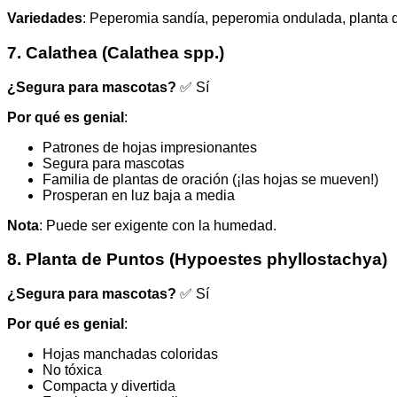
Variedades
: Peperomia sandía, peperomia ondulada, planta
7. Calathea (Calathea spp.)
¿Segura para mascotas?
✅ Sí
Por qué es genial
:
Patrones de hojas impresionantes
Segura para mascotas
Familia de plantas de oración (¡las hojas se mueven!)
Prosperan en luz baja a media
Nota
: Puede ser exigente con la humedad.
8. Planta de Puntos (Hypoestes phyllostachya)
¿Segura para mascotas?
✅ Sí
Por qué es genial
:
Hojas manchadas coloridas
No tóxica
Compacta y divertida