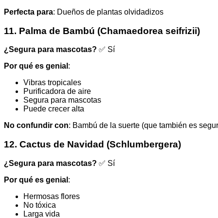
Perfecta para
: Dueños de plantas olvidadizos
11. Palma de Bambú (Chamaedorea seifrizii)
¿Segura para mascotas?
✅ Sí
Por qué es genial
:
Vibras tropicales
Purificadora de aire
Segura para mascotas
Puede crecer alta
No confundir con
: Bambú de la suerte (que también es segu
12. Cactus de Navidad (Schlumbergera)
¿Segura para mascotas?
✅ Sí
Por qué es genial
:
Hermosas flores
No tóxica
Larga vida