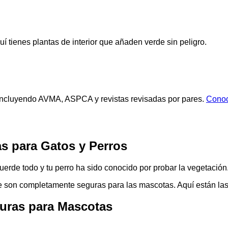
 tienes plantas de interior que añaden verde sin peligro.
s, incluyendo AVMA, ASPCA y revistas revisadas por pares.
Conoc
as para Gatos y Perros
uerde todo y tu perro ha sido conocido por probar la vegetación
e son completamente seguras para las mascotas. Aquí están la
guras para Mascotas