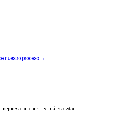
e nuestro proceso →
.
s mejores opciones—y cuáles evitar.