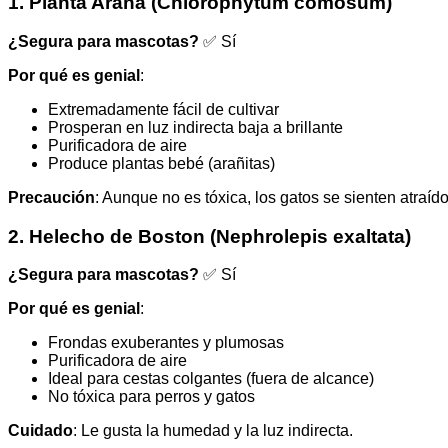
1. Planta Araña (Chlorophytum comosum)
¿Segura para mascotas?
✅ Sí
Por qué es genial
:
Extremadamente fácil de cultivar
Prosperan en luz indirecta baja a brillante
Purificadora de aire
Produce plantas bebé (arañitas)
Precaución
: Aunque no es tóxica, los gatos se sienten atraí
2. Helecho de Boston (Nephrolepis exaltata)
¿Segura para mascotas?
✅ Sí
Por qué es genial
:
Frondas exuberantes y plumosas
Purificadora de aire
Ideal para cestas colgantes (fuera de alcance)
No tóxica para perros y gatos
Cuidado
: Le gusta la humedad y la luz indirecta.