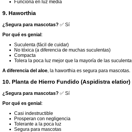
Funciona en luz media
9. Haworthia
¿Segura para mascotas?
✅ Sí
Por qué es genial
:
Suculenta (fácil de cuidar)
No tóxica (a diferencia de muchas suculentas)
Compacta
Tolera la poca luz mejor que la mayoría de las suculenta
A diferencia del aloe
, la haworthia es segura para mascotas.
10. Planta de Hierro Fundido (Aspidistra elatior)
¿Segura para mascotas?
✅ Sí
Por qué es genial
:
Casi indestructible
Prosperan con negligencia
Tolerante a la poca luz
Segura para mascotas