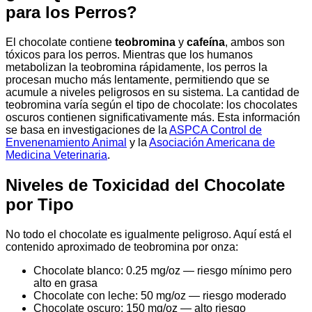
para los Perros?
El chocolate contiene
teobromina
y
cafeína
, ambos son
tóxicos para los perros. Mientras que los humanos
metabolizan la teobromina rápidamente, los perros la
procesan mucho más lentamente, permitiendo que se
acumule a niveles peligrosos en su sistema. La cantidad de
teobromina varía según el tipo de chocolate: los chocolates
oscuros contienen significativamente más. Esta información
se basa en investigaciones de la
ASPCA Control de
Envenenamiento Animal
y la
Asociación Americana de
Medicina Veterinaria
.
Niveles de Toxicidad del Chocolate
por Tipo
No todo el chocolate es igualmente peligroso. Aquí está el
contenido aproximado de teobromina por onza:
Chocolate blanco: 0.25 mg/oz — riesgo mínimo pero
alto en grasa
Chocolate con leche: 50 mg/oz — riesgo moderado
Chocolate oscuro: 150 mg/oz — alto riesgo