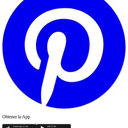
Obtener la App
Download on the
GET IT ON