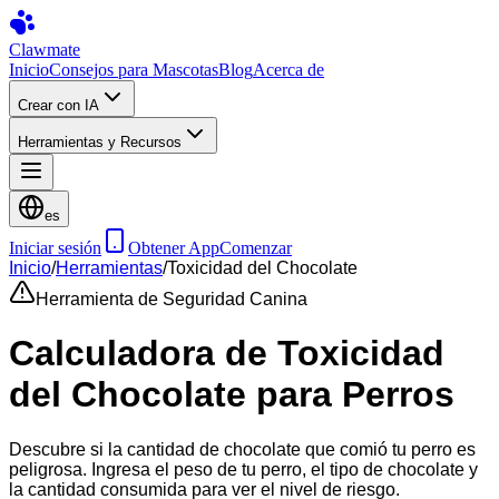
Clawmate
Inicio
Consejos para Mascotas
Blog
Acerca de
Crear con IA
Herramientas y Recursos
es
Iniciar sesión
Obtener App
Comenzar
Inicio
/
Herramientas
/
Toxicidad del Chocolate
Herramienta de Seguridad Canina
Calculadora de Toxicidad
del Chocolate para Perros
Descubre si la cantidad de chocolate que comió tu perro es
peligrosa. Ingresa el peso de tu perro, el tipo de chocolate y
la cantidad consumida para ver el nivel de riesgo.