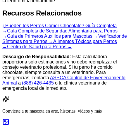
la teobromina lentamente.
Recursos Relacionados
¿Pueden los Perros Comer Chocolate? Guía Completa
→
Guía Completa de Seguridad Alimentaria para Perros
→
Guía de Primeros Auxilios para Mascotas →
Verificador de
Síntomas para Perros →
Alimentos Tóxicos para Perros
→
Centro de Salud para Perros →
Descargo de Responsabilidad:
Esta calculadora
proporciona solo estimaciones y no debe reemplazar el
consejo veterinario profesional. Si tu perro ha comido
chocolate, siempre consulta a un veterinario. Para
emergencias, contacta
ASPCA Control de Envenenamiento
Animal
a
(888) 426-4435
o tu clínica veterinaria de
emergencia local de inmediato.
Convierte a tu mascota en arte, historias, videos y más