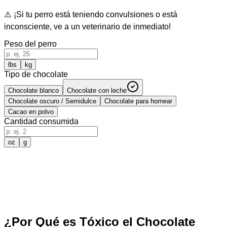
⚠️
¡Si tu perro está teniendo convulsiones o está
inconsciente, ve a un veterinario de inmediato!
Peso del perro
lbs
kg
Tipo de chocolate
Chocolate blanco
Chocolate con leche
Chocolate oscuro / Semidulce
Chocolate para hornear
Cacao en polvo
Cantidad consumida
oz
g
¿Por Qué es Tóxico el Chocolate