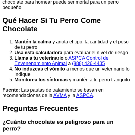
chocolate para hornear puede ser mortal para un perro
pequeño.
Qué Hacer Si Tu Perro Come
Chocolate
Mantén la calma
y anota el tipo, la cantidad y el peso
de tu perro
Usa esta calculadora
para evaluar el nivel de riesgo
Llama a tu veterinario
o
ASPCA Control de
Envenenamiento Animal
a
(888) 426-4435
No induzcas el vómito
a menos que un veterinario lo
indique
Monitorea los síntomas
y mantén a tu perro tranquilo
Fuente:
Las pautas de tratamiento se basan en
recomendaciones de la
AVMA
y la
ASPCA
.
Preguntas Frecuentes
¿Cuánto chocolate es peligroso para un
perro?