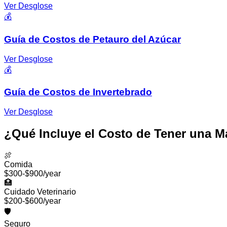
Ver Desglose
💰
Guía de Costos de Petauro del Azúcar
Ver Desglose
💰
Guía de Costos de Invertebrado
Ver Desglose
¿Qué Incluye el Costo de Tener una 
🍖
Comida
$300-$900/year
🏥
Cuidado Veterinario
$200-$600/year
🛡️
Seguro