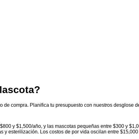
Mascota?
o de compra. Planifica tu presupuesto con nuestros desglose de
e $800 y $1,500/año, y las mascotas pequeñas entre $300 y $1,
s y esterilización. Los costos de por vida oscilan entre $15,00