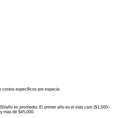
 costos específicos por especie.
000/año en promedio. El primer año es el más caro ($1,500–
0 y más de $45,000.