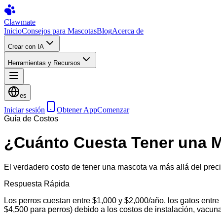
Clawmate
Inicio
Consejos para Mascotas
Blog
Acerca de
Crear con IA
Herramientas y Recursos
es
Iniciar sesión
Obtener App
Comenzar
Guía de Costos
¿Cuánto Cuesta Tener una 
El verdadero costo de tener una mascota va más allá del preci
Respuesta Rápida
Los perros cuestan entre $1,000 y $2,000/año, los gatos entr
$4,500 para perros) debido a los costos de instalación, vacuna