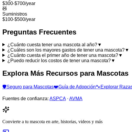
$300-$700/year
🧸
Suministros
$100-$500/year
Preguntas Frecuentes
¿Cuánto cuesta tener una mascota al año?
▼
¿Cuáles son los mayores gastos de tener una mascota?
▼
¿Cuánto cuesta el primer año de tener una mascota?
▼
¿Puedo reducir los costos de tener una mascota?
▼
Explora Más Recursos para Mascotas
🛡️
Seguro para Mascotas
❤️
Guía de Adopción
🐾
Explorar Raza
Fuentes de confianza:
ASPCA
·
AVMA
Convierte a tu mascota en arte, historias, videos y más