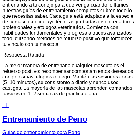
entrenando a tu conejo para que venga cuando lo llames,
nuestras guías de entrenamiento completas cubren todo lo
que necesitas saber. Cada guía está adaptada a la especie
de tu mascota e incluye técnicas probadas de entrenadores
profesionales y etólogos veterinarios. Comienza con
habilidades fundamentales y progresa a trucos avanzados,
todo utilizando métodos de refuerzo positivo que fortalecen
tu vínculo con tu mascota.
Respuesta Rápida
La mejor manera de entrenar a cualquier mascota es el
refuerzo positivo: recompensar comportamientos deseados
con golosinas, elogios o juego. Mantén las sesiones cortas
(5–10 minutos), sé consistente a diario y nunca uses
castigos. La mayoría de las mascotas aprenden comandos
básicos en 1–2 semanas de práctica diaria.
🐕‍🦺
Entrenamiento de Perro
Guías de entrenamiento para Perro