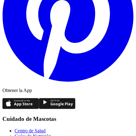
Obtener la App
Download on the
GET IT ON
App Store
Google Play
Cuidado de Mascotas
Centro de Salud