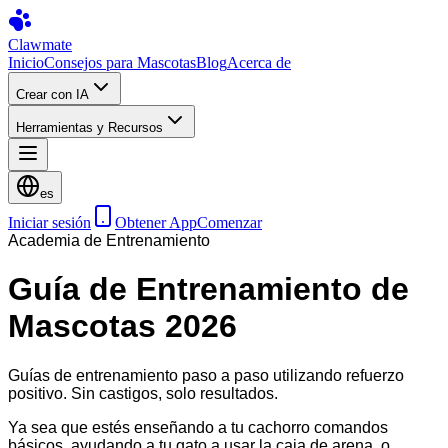
Clawmate
Inicio
Consejos para Mascotas
Blog
Acerca de
Crear con IA
Herramientas y Recursos
es
Iniciar sesión
Obtener App
Comenzar
Academia de Entrenamiento
Guía de Entrenamiento de
Mascotas 2026
Guías de entrenamiento paso a paso utilizando refuerzo
positivo. Sin castigos, solo resultados.
Ya sea que estés enseñando a tu cachorro comandos
básicos, ayudando a tu gato a usar la caja de arena, o