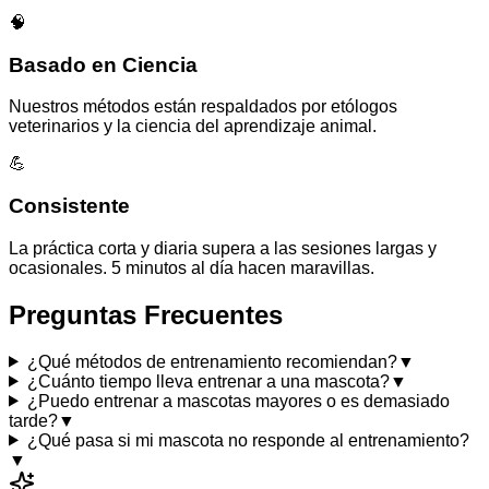
🧠
Basado en Ciencia
Nuestros métodos están respaldados por etólogos
veterinarios y la ciencia del aprendizaje animal.
💪
Consistente
La práctica corta y diaria supera a las sesiones largas y
ocasionales. 5 minutos al día hacen maravillas.
Preguntas Frecuentes
¿Qué métodos de entrenamiento recomiendan?
▼
¿Cuánto tiempo lleva entrenar a una mascota?
▼
¿Puedo entrenar a mascotas mayores o es demasiado
tarde?
▼
¿Qué pasa si mi mascota no responde al entrenamiento?
▼