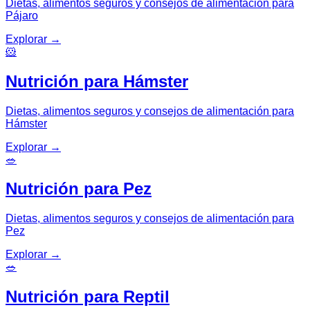
Dietas, alimentos seguros y consejos de alimentación para
Pájaro
Explorar
→
🐹
Nutrición para Hámster
Dietas, alimentos seguros y consejos de alimentación para
Hámster
Explorar
→
🥗
Nutrición para Pez
Dietas, alimentos seguros y consejos de alimentación para
Pez
Explorar
→
🥗
Nutrición para Reptil