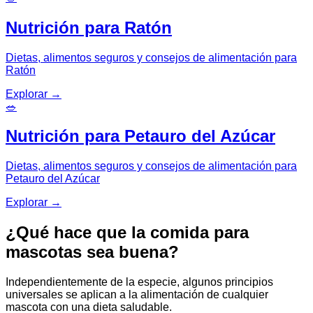
Nutrición para Ratón
Dietas, alimentos seguros y consejos de alimentación para
Ratón
Explorar
→
🥗
Nutrición para Petauro del Azúcar
Dietas, alimentos seguros y consejos de alimentación para
Petauro del Azúcar
Explorar
→
¿Qué hace que la comida para
mascotas sea buena?
Independientemente de la especie, algunos principios
universales se aplican a la alimentación de cualquier
mascota con una dieta saludable.