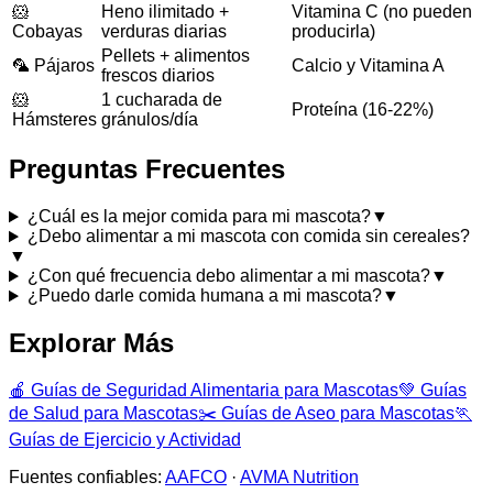
🐹
Heno ilimitado +
Vitamina C (no pueden
Cobayas
verduras diarias
producirla)
Pellets + alimentos
🦜 Pájaros
Calcio y Vitamina A
frescos diarios
🐹
1 cucharada de
Proteína (16-22%)
Hámsteres
gránulos/día
Preguntas Frecuentes
¿Cuál es la mejor comida para mi mascota?
▼
¿Debo alimentar a mi mascota con comida sin cereales?
▼
¿Con qué frecuencia debo alimentar a mi mascota?
▼
¿Puedo darle comida humana a mi mascota?
▼
Explorar Más
🍎
Guías de Seguridad Alimentaria para Mascotas
💚
Guías
de Salud para Mascotas
✂️
Guías de Aseo para Mascotas
🏃
Guías de Ejercicio y Actividad
Fuentes confiables:
AAFCO
·
AVMA Nutrition