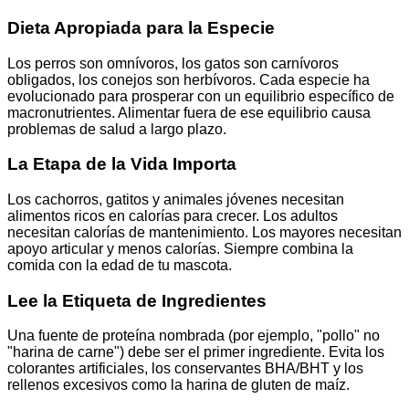
Dieta Apropiada para la Especie
Los perros son omnívoros, los gatos son carnívoros
obligados, los conejos son herbívoros. Cada especie ha
evolucionado para prosperar con un equilibrio específico de
macronutrientes. Alimentar fuera de ese equilibrio causa
problemas de salud a largo plazo.
La Etapa de la Vida Importa
Los cachorros, gatitos y animales jóvenes necesitan
alimentos ricos en calorías para crecer. Los adultos
necesitan calorías de mantenimiento. Los mayores necesitan
apoyo articular y menos calorías. Siempre combina la
comida con la edad de tu mascota.
Lee la Etiqueta de Ingredientes
Una fuente de proteína nombrada (por ejemplo, "pollo" no
"harina de carne") debe ser el primer ingrediente. Evita los
colorantes artificiales, los conservantes BHA/BHT y los
rellenos excesivos como la harina de gluten de maíz.