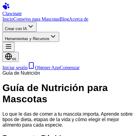
Clawmate
Inicio
Consejos para Mascotas
Blog
Acerca de
Crear con IA
Herramientas y Recursos
es
Iniciar sesión
Obtener App
Comenzar
Guía de Nutrición
Guía de Nutrición para
Mascotas
Lo que le das de comer a tu mascota importa. Aprende sobre
tipos de dieta, etapas de la vida y cómo elegir el mejor
alimento para cada especie.