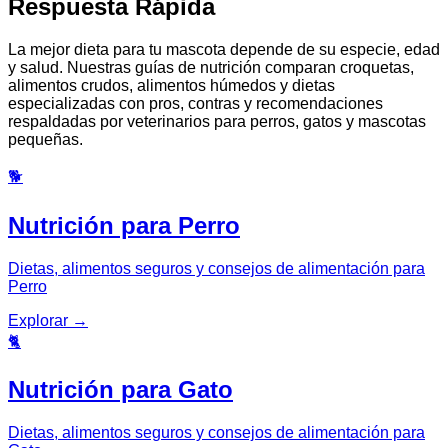
Respuesta Rápida
La mejor dieta para tu mascota depende de su especie, edad
y salud. Nuestras guías de nutrición comparan croquetas,
alimentos crudos, alimentos húmedos y dietas
especializadas con pros, contras y recomendaciones
respaldadas por veterinarios para perros, gatos y mascotas
pequeñas.
🐕
Nutrición para Perro
Dietas, alimentos seguros y consejos de alimentación para
Perro
Explorar
→
🐈
Nutrición para Gato
Dietas, alimentos seguros y consejos de alimentación para