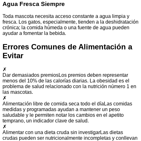
Agua Fresca Siempre
Toda mascota necesita acceso constante a agua limpia y
fresca. Los gatos, especialmente, tienden a la deshidratación
crónica; la comida húmeda o una fuente de agua pueden
ayudar a fomentar la bebida.
Errores Comunes de Alimentación a
Evitar
✗
Dar demasiados premios
Los premios deben representar
menos del 10% de las calorías diarias. La obesidad es el
problema de salud relacionado con la nutrición número 1 en
las mascotas.
✗
Alimentación libre de comida seca todo el día
Las comidas
medidas y programadas ayudan a mantener un peso
saludable y le permiten notar los cambios en el apetito
temprano, un indicador clave de salud.
✗
Alimentar con una dieta cruda sin investigar
Las dietas
crudas pueden ser nutricionalmente incompletas y conllevan