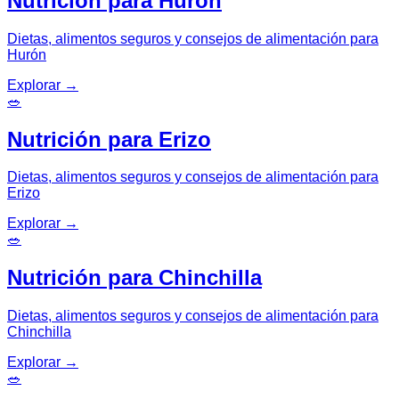
Nutrición para Hurón
Dietas, alimentos seguros y consejos de alimentación para
Hurón
Explorar
→
🥗
Nutrición para Erizo
Dietas, alimentos seguros y consejos de alimentación para
Erizo
Explorar
→
🥗
Nutrición para Chinchilla
Dietas, alimentos seguros y consejos de alimentación para
Chinchilla
Explorar
→
🥗