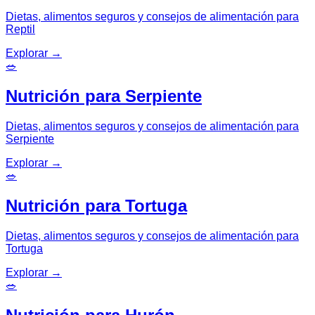
Dietas, alimentos seguros y consejos de alimentación para
Reptil
Explorar
→
🥗
Nutrición para Serpiente
Dietas, alimentos seguros y consejos de alimentación para
Serpiente
Explorar
→
🥗
Nutrición para Tortuga
Dietas, alimentos seguros y consejos de alimentación para
Tortuga
Explorar
→
🥗