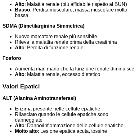
Alto
: Malattia renale (più affidabile rispetto al BUN)
Basso
: Perdita muscolare, massa muscolare molto
bassa
SDMA (Dimetilarginina Simmetrica)
Nuovo marcatore renale più sensibile
Rileva la malattia renale prima della creatinina
Alto
: Perdita di funzione renale
Fosforo
Aumenta man mano che la funzione renale diminuisce
Alto
: Malattia renale, eccesso dietetico
Valori Epatici
ALT (Alanina Aminotransferasi)
Enzima presente nelle cellule epatiche
Rilasciato quando le cellule epatiche sono
danneggiate
Alto
: Danno/infiammazione delle cellule epatiche
Molto alto
: Lesione epatica acuta, tossine