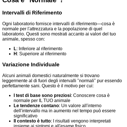
Intervalli di Riferimento
Ogni laboratorio fornisce intervalli di riferimento—cosa è
normale per l'attrezzatura e la popolazione di quel
laboratorio. Questi sono mostrati accanto ai valori del tuo
animale, spesso con:
L
: Inferiore al riferimento
H
: Superiore al riferimento
Variazione Individuale
Alcuni animali domestici naturalmente si trovano
leggermente al di fuori degli intervalli "normali" pur essendo
perfettamente sani. Questo è il motivo per cui:
I test di base sono preziosi
: Conoscere cosa è
normale per IL TUO animale
Le tendenze contano
: Un valore all'interno
dell'intervallo ma in aumento nel tempo può essere
significativo
Il contesto è tutto
: I risultati vengono interpretati
insieme ai sintomi e all'esame fisico