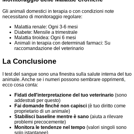
Gli animali domestici in terapia o con condizioni note
necessitano di monitoraggio regolare:
Malattia renale: Ogni 3-6 mesi
Diabete: Mensile a trimestrale
Malattia tiroidea: Ogni 6 mesi
Animali in terapia con determinati farmaci: Su
raccomandazione del veterinario
La Conclusione
I test del sangue sono una finestra sulla salute interna del tuo
animale. Anche se i numeri possono sembrare opprimenti,
ecco cosa conta:
Fidati dell'interpretazione del tuo veterinario
(sono
addestrati per questo)
Fai domande finché non capisci
(è tuo diritto come
proprietario di un animale)
Stabilisci baseline mentre è sano
(aiuta a rilevare
problemi precocemente)
Monitora le tendenze nel tempo
(valori singoli sono
solo istantanee)