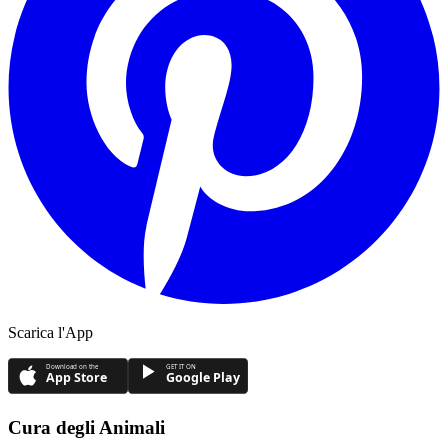
Scarica l'App
Download on the
GET IT ON
App Store
Google Play
Cura degli Animali