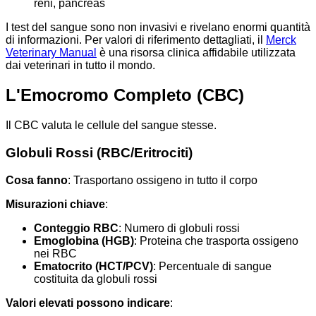
reni, pancreas
I test del sangue sono non invasivi e rivelano enormi quantità
di informazioni. Per valori di riferimento dettagliati, il
Merck
Veterinary Manual
è una risorsa clinica affidabile utilizzata
dai veterinari in tutto il mondo.
L'Emocromo Completo (CBC)
Il CBC valuta le cellule del sangue stesse.
Globuli Rossi (RBC/Eritrociti)
Cosa fanno
: Trasportano ossigeno in tutto il corpo
Misurazioni chiave
:
Conteggio RBC
: Numero di globuli rossi
Emoglobina (HGB)
: Proteina che trasporta ossigeno
nei RBC
Ematocrito (HCT/PCV)
: Percentuale di sangue
costituita da globuli rossi
Valori elevati possono indicare
: