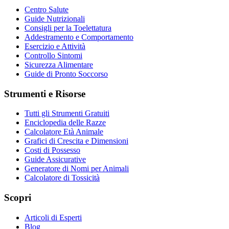
Centro Salute
Guide Nutrizionali
Consigli per la Toelettatura
Addestramento e Comportamento
Esercizio e Attività
Controllo Sintomi
Sicurezza Alimentare
Guide di Pronto Soccorso
Strumenti e Risorse
Tutti gli Strumenti Gratuiti
Enciclopedia delle Razze
Calcolatore Età Animale
Grafici di Crescita e Dimensioni
Costi di Possesso
Guide Assicurative
Generatore di Nomi per Animali
Calcolatore di Tossicità
Scopri
Articoli di Esperti
Blog