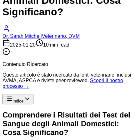
Animali Domestici: Cosa
Significano?
Dr. Sarah Mitchell
Veterinario, DVM
2025-01-20
10 min read
Contenuto Ricercato
Questo articolo è stato ricercato da fonti veterinarie, inclusi
AVMA, ASPCA e riviste peer-reviewed.
Scopri il nostro
processo →
Indice
Comprendere i Risultati dei Test del
Sangue degli Animali Domestici:
Cosa Significano?