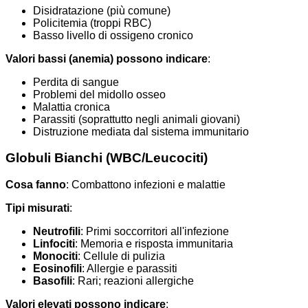
Disidratazione (più comune)
Policitemia (troppi RBC)
Basso livello di ossigeno cronico
Valori bassi (anemia) possono indicare
:
Perdita di sangue
Problemi del midollo osseo
Malattia cronica
Parassiti (soprattutto negli animali giovani)
Distruzione mediata dal sistema immunitario
Globuli Bianchi (WBC/Leucociti)
Cosa fanno
: Combattono infezioni e malattie
Tipi misurati
:
Neutrofili
: Primi soccorritori all'infezione
Linfociti
: Memoria e risposta immunitaria
Monociti
: Cellule di pulizia
Eosinofili
: Allergie e parassiti
Basofili
: Rari; reazioni allergiche
Valori elevati possono indicare
: