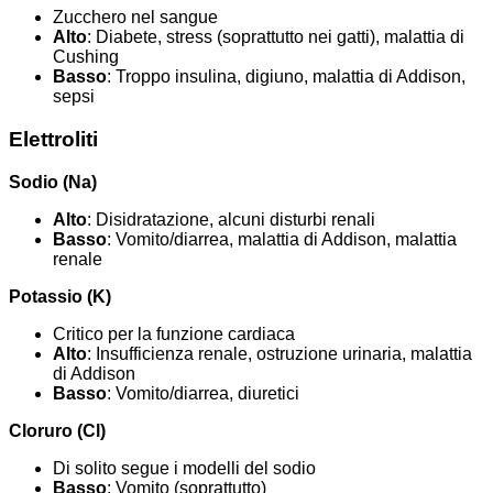
Zucchero nel sangue
Alto
: Diabete, stress (soprattutto nei gatti), malattia di
Cushing
Basso
: Troppo insulina, digiuno, malattia di Addison,
sepsi
Elettroliti
Sodio (Na)
Alto
: Disidratazione, alcuni disturbi renali
Basso
: Vomito/diarrea, malattia di Addison, malattia
renale
Potassio (K)
Critico per la funzione cardiaca
Alto
: Insufficienza renale, ostruzione urinaria, malattia
di Addison
Basso
: Vomito/diarrea, diuretici
Cloruro (Cl)
Di solito segue i modelli del sodio
Basso
: Vomito (soprattutto)