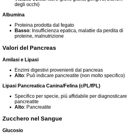
degli occhi)
Albumina
Proteina prodotta dal fegato
Basso
: Insufficienza epatica, malattie da perdita di
proteine, malnutrizione
Valori del Pancreas
Amilasi e Lipasi
Enzimi digestivi provenienti dal pancreas
Alto
: Può indicare pancreatite (non molto specifico)
Lipasi Pancreatica Canina/Felina (cPL/fPL)
Specifico per specie, più affidabile per diagnosticare
pancreatite
Alto
: Pancreatite
Zucchero nel Sangue
Glucosio