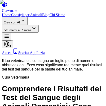
Clawmate
Home
Consigli per Animali
Blog
Chi Siamo
Crea con AI
Strumenti e Risorse
it
Accedi
Scarica App
Inizia
Il tuo veterinario ti consegna un foglio pieno di numeri e
abbreviazioni. Ecco cosa significano realmente quei risultati
dei test del sangue per la salute del tuo animale.
Cura Veterinaria
Comprendere i Risultati dei
Test del Sangue degli