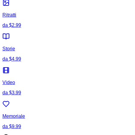
Ritratti
da
$2.99
Storie
da
$4.99
Video
da
$3.99
Memoriale
da
$9.99