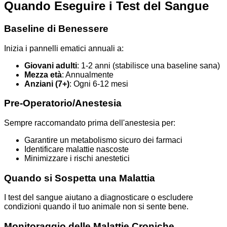
Quando Eseguire i Test del Sangue
Baseline di Benessere
Inizia i pannelli ematici annuali a:
Giovani adulti
: 1-2 anni (stabilisce una baseline sana)
Mezza età
: Annualmente
Anziani (7+)
: Ogni 6-12 mesi
Pre-Operatorio/Anestesia
Sempre raccomandato prima dell'anestesia per:
Garantire un metabolismo sicuro dei farmaci
Identificare malattie nascoste
Minimizzare i rischi anestetici
Quando si Sospetta una Malattia
I test del sangue aiutano a diagnosticare o escludere
condizioni quando il tuo animale non si sente bene.
Monitoraggio delle Malattie Croniche