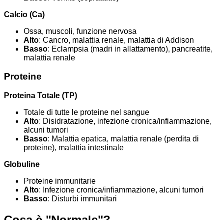
Calcio (Ca)
Ossa, muscoli, funzione nervosa
Alto
: Cancro, malattia renale, malattia di Addison
Basso
: Eclampsia (madri in allattamento), pancreatite,
malattia renale
Proteine
Proteina Totale (TP)
Totale di tutte le proteine nel sangue
Alto
: Disidratazione, infezione cronica/infiammazione,
alcuni tumori
Basso
: Malattia epatica, malattia renale (perdita di
proteine), malattia intestinale
Globuline
Proteine immunitarie
Alto
: Infezione cronica/infiammazione, alcuni tumori
Basso
: Disturbi immunitari
Cosa è "Normale"?