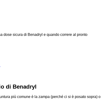
 una dose sicura di Benadryl e quando correre al pronto
→
o di Benadryl
 puntura più comune è la zampa (perché ci si è posato sopra) o