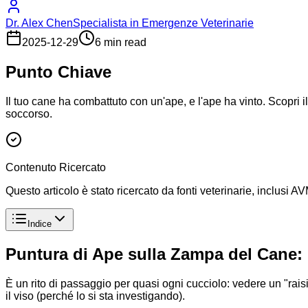
Dr. Alex Chen
Specialista in Emergenze Veterinarie
2025-12-29
6 min read
Punto Chiave
Il tuo cane ha combattuto con un'ape, e l'ape ha vinto. Scopri 
soccorso.
Contenuto Ricercato
Questo articolo è stato ricercato da fonti veterinarie, inclusi
Indice
Puntura di Ape sulla Zampa del Cane:
È un rito di passaggio per quasi ogni cucciolo: vedere un "rais
il viso (perché lo si sta investigando).