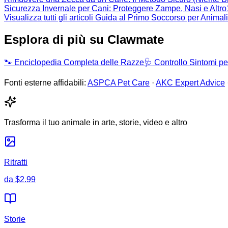
Sicurezza Invernale per Cani: Proteggere Zampe, Nasi e Altro
Visualizza tutti gli articoli Guida al Primo Soccorso per Anima
Esplora di più su Clawmate
🐾
Enciclopedia Completa delle Razze
🩺
Controllo Sintomi pe
Fonti esterne affidabili:
ASPCA Pet Care
·
AKC Expert Advice
Trasforma il tuo animale in arte, storie, video e altro
Ritratti
da
$2.99
Storie