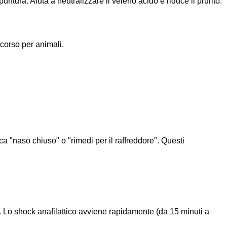
ntura. Aiuta a neutralizzare il veleno acido e riduce il prurito.
ccorso per animali.
 "naso chiuso" o "rimedi per il raffreddore". Questi
. Lo shock anafilattico avviene rapidamente (da 15 minuti a