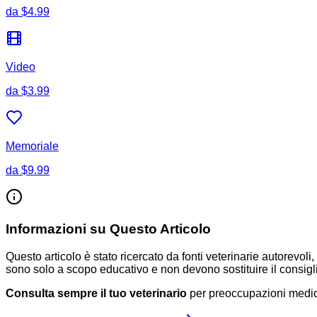
da
$4.99
Video
da
$3.99
Memoriale
da
$9.99
Informazioni su Questo Articolo
Questo articolo è stato ricercato da fonti veterinarie autorev
sono solo a scopo educativo e non devono sostituire il consigli
Consulta sempre il tuo veterinario
per preoccupazioni medich