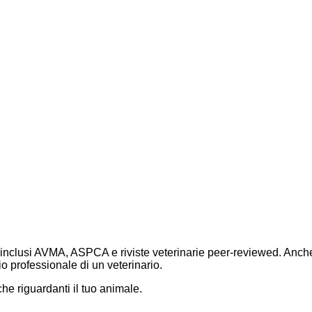
oli, inclusi AVMA, ASPCA e riviste veterinarie peer-reviewed. Anc
o professionale di un veterinario.
e riguardanti il tuo animale.