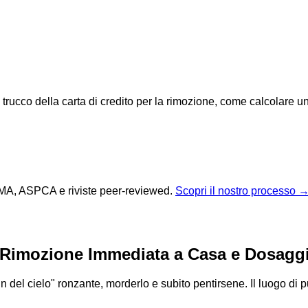
il trucco della carta di credito per la rimozione, come calcolare
 AVMA, ASPCA e riviste peer-reviewed.
Scopri il nostro processo 
 Rimozione Immediata a Casa e Dosaggi
in del cielo" ronzante, morderlo e subito pentirsene. Il luogo di