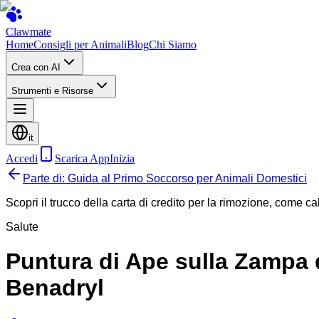
Clawmate
Home
Consigli per Animali
Blog
Chi Siamo
Crea con AI
Strumenti e Risorse
it
Accedi
Scarica App
Inizia
Parte di: Guida al Primo Soccorso per Animali Domestici
Scopri il trucco della carta di credito per la rimozione, come 
Salute
Puntura di Ape sulla Zampa
Benadryl