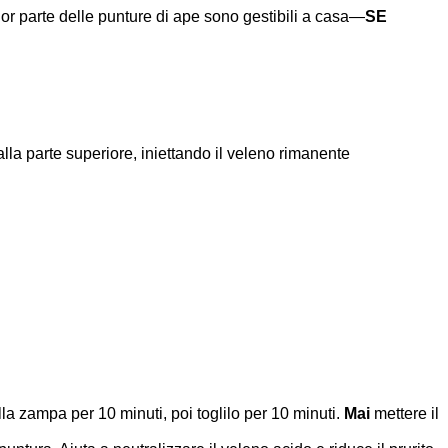
r parte delle punture di ape sono gestibili a casa—
SE
 alla parte superiore, iniettando il veleno rimanente
lla zampa per 10 minuti, poi toglilo per 10 minuti.
Mai
mettere il