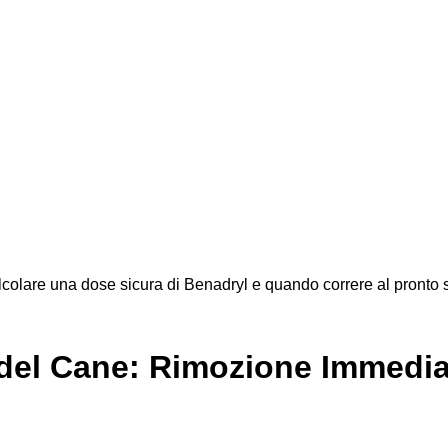
calcolare una dose sicura di Benadryl e quando correre al pronto
 del Cane: Rimozione Immedia