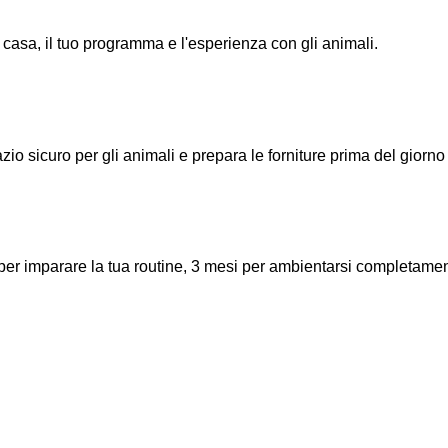
asa, il tuo programma e l'esperienza con gli animali.
io sicuro per gli animali e prepara le forniture prima del giorno d
 per imparare la tua routine, 3 mesi per ambientarsi completamen