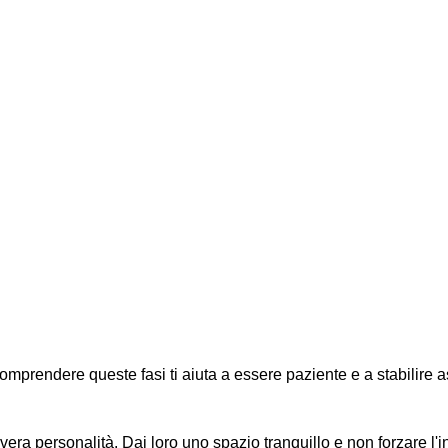
prendere queste fasi ti aiuta a essere paziente e a stabilire as
era personalità. Dai loro uno spazio tranquillo e non forzare l'i