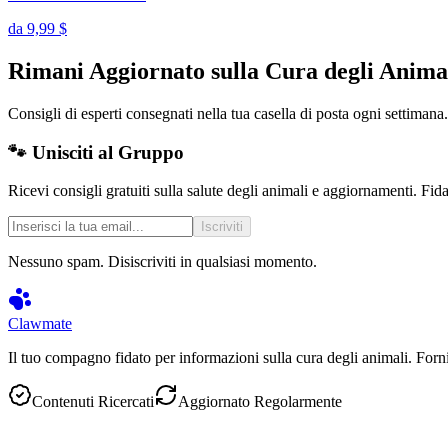
da
9,99 $
Rimani Aggiornato sulla Cura degli Anima
Consigli di esperti consegnati nella tua casella di posta ogni settima
🐾 Unisciti al Gruppo
Ricevi consigli gratuiti sulla salute degli animali e aggiornamenti. Fida
Iscriviti
Nessuno spam. Disiscriviti in qualsiasi momento.
Clawmate
Il tuo compagno fidato per informazioni sulla cura degli animali. Forniam
Contenuti Ricercati
Aggiornato Regolarmente