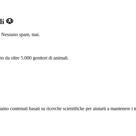
li 🐶
na. Nessuno spam, mai.
to da oltre 5.000 genitori di animali.
o contenuti basati su ricerche scientifiche per aiutarti a mantenere i tuo