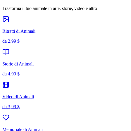
Trasforma il tuo animale in arte, storie, video e altro
Ritratti di Animali
da
2,99 $
Storie di Animali
da
4,99 $
Video di Animali
da
3,99 $
Memoriale di Animali