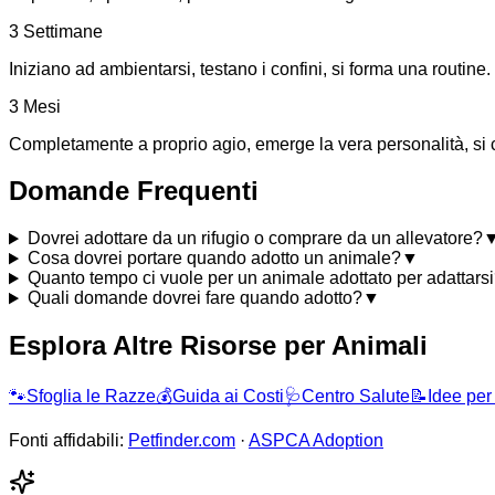
3 Settimane
Iniziano ad ambientarsi, testano i confini, si forma una routine.
3 Mesi
Completamente a proprio agio, emerge la vera personalità, si 
Domande Frequenti
Dovrei adottare da un rifugio o comprare da un allevatore?
Cosa dovrei portare quando adotto un animale?
▼
Quanto tempo ci vuole per un animale adottato per adattars
Quali domande dovrei fare quando adotto?
▼
Esplora Altre Risorse per Animali
🐾
Sfoglia le Razze
💰
Guida ai Costi
🩺
Centro Salute
📝
Idee pe
Fonti affidabili:
Petfinder.com
·
ASPCA Adoption