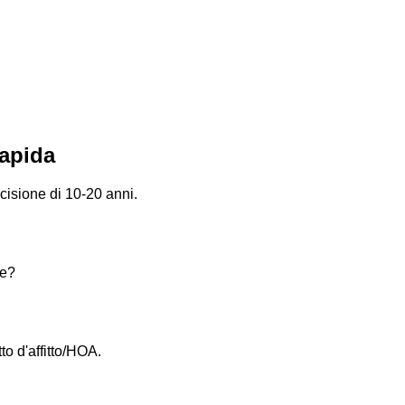
Rapida
cisione di 10-20 anni.
le?
to d'affitto/HOA.