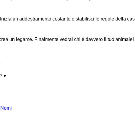
 Inizia un addestramento costante e stabilisci le regole della cas
crea un legame. Finalmente vedrai chi è davvero il tuo animale!
▼
i?
▼
r Nomi