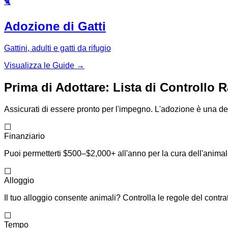
🐈
Adozione di Gatti
Gattini, adulti e gatti da rifugio
Visualizza le Guide →
Prima di Adottare: Lista di Controllo 
Assicurati di essere pronto per l'impegno. L'adozione è una de
☐
Finanziario
Puoi permetterti $500–$2,000+ all'anno per la cura dell'anima
☐
Alloggio
Il tuo alloggio consente animali? Controlla le regole del contrat
☐
Tempo