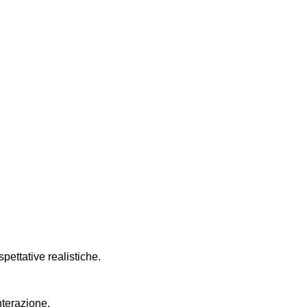
pettative realistiche.
nterazione.