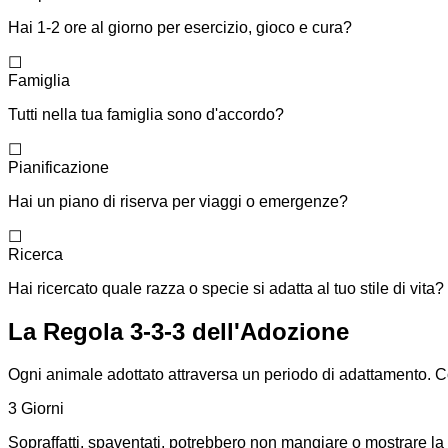
Hai 1-2 ore al giorno per esercizio, gioco e cura?
☐
Famiglia
Tutti nella tua famiglia sono d'accordo?
☐
Pianificazione
Hai un piano di riserva per viaggi o emergenze?
☐
Ricerca
Hai ricercato quale razza o specie si adatta al tuo stile di vita?
La Regola 3-3-3 dell'Adozione
Ogni animale adottato attraversa un periodo di adattamento. Com
3 Giorni
Sopraffatti, spaventati, potrebbero non mangiare o mostrare la v