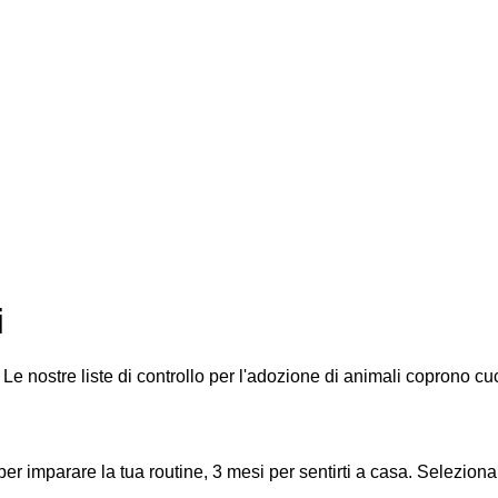
i
Le nostre liste di controllo per l'adozione di animali coprono cuc
r imparare la tua routine, 3 mesi per sentirti a casa. Seleziona i