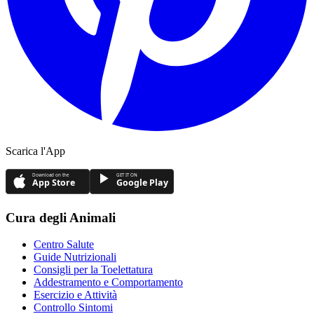
Scarica l'App
Download on the
GET IT ON
App Store
Google Play
Cura degli Animali
Centro Salute
Guide Nutrizionali
Consigli per la Toelettatura
Addestramento e Comportamento
Esercizio e Attività
Controllo Sintomi