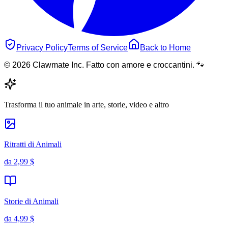
Privacy Policy
Terms of Service
Back to Home
© 2026 Clawmate Inc. Fatto con amore e croccantini. 🐾
Trasforma il tuo animale in arte, storie, video e altro
Ritratti di Animali
da
2,99 $
Storie di Animali
da
4,99 $