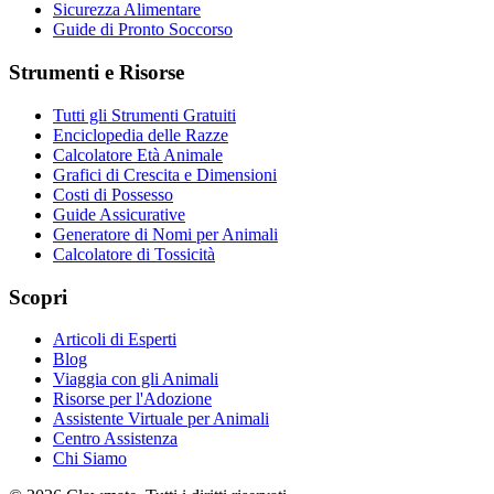
Sicurezza Alimentare
Guide di Pronto Soccorso
Strumenti e Risorse
Tutti gli Strumenti Gratuiti
Enciclopedia delle Razze
Calcolatore Età Animale
Grafici di Crescita e Dimensioni
Costi di Possesso
Guide Assicurative
Generatore di Nomi per Animali
Calcolatore di Tossicità
Scopri
Articoli di Esperti
Blog
Viaggia con gli Animali
Risorse per l'Adozione
Assistente Virtuale per Animali
Centro Assistenza
Chi Siamo