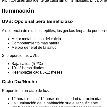
NUNCA uses una fuente de calor sin un termostato. El calor 
Iluminación
UVB: Opcional pero Beneficioso
A diferencia de muchos reptiles, los geckos leopardo pueden s
Mejor metabolismo del calcio
Comportamiento más natural
Mejora general de la salud
Si proporcionas UVB:
Baja salida (5-7%)
10-12 horas diarias
Reemplazar cada 6-12 meses
Ciclo Día/Noche
Proporciona un ciclo de luz:
12 horas de luz / 12 horas de oscuridad (aproximadamen
La iluminación de la habitación suele ser suficiente