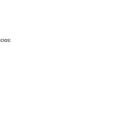
cios: