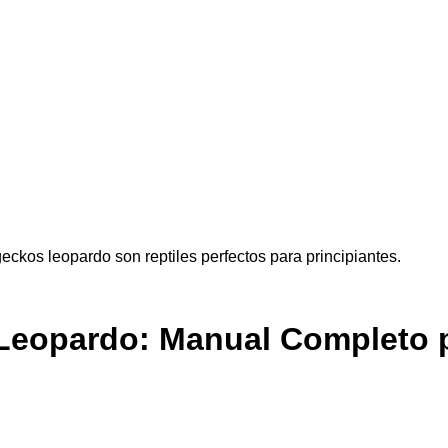
ckos leopardo son reptiles perfectos para principiantes.
Leopardo: Manual Completo p