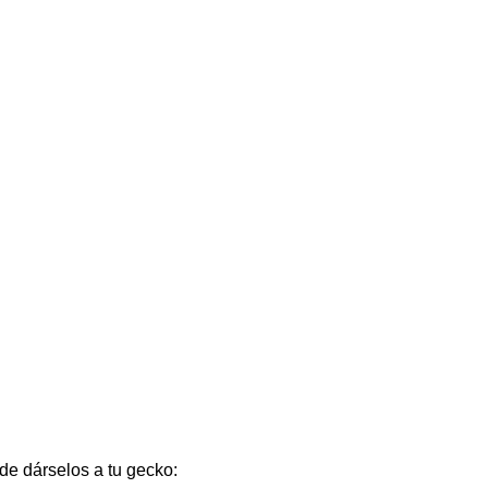
 de dárselos a tu gecko: