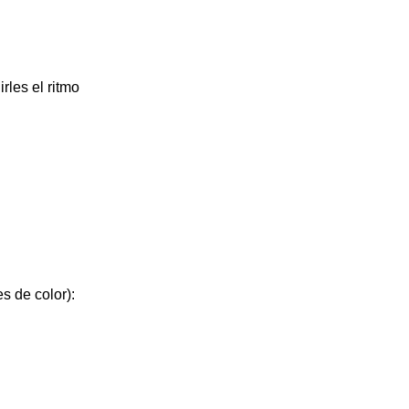
les el ritmo
s de color):