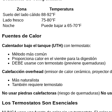
Zona
Temperatura
Suelo del lado cálido
88-92°F
Lado fresco
75-80°F
Noche
Puede bajar a 65-70°F
Fuentes de Calor
Calentador bajo el tanque (UTH)
con termostato:
Método más común
Proporciona calor en el vientre para la digestión
DEBE usarse con termostato (previene quemaduras)
Calefacción overhead
(emisor de calor cerámico, proyector d
Más naturalista
También requiere termostato
No usar piedras calefactoras
(riesgo de quemaduras)
No us
Los Termostatos Son Esenciales