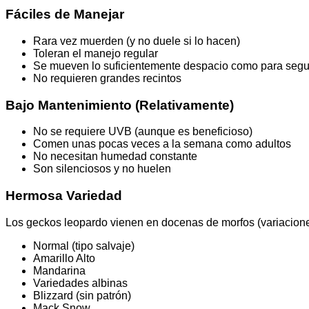
Fáciles de Manejar
Rara vez muerden (y no duele si lo hacen)
Toleran el manejo regular
Se mueven lo suficientemente despacio como para seguir
No requieren grandes recintos
Bajo Mantenimiento (Relativamente)
No se requiere UVB (aunque es beneficioso)
Comen unas pocas veces a la semana como adultos
No necesitan humedad constante
Son silenciosos y no huelen
Hermosa Variedad
Los geckos leopardo vienen en docenas de morfos (variacione
Normal (tipo salvaje)
Amarillo Alto
Mandarina
Variedades albinas
Blizzard (sin patrón)
Mack Snow