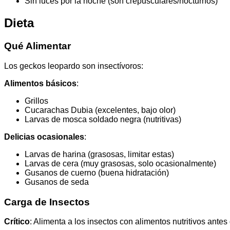
Sin luces por la noche (son crepusculares/nocturnos)
Dieta
Qué Alimentar
Los geckos leopardo son insectívoros:
Alimentos básicos
:
Grillos
Cucarachas Dubia (excelentes, bajo olor)
Larvas de mosca soldado negra (nutritivas)
Delicias ocasionales
:
Larvas de harina (grasosas, limitar estas)
Larvas de cera (muy grasosas, solo ocasionalmente)
Gusanos de cuerno (buena hidratación)
Gusanos de seda
Carga de Insectos
Crítico
: Alimenta a los insectos con alimentos nutritivos antes