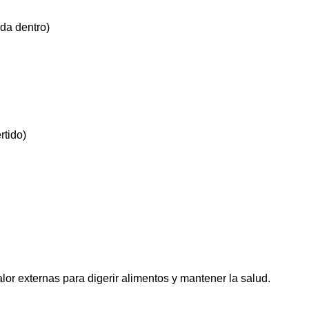
da dentro)
rtido)
r externas para digerir alimentos y mantener la salud.