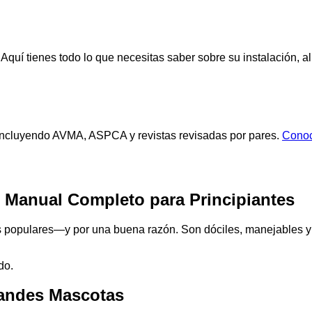
. Aquí tienes todo lo que necesitas saber sobre su instalación,
s, incluyendo AVMA, ASPCA y revistas revisadas por pares.
Conoc
 Manual Completo para Principiantes
s populares—y por una buena razón. Son dóciles, manejables y 
do.
andes Mascotas