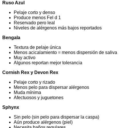
Ruso Azul
Pelaje corto y denso
Produce menos Fel d 1
Reservado pero leal
Niveles de alérgenos más bajos reportados
Bengala
Textura de pelaje única
Menos acicalamiento = menos dispersión de saliva
Muy activo
Algunos reportan mejor tolerancia
Cornish Rex y Devon Rex
Pelaje corto y rizado
Menos pelo para dispersar alérgenos
Muda mínima
Afectuosos y juguetones
Sphynx
Sin pelo (sin pelo para dispersar la caspa)
Aún produce alérgenos (piel)
Necesita baños regulares