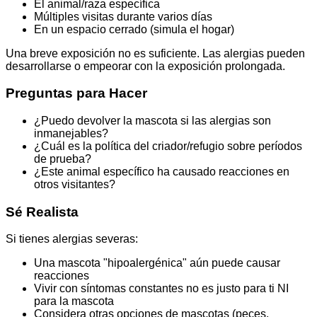
El animal/raza específica
Múltiples visitas durante varios días
En un espacio cerrado (simula el hogar)
Una breve exposición no es suficiente. Las alergias pueden
desarrollarse o empeorar con la exposición prolongada.
Preguntas para Hacer
¿Puedo devolver la mascota si las alergias son
inmanejables?
¿Cuál es la política del criador/refugio sobre períodos
de prueba?
¿Este animal específico ha causado reacciones en
otros visitantes?
Sé Realista
Si tienes alergias severas:
Una mascota "hipoalergénica" aún puede causar
reacciones
Vivir con síntomas constantes no es justo para ti NI
para la mascota
Considera otras opciones de mascotas (peces,