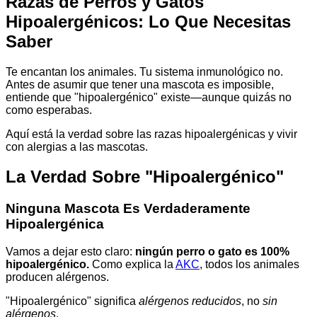
Razas de Perros y Gatos
Hipoalergénicos: Lo Que Necesitas
Saber
Te encantan los animales. Tu sistema inmunológico no.
Antes de asumir que tener una mascota es imposible,
entiende que "hipoalergénico" existe—aunque quizás no
como esperabas.
Aquí está la verdad sobre las razas hipoalergénicas y vivir
con alergias a las mascotas.
La Verdad Sobre "Hipoalergénico"
Ninguna Mascota Es Verdaderamente
Hipoalergénica
Vamos a dejar esto claro:
ningún perro o gato es 100%
hipoalergénico.
Como explica la
AKC
, todos los animales
producen alérgenos.
"Hipoalergénico" significa
alérgenos reducidos
, no
sin
alérgenos
.