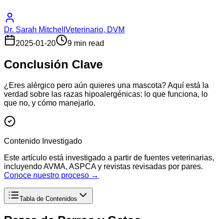
Dr. Sarah Mitchell
Veterinario, DVM
2025-01-20
9 min read
Conclusión Clave
¿Eres alérgico pero aún quieres una mascota? Aquí está la
verdad sobre las razas hipoalergénicas: lo que funciona, lo
que no, y cómo manejarlo.
Contenido Investigado
Este artículo está investigado a partir de fuentes veterinarias,
incluyendo AVMA, ASPCA y revistas revisadas por pares.
Conoce nuestro proceso →
Tabla de Contenidos