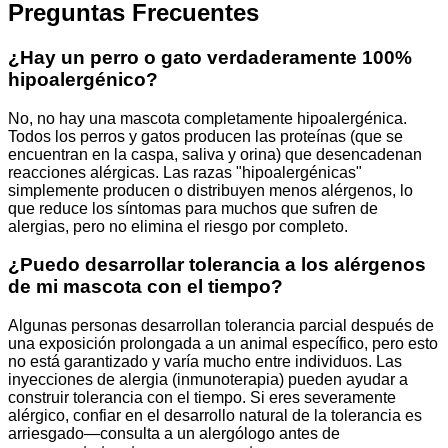
Preguntas Frecuentes
¿Hay un perro o gato verdaderamente 100%
hipoalergénico?
No, no hay una mascota completamente hipoalergénica.
Todos los perros y gatos producen las proteínas (que se
encuentran en la caspa, saliva y orina) que desencadenan
reacciones alérgicas. Las razas "hipoalergénicas"
simplemente producen o distribuyen menos alérgenos, lo
que reduce los síntomas para muchos que sufren de
alergias, pero no elimina el riesgo por completo.
¿Puedo desarrollar tolerancia a los alérgenos
de mi mascota con el tiempo?
Algunas personas desarrollan tolerancia parcial después de
una exposición prolongada a un animal específico, pero esto
no está garantizado y varía mucho entre individuos. Las
inyecciones de alergia (inmunoterapia) pueden ayudar a
construir tolerancia con el tiempo. Si eres severamente
alérgico, confiar en el desarrollo natural de la tolerancia es
arriesgado—consulta a un alergólogo antes de