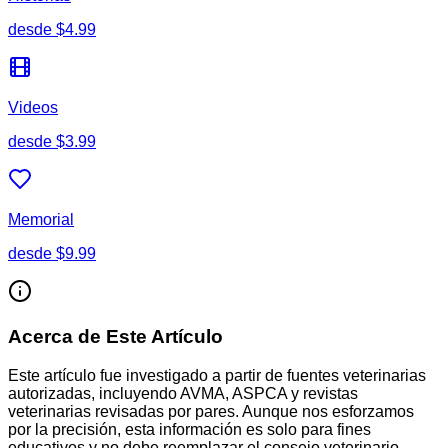
desde
$4.99
Videos
desde
$3.99
Memorial
desde
$9.99
Acerca de Este Artículo
Este artículo fue investigado a partir de fuentes veterinarias
autorizadas, incluyendo AVMA, ASPCA y revistas
veterinarias revisadas por pares. Aunque nos esforzamos
por la precisión, esta información es solo para fines
educativos y no debe reemplazar el consejo veterinario