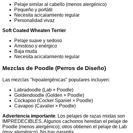
Pelaje similar al cabello (menos alergénico)
Pequeño y portátil
Necesita acicalamiento regular
Personalidad vivaz
Soft Coated Wheaten Terrier
Pelaje suave y sedoso
Amistoso y enérgico
Baja muda
Necesita acicalamiento regular
Mezclas de Poodle (Perros de Diseño)
Las mezclas "hipoalergénicas" populares incluyen:
Labradoodle (Lab × Poodle)
Goldendoodle (Golden × Poodle)
Cockapoo (Cocker Spaniel × Poodle)
Cavapoo (Cavalier × Poodle)
Advertencia importante
: Los pelajes de razas mixtas son
IMPREDECIBLES. Algunos cachorros heredan el pelaje de
Poodle (menos alergénico); otros obtienen el pelaje de Lab
(muy alergénico). No hay garantía.