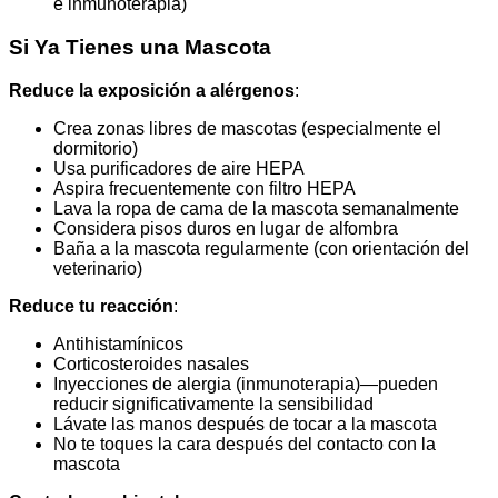
e inmunoterapia)
Si Ya Tienes una Mascota
Reduce la exposición a alérgenos
:
Crea zonas libres de mascotas (especialmente el
dormitorio)
Usa purificadores de aire HEPA
Aspira frecuentemente con filtro HEPA
Lava la ropa de cama de la mascota semanalmente
Considera pisos duros en lugar de alfombra
Baña a la mascota regularmente (con orientación del
veterinario)
Reduce tu reacción
:
Antihistamínicos
Corticosteroides nasales
Inyecciones de alergia (inmunoterapia)—pueden
reducir significativamente la sensibilidad
Lávate las manos después de tocar a la mascota
No te toques la cara después del contacto con la
mascota