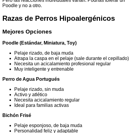
Pero las reacciones individuales varían. Podrías tolerar un
Poodle y no a otro.
Razas de Perros Hipoalergénicos
Mejores Opciones
Poodle (Estándar, Miniatura, Toy)
Pelaje rizado, de baja muda
Atrapa la caspa en el pelaje (sale durante el cepillado)
Necesita un acicalamiento profesional regular
Muy inteligente y entrenable
Perro de Agua Portugués
Pelaje rizado, sin muda
Activo y atlético
Necesita acicalamiento regular
Ideal para familias activas
Bichón Frisé
Pelaje esponjoso, de baja muda
Personalidad feliz y adaptable