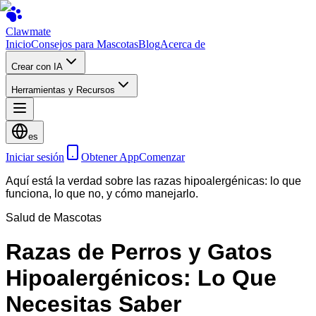
Clawmate
Inicio
Consejos para Mascotas
Blog
Acerca de
Crear con IA
Herramientas y Recursos
es
Iniciar sesión
Obtener App
Comenzar
Aquí está la verdad sobre las razas hipoalergénicas: lo que
funciona, lo que no, y cómo manejarlo.
Salud de Mascotas
Razas de Perros y Gatos
Hipoalergénicos: Lo Que
Necesitas Saber