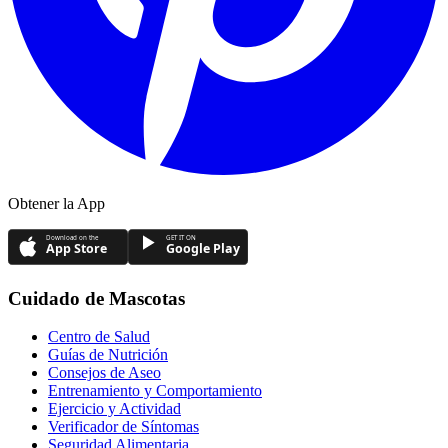
Obtener la App
Download on the
GET IT ON
App Store
Google Play
Cuidado de Mascotas
Centro de Salud
Guías de Nutrición
Consejos de Aseo
Entrenamiento y Comportamiento
Ejercicio y Actividad
Verificador de Síntomas
Seguridad Alimentaria