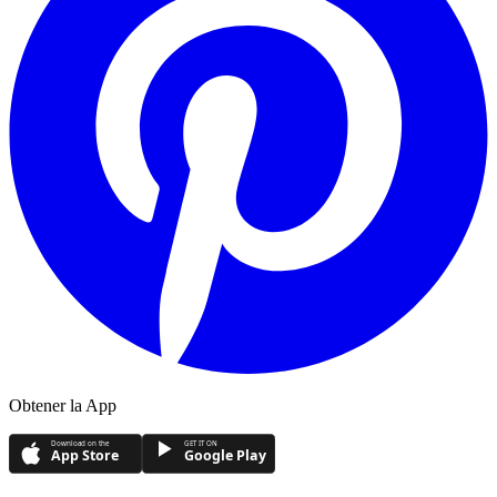
Obtener la App
Download on the
GET IT ON
App Store
Google Play