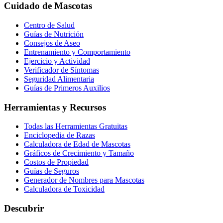
Cuidado de Mascotas
Centro de Salud
Guías de Nutrición
Consejos de Aseo
Entrenamiento y Comportamiento
Ejercicio y Actividad
Verificador de Síntomas
Seguridad Alimentaria
Guías de Primeros Auxilios
Herramientas y Recursos
Todas las Herramientas Gratuitas
Enciclopedia de Razas
Calculadora de Edad de Mascotas
Gráficos de Crecimiento y Tamaño
Costos de Propiedad
Guías de Seguros
Generador de Nombres para Mascotas
Calculadora de Toxicidad
Descubrir