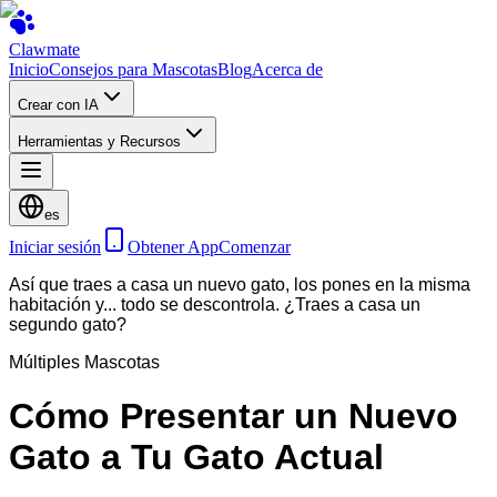
Clawmate
Inicio
Consejos para Mascotas
Blog
Acerca de
Crear con IA
Herramientas y Recursos
es
Iniciar sesión
Obtener App
Comenzar
Así que traes a casa un nuevo gato, los pones en la misma
habitación y... todo se descontrola. ¿Traes a casa un
segundo gato?
Múltiples Mascotas
Cómo Presentar un Nuevo
Gato a Tu Gato Actual