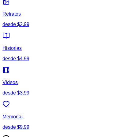
Retratos
desde
$2.99
Historias
desde
$4.99
Videos
desde
$3.99
Memorial
desde
$9.99