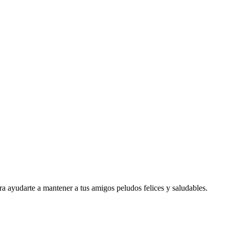
 ayudarte a mantener a tus amigos peludos felices y saludables.