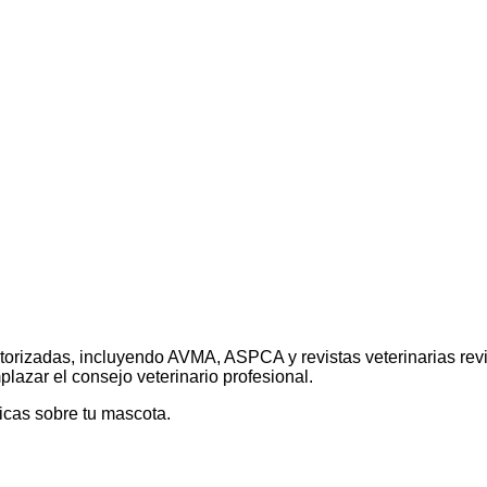
s autorizadas, incluyendo AVMA, ASPCA y revistas veterinarias re
lazar el consejo veterinario profesional.
cas sobre tu mascota.