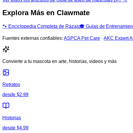
Explora Más en Clawmate
🐾
Enciclopedia Completa de Razas
🎓
Guías de Entrenamien
Fuentes externas confiables:
ASPCA Pet Care
·
AKC Expert A
Convierte a tu mascota en arte, historias, videos y más
Retratos
desde
$2.99
Historias
desde
$4.99