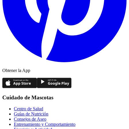
Obtener la App
Download on the
GET IT ON
App Store
Google Play
Cuidado de Mascotas
Centro de Salud
Guías de Nutrición
Consejos de Aseo
Entrenamiento y Comportamiento