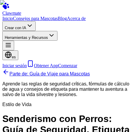
Clawmate
Inicio
Consejos para Mascotas
Blog
Acerca de
Crear con IA
Herramientas y Recursos
es
Iniciar sesión
Obtener App
Comenzar
Parte de: Guía de Viaje para Mascotas
Aprende las reglas de seguridad críticas, fórmulas de cálculo
de agua y consejos de etiqueta para mantener tu aventura a
salvo de la vida silvestre y lesiones.
Estilo de Vida
Senderismo con Perros:
Guía de Seguridad, Etiqueta