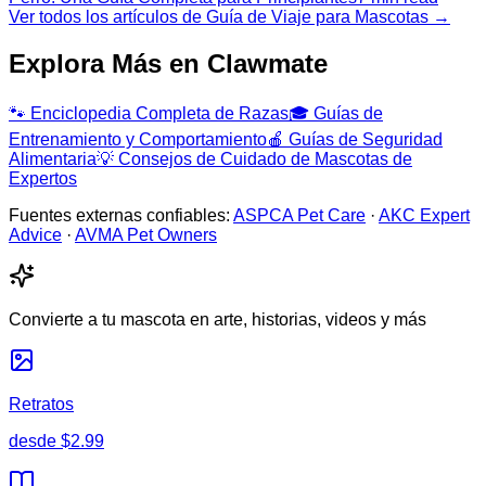
Ver todos los artículos de Guía de Viaje para Mascotas →
Explora Más en Clawmate
🐾
Enciclopedia Completa de Razas
🎓
Guías de
Entrenamiento y Comportamiento
🍎
Guías de Seguridad
Alimentaria
💡
Consejos de Cuidado de Mascotas de
Expertos
Fuentes externas confiables:
ASPCA Pet Care
·
AKC Expert
Advice
·
AVMA Pet Owners
Convierte a tu mascota en arte, historias, videos y más
Retratos
desde
$2.99