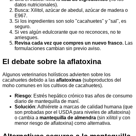
datos nutricionales).
Busca: Xilitol, azúcar de abedul, azúcar de madera o
E967.
Si los ingredientes son solo "cacahuetes" y "sal", es
seguro.
Si ves algún edulcorante que no reconoces, no te
arriesgues.
Revisa cada vez que compres un nuevo frasco.
Las
formulaciones cambian sin previo aviso.
El debate sobre la aflatoxina
Algunos veterinarios holísticos advierten sobre los
cacahuetes debido a las
aflatoxinas
(subproductos del
moho comunes en los cultivos de cacahuetes).
Riesgo
: Estrés hepático crónico tras años de consumo
diario de mantequilla de maní.
Solución
: Adhiérete a marcas de calidad humana (que
son probadas por el USDA para niveles de aflatoxina)
o cambia a
mantequilla de almendra
(sin xilitol y con
menor riesgo de aflatoxina) como alternativa.