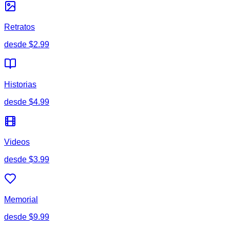
Retratos
desde
$2.99
Historias
desde
$4.99
Videos
desde
$3.99
Memorial
desde
$9.99