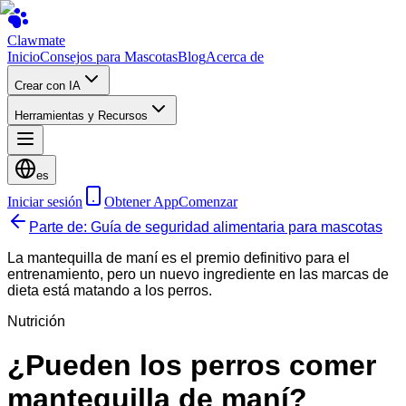
Clawmate
Inicio
Consejos para Mascotas
Blog
Acerca de
Crear con IA
Herramientas y Recursos
es
Iniciar sesión
Obtener App
Comenzar
Parte de: Guía de seguridad alimentaria para mascotas
La mantequilla de maní es el premio definitivo para el
entrenamiento, pero un nuevo ingrediente en las marcas de
dieta está matando a los perros.
Nutrición
¿Pueden los perros comer
mantequilla de maní?