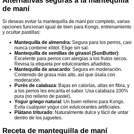
Alternativas seguras a la mantequilla
de maní
Si deseas evitar la mantequilla de maní por completo, varias
opciones funcionan igual de bien para Kongs, entrenamiento
y ocultar pastillas:
Mantequilla de almendra
: Segura para los perros, casi
nunca contiene xilitol. Elige sin sal.
Mantequilla de semillas de girasol (SunButter)
:
Excelente para perros con alergias a los frutos secos.
Revisa la etiqueta por edulcorantes añadidos.
Mantequilla de anacardo
: Segura en moderación.
Contenido de grasa más alto, así que úsala con
moderación.
Purés de calabaza
: Bajas en calorías, altas en fibra, y
a los perros les encanta el sabor. Usa calabaza 100%
pura (no relleno de pastel).
Yogur griego natural
: Un buen relleno para Kongs.
Evita cualquier yogur con edulcorantes artificiales.
Plátano triturado
: Naturalmente dulce y fácil de untar
dentro de los juguetes.
Receta de mantequilla de maní