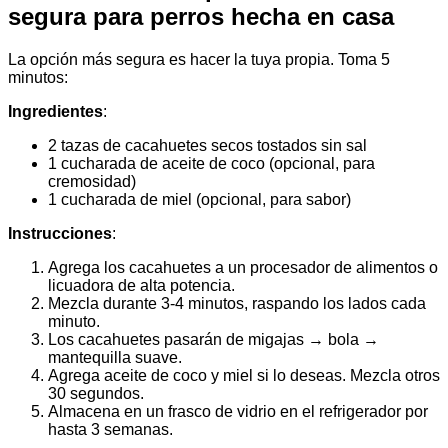
segura para perros hecha en casa
La opción más segura es hacer la tuya propia. Toma 5
minutos:
Ingredientes
:
2 tazas de cacahuetes secos tostados sin sal
1 cucharada de aceite de coco (opcional, para
cremosidad)
1 cucharada de miel (opcional, para sabor)
Instrucciones
:
Agrega los cacahuetes a un procesador de alimentos o
licuadora de alta potencia.
Mezcla durante 3-4 minutos, raspando los lados cada
minuto.
Los cacahuetes pasarán de migajas → bola →
mantequilla suave.
Agrega aceite de coco y miel si lo deseas. Mezcla otros
30 segundos.
Almacena en un frasco de vidrio en el refrigerador por
hasta 3 semanas.