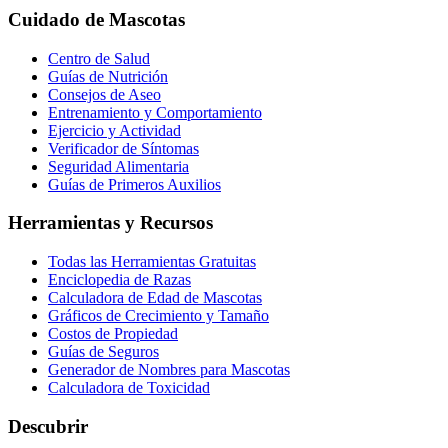
Cuidado de Mascotas
Centro de Salud
Guías de Nutrición
Consejos de Aseo
Entrenamiento y Comportamiento
Ejercicio y Actividad
Verificador de Síntomas
Seguridad Alimentaria
Guías de Primeros Auxilios
Herramientas y Recursos
Todas las Herramientas Gratuitas
Enciclopedia de Razas
Calculadora de Edad de Mascotas
Gráficos de Crecimiento y Tamaño
Costos de Propiedad
Guías de Seguros
Generador de Nombres para Mascotas
Calculadora de Toxicidad
Descubrir