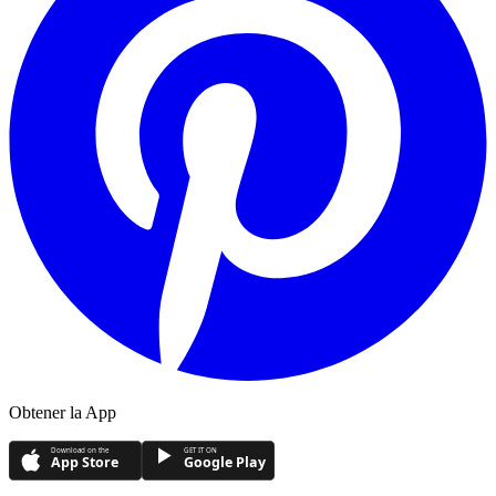
Obtener la App
Download on the
GET IT ON
App Store
Google Play