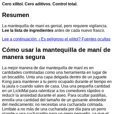
Cero xilitol. Cero aditivos. Control total.
Resumen
La mantequilla de maní es genial, pero requiere vigilancia.
Lee la lista de ingredientes
antes de cada nuevo frasco.
Lee a continuación: ¿Es peligroso el xilitol? Fuentes ocultas
Cómo usar la mantequilla de maní de
manera segura
La mejor manera de dar mantequilla de maní es en
cantidades controladas como una herramienta en lugar de
un bocadillo. Unta una capa delgada dentro de un juguete
Kong para mantener a tu perro ocupado durante el tiempo en
la jaula o cuando sales de casa. Usa una pequeña cantidad
en un LickiMat para ralentizar a los comedores rápidos o
reducir la ansiedad durante el aseo. Para ocultar pastillas,
enrolla una cantidad del tamaño de un guisante alrededor
del medicamento; no necesitas una cucharada colmada.
Limítate a no más de una cucharada por día para un perro
grande y una cucharadita para un perro pequeño, ya que el