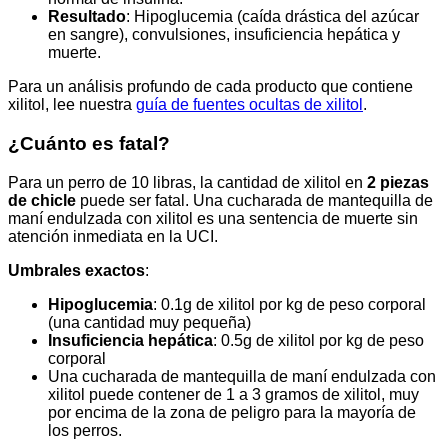
Resultado
: Hipoglucemia (caída drástica del azúcar
en sangre), convulsiones, insuficiencia hepática y
muerte.
Para un análisis profundo de cada producto que contiene
xilitol, lee nuestra
guía de fuentes ocultas de xilitol
.
¿Cuánto es fatal?
Para un perro de 10 libras, la cantidad de xilitol en
2 piezas
de chicle
puede ser fatal. Una cucharada de mantequilla de
maní endulzada con xilitol es una sentencia de muerte sin
atención inmediata en la UCI.
Umbrales exactos
:
Hipoglucemia
: 0.1g de xilitol por kg de peso corporal
(una cantidad muy pequeña)
Insuficiencia hepática
: 0.5g de xilitol por kg de peso
corporal
Una cucharada de mantequilla de maní endulzada con
xilitol puede contener de 1 a 3 gramos de xilitol, muy
por encima de la zona de peligro para la mayoría de
los perros.