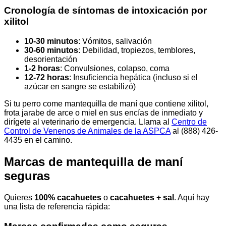
Cronología de síntomas de intoxicación por
xilitol
10-30 minutos
: Vómitos, salivación
30-60 minutos
: Debilidad, tropiezos, temblores,
desorientación
1-2 horas
: Convulsiones, colapso, coma
12-72 horas
: Insuficiencia hepática (incluso si el
azúcar en sangre se estabilizó)
Si tu perro come mantequilla de maní que contiene xilitol,
frota jarabe de arce o miel en sus encías de inmediato y
dirígete al veterinario de emergencia. Llama al
Centro de
Control de Venenos de Animales de la ASPCA
al (888) 426-
4435 en el camino.
Marcas de mantequilla de maní
seguras
Quieres
100% cacahuetes
o
cacahuetes + sal
. Aquí hay
una lista de referencia rápida: