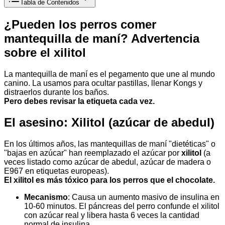
Tabla de Contenidos
¿Pueden los perros comer
mantequilla de maní? Advertencia
sobre el xilitol
La mantequilla de maní es el pegamento que une al mundo
canino. La usamos para ocultar pastillas, llenar Kongs y
distraerlos durante los baños.
Pero debes revisar la etiqueta cada vez.
El asesino: Xilitol (azúcar de abedul)
En los últimos años, las mantequillas de maní "dietéticas" o
"bajas en azúcar" han reemplazado el azúcar por
xilitol
(a
veces listado como azúcar de abedul, azúcar de madera o
E967 en etiquetas europeas).
El xilitol es más tóxico para los perros que el chocolate.
Mecanismo
: Causa un aumento masivo de insulina en
10-60 minutos. El páncreas del perro confunde el xilitol
con azúcar real y libera hasta 6 veces la cantidad
normal de insulina.