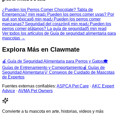
¿Pueden los Perros Comer Chocolate? Tabla de
Emergencia
7 min read
¿Pueden los perros comer uvas? Por
qué son tóxicas
6 min read
¿Pueden los perros comer
manzanas? Seguridad del corazón
4 min read
¿Pueden los
perros comer plátanos? La guía de seguridad
5 min read
Ver todos los artículos de Guía de seguridad alimentaria para
mascotas →
Explora Más en Clawmate
🍎
Guía de Seguridad Alimentaria para Perros y Gatos
🎓
Guías de Entrenamiento y Comportamiento
🍎
Guías de
Seguridad Alimentaria
💡
Consejos de Cuidado de Mascotas
de Expertos
Fuentes externas confiables:
ASPCA Pet Care
·
AKC Expert
Advice
·
AVMA Pet Owners
Convierte a tu mascota en arte, historias, videos y más