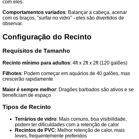
com eles.
Comportamentos variados
: Balançar a cabeça, acenar
com os braços, "surfar no vidro" - eles são divertidos de
observar.
Configuração do Recinto
Requisitos de Tamanho
Recinto mínimo para adultos
: 4ft x 2ft x 2ft (120 galões)
Filhotes
: Podem começar em aquários de 40 galões, mas
crescerão rapidamente
Maior é sempre melhor
: Dragões barbados são ativos e se
beneficiam de espaço
Tipos de Recinto
Terrários de vidro
: Mais comuns, boa visibilidade,
podem ter dificuldades com a retenção de calor
Recintos de PVC
: Melhor retenção de calor, mais
leves, frequentemente preferidos