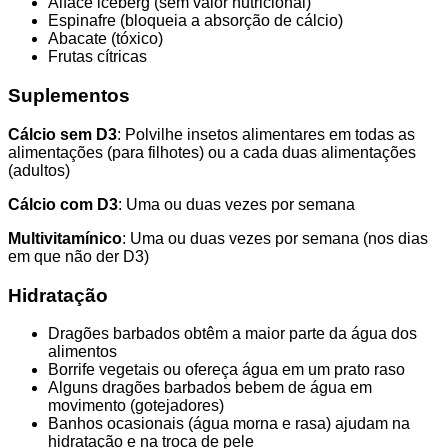
Alface iceberg (sem valor nutricional)
Espinafre (bloqueia a absorção de cálcio)
Abacate (tóxico)
Frutas cítricas
Suplementos
Cálcio sem D3
: Polvilhe insetos alimentares em todas as
alimentações (para filhotes) ou a cada duas alimentações
(adultos)
Cálcio com D3
: Uma ou duas vezes por semana
Multivitamínico
: Uma ou duas vezes por semana (nos dias
em que não der D3)
Hidratação
Dragões barbados obtêm a maior parte da água dos
alimentos
Borrife vegetais ou ofereça água em um prato raso
Alguns dragões barbados bebem de água em
movimento (gotejadores)
Banhos ocasionais (água morna e rasa) ajudam na
hidratação e na troca de pele