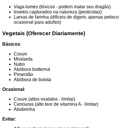
Vaga-lumes (tóxicos - podem matar seu dragão)
Insetos capturados na natureza (pesticidas)
Larvas de farinha (difíceis de digerir, apenas petisco
ocasional para adultos)
Vegetais (Oferecer Diariamente)
Básicos
:
Couve
Mostarda
Nabo
Abóbora butternut
Pimentão
Abóbora de bolota
Ocasional
:
Couve (altos oxalatos - limitar)
Cenouras (alto teor de vitamina A - limitar)
Abobrinha
Evitar
: