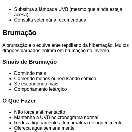
Substitua a lâmpada UVB (mesmo que ainda esteja
acesa)
Consulta veterinária recomendada
Brumação
A brumação é o equivalente reptiliano da hibernação. Muitos
dragões barbados entram em brumação no inverno.
Sinais de Brumação
Dormindo mais
Comendo menos ou recusando comida
Se escondendo mais
Comportamento letárgico
O Que Fazer
Não force a alimentação
Mantenha a UVB no cronograma normal
Reduza ligeiramente a temperatura de aquecimento
Ofereça água semanalmente