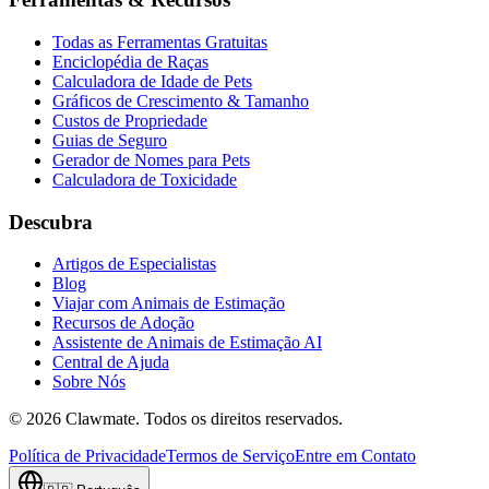
Todas as Ferramentas Gratuitas
Enciclopédia de Raças
Calculadora de Idade de Pets
Gráficos de Crescimento & Tamanho
Custos de Propriedade
Guias de Seguro
Gerador de Nomes para Pets
Calculadora de Toxicidade
Descubra
Artigos de Especialistas
Blog
Viajar com Animais de Estimação
Recursos de Adoção
Assistente de Animais de Estimação AI
Central de Ajuda
Sobre Nós
©
2026
Clawmate.
Todos os direitos reservados.
Política de Privacidade
Termos de Serviço
Entre em Contato