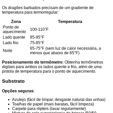
Os dragões barbados precisam de um gradiente de
temperatura para termorregular:
Zona
Temperatura
Ponto de
100-110°F
aquecimento
Lado quente
85-95°F
Lado frio
75-85°F
65-75°F (sem luz de calor necessária, a
Noite
menos que abaixo de 65°F)
Posicionamento do termômetro
: Obtenha termômetros
digitais para ambos os lados quente e frio, além de uma
pistola de temperatura para o ponto de aquecimento.
Substrato
Opções seguras
:
Azulejo (fácil de limpar, desgaste natural das unhas)
Toalhas de papel (mais baratas, fácil limpeza)
Carpete para répteis (lavar regularmente)