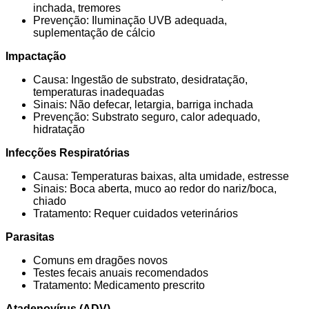
inchada, tremores
Prevenção: Iluminação UVB adequada,
suplementação de cálcio
Impactação
Causa: Ingestão de substrato, desidratação,
temperaturas inadequadas
Sinais: Não defecar, letargia, barriga inchada
Prevenção: Substrato seguro, calor adequado,
hidratação
Infecções Respiratórias
Causa: Temperaturas baixas, alta umidade, estresse
Sinais: Boca aberta, muco ao redor do nariz/boca,
chiado
Tratamento: Requer cuidados veterinários
Parasitas
Comuns em dragões novos
Testes fecais anuais recomendados
Tratamento: Medicamento prescrito
Atadenovírus (ADV)