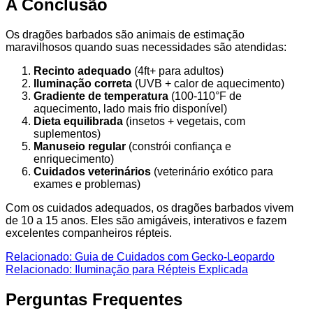
A Conclusão
Os dragões barbados são animais de estimação
maravilhosos quando suas necessidades são atendidas:
Recinto adequado
(4ft+ para adultos)
Iluminação correta
(UVB + calor de aquecimento)
Gradiente de temperatura
(100-110°F de
aquecimento, lado mais frio disponível)
Dieta equilibrada
(insetos + vegetais, com
suplementos)
Manuseio regular
(constrói confiança e
enriquecimento)
Cuidados veterinários
(veterinário exótico para
exames e problemas)
Com os cuidados adequados, os dragões barbados vivem
de 10 a 15 anos. Eles são amigáveis, interativos e fazem
excelentes companheiros répteis.
Relacionado: Guia de Cuidados com Gecko-Leopardo
Relacionado: Iluminação para Répteis Explicada
Perguntas Frequentes