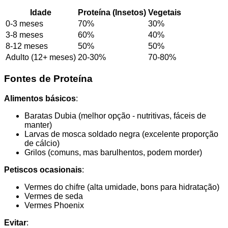
Idade
Proteína (Insetos)
Vegetais
0-3 meses
70%
30%
3-8 meses
60%
40%
8-12 meses
50%
50%
Adulto (12+ meses)
20-30%
70-80%
Fontes de Proteína
Alimentos básicos
:
Baratas Dubia (melhor opção - nutritivas, fáceis de
manter)
Larvas de mosca soldado negra (excelente proporção
de cálcio)
Grilos (comuns, mas barulhentos, podem morder)
Petiscos ocasionais
:
Vermes do chifre (alta umidade, bons para hidratação)
Vermes de seda
Vermes Phoenix
Evitar
: