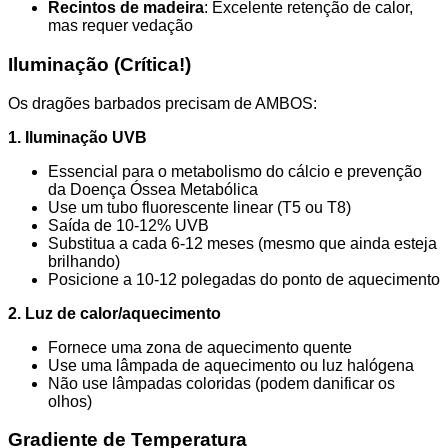
Recintos de madeira
: Excelente retenção de calor,
mas requer vedação
Iluminação (Crítica!)
Os dragões barbados precisam de AMBOS:
1. Iluminação UVB
Essencial para o metabolismo do cálcio e prevenção
da Doença Óssea Metabólica
Use um tubo fluorescente linear (T5 ou T8)
Saída de 10-12% UVB
Substitua a cada 6-12 meses (mesmo que ainda esteja
brilhando)
Posicione a 10-12 polegadas do ponto de aquecimento
2. Luz de calor/aquecimento
Fornece uma zona de aquecimento quente
Use uma lâmpada de aquecimento ou luz halógena
Não use lâmpadas coloridas (podem danificar os
olhos)
Gradiente de Temperatura