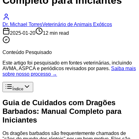
Completo para Iniciantes
Dr. Michael Torres
Veterinário de Animais Exóticos
2025-01-20
12 min read
Conteúdo Pesquisado
Este artigo foi pesquisado em fontes veterinárias, incluindo
AVMA, ASPCA e periódicos revisados por pares.
Saiba mais
sobre nosso processo →
Índice
Guia de Cuidados com Dragões
Barbados: Manual Completo para
Iniciantes
Os dragões barbados são frequentemente chamados de
"cães do mundo dos répteis" por um bom motivo. Eles são