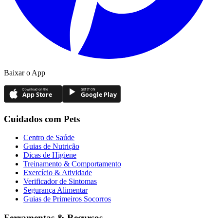
Baixar o App
Download on the
GET IT ON
App Store
Google Play
Cuidados com Pets
Centro de Saúde
Guias de Nutrição
Dicas de Higiene
Treinamento & Comportamento
Exercício & Atividade
Verificador de Sintomas
Segurança Alimentar
Guias de Primeiros Socorros
Ferramentas & Recursos