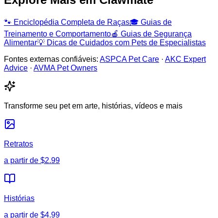
🐾
Enciclopédia Completa de Raças
🎓
Guias de
Treinamento e Comportamento
🍎
Guias de Segurança
Alimentar
💡
Dicas de Cuidados com Pets de Especialistas
Fontes externas confiáveis:
ASPCA Pet Care
·
AKC Expert
Advice
·
AVMA Pet Owners
Transforme seu pet em arte, histórias, vídeos e mais
Retratos
a partir de
$2.99
Histórias
a partir de
$4.99