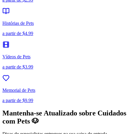
Histórias de Pets
a partir de
$4.99
Vídeos de Pets
a partir de
$3.99
Memorial de Pets
a partir de
$9.99
Mantenha-se Atualizado sobre Cuidados
com Pets 🐶
Dicas de especialistas entregues na sua caixa de entrada