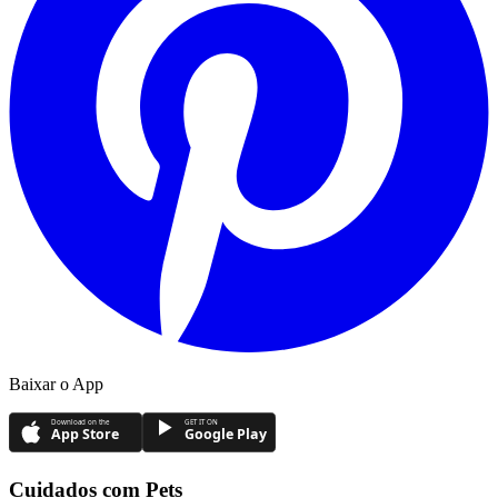
Baixar o App
Download on the
GET IT ON
App Store
Google Play
Cuidados com Pets