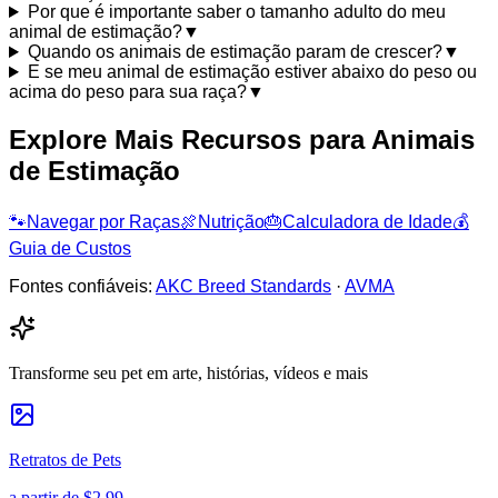
Por que é importante saber o tamanho adulto do meu
animal de estimação?
▼
Quando os animais de estimação param de crescer?
▼
E se meu animal de estimação estiver abaixo do peso ou
acima do peso para sua raça?
▼
Explore Mais Recursos para Animais
de Estimação
🐾
Navegar por Raças
🍖
Nutrição
🎂
Calculadora de Idade
💰
Guia de Custos
Fontes confiáveis:
AKC Breed Standards
·
AVMA
Transforme seu pet em arte, histórias, vídeos e mais
Retratos de Pets
a partir de
$2.99