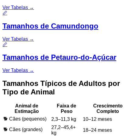
Ver Tabelas
→
📏
Tamanhos de Camundongo
Ver Tabelas
→
📏
Tamanhos de Petauro-do-Açúcar
Ver Tabelas
→
Tamanhos Típicos de Adultos por
Tipo de Animal
Animal de
Faixa de
Crescimento
Estimação
Peso
Completo
🐕 Cães (pequenos)
2,3–11,3 kg
10–12 meses
27,2–45,4+
🐕 Cães (grandes)
18–24 meses
kg