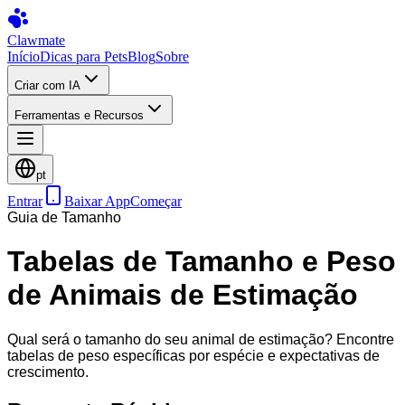
Clawmate
Início
Dicas para Pets
Blog
Sobre
Criar com IA
Ferramentas e Recursos
pt
Entrar
Baixar App
Começar
Guia de Tamanho
Tabelas de Tamanho e Peso
de Animais de Estimação
Qual será o tamanho do seu animal de estimação? Encontre
tabelas de peso específicas por espécie e expectativas de
crescimento.