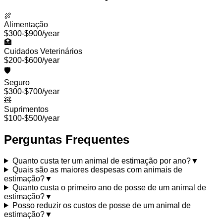
🍖
Alimentação
$300-$900/year
🏥
Cuidados Veterinários
$200-$600/year
🛡️
Seguro
$300-$700/year
🧸
Suprimentos
$100-$500/year
Perguntas Frequentes
Quanto custa ter um animal de estimação por ano?
▼
Quais são as maiores despesas com animais de
estimação?
▼
Quanto custa o primeiro ano de posse de um animal de
estimação?
▼
Posso reduzir os custos de posse de um animal de
estimação?
▼