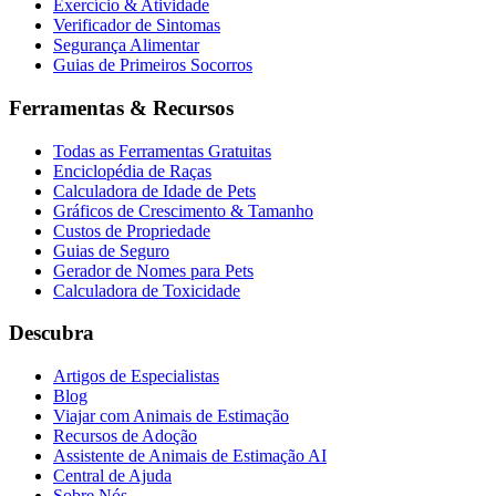
Exercício & Atividade
Verificador de Sintomas
Segurança Alimentar
Guias de Primeiros Socorros
Ferramentas & Recursos
Todas as Ferramentas Gratuitas
Enciclopédia de Raças
Calculadora de Idade de Pets
Gráficos de Crescimento & Tamanho
Custos de Propriedade
Guias de Seguro
Gerador de Nomes para Pets
Calculadora de Toxicidade
Descubra
Artigos de Especialistas
Blog
Viajar com Animais de Estimação
Recursos de Adoção
Assistente de Animais de Estimação AI
Central de Ajuda
Sobre Nós