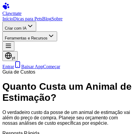
Clawmate
Início
Dicas para Pets
Blog
Sobre
Criar com IA
Ferramentas e Recursos
pt
Entrar
Baixar App
Começar
Guia de Custos
Quanto Custa um Animal de
Estimação?
O verdadeiro custo da posse de um animal de estimação vai
além do preço de compra. Planeje seu orçamento com
nossas análises de custo específicas por espécie.
Resposta Rápida