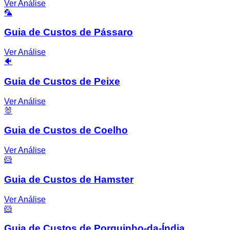
Ver Análise
🦜
Guia de Custos de Pássaro
Ver Análise
🐠
Guia de Custos de Peixe
Ver Análise
🐰
Guia de Custos de Coelho
Ver Análise
🐹
Guia de Custos de Hamster
Ver Análise
🐹
Guia de Custos de Porquinho-da-Índia