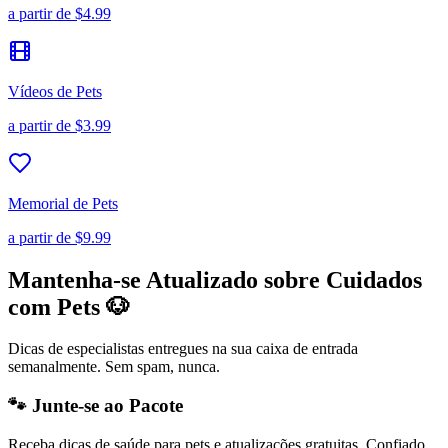
a partir de
$4.99
Vídeos de Pets
a partir de
$3.99
Memorial de Pets
a partir de
$9.99
Mantenha-se Atualizado sobre Cuidados
com Pets 🐶
Dicas de especialistas entregues na sua caixa de entrada
semanalmente. Sem spam, nunca.
🐾 Junte-se ao Pacote
Receba dicas de saúde para pets e atualizações gratuitas. Confiado