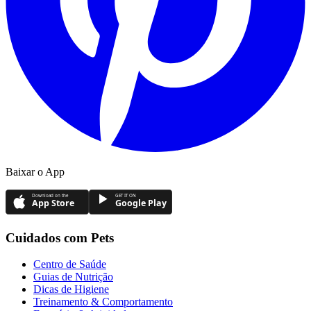
Baixar o App
Download on the
GET IT ON
App Store
Google Play
Cuidados com Pets
Centro de Saúde
Guias de Nutrição
Dicas de Higiene
Treinamento & Comportamento