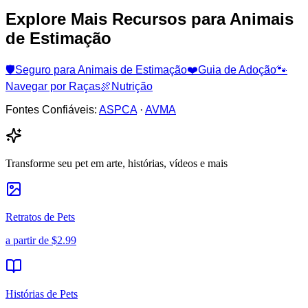
Explore Mais Recursos para Animais
de Estimação
🛡️
Seguro para Animais de Estimação
❤️
Guia de Adoção
🐾
Navegar por Raças
🍖
Nutrição
Fontes Confiáveis:
ASPCA
·
AVMA
Transforme seu pet em arte, histórias, vídeos e mais
Retratos de Pets
a partir de
$2.99
Histórias de Pets