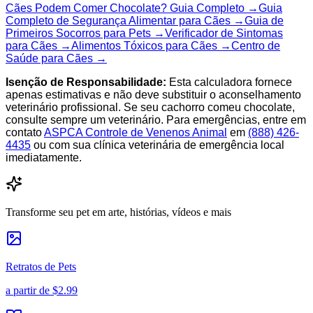
Cães Podem Comer Chocolate? Guia Completo →
Guia
Completo de Segurança Alimentar para Cães →
Guia de
Primeiros Socorros para Pets →
Verificador de Sintomas
para Cães →
Alimentos Tóxicos para Cães →
Centro de
Saúde para Cães →
Isenção de Responsabilidade:
Esta calculadora fornece
apenas estimativas e não deve substituir o aconselhamento
veterinário profissional. Se seu cachorro comeu chocolate,
consulte sempre um veterinário. Para emergências, entre em
contato
ASPCA Controle de Venenos Animal
em
(888) 426-
4435
ou com sua clínica veterinária de emergência local
imediatamente.
Transforme seu pet em arte, histórias, vídeos e mais
Retratos de Pets
a partir de
$2.99