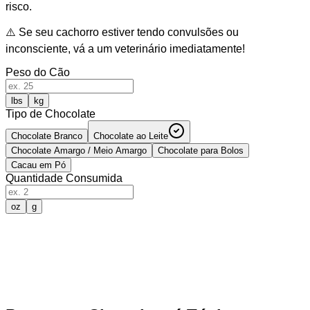
risco.
⚠️
Se seu cachorro estiver tendo convulsões ou
inconsciente, vá a um veterinário imediatamente!
Peso do Cão
lbs
kg
Tipo de Chocolate
Chocolate Branco
Chocolate ao Leite
Chocolate Amargo / Meio Amargo
Chocolate para Bolos
Cacau em Pó
Quantidade Consumida
oz
g