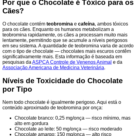
Por que o Chocolate é Tóxico para os
Cães?
O chocolate contém
teobromina
e
cafeína
, ambos tóxicos
para os cães. Enquanto os humanos metabolizam a
teobromina rapidamente, os cães a processam muito mais
lentamente, permitindo que se acumule a níveis perigosos
em seu sistema. A quantidade de teobromina varia de acordo
com o tipo de chocolate — chocolates mais escuros contêm
significativamente mais. Esta informação é baseada em
pesquisas da
ASPCA Controle de Venenos Animal
e da
Associação Americana de Medicina Veterinária
.
Níveis de Toxicidade do Chocolate
por Tipo
Nem todo chocolate é igualmente perigoso. Aqui está o
conteúdo aproximado de teobromina por onça:
Chocolate branco: 0,25 mg/onça — risco mínimo, mas
alto em gordura
Chocolate ao leite: 50 mg/onça — risco moderado
Chocolate amargo: 150 mg/onça — alto risco