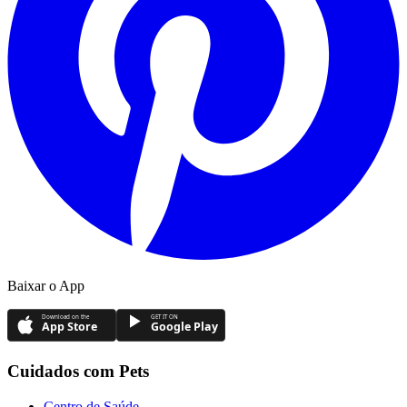
Baixar o App
Download on the
GET IT ON
App Store
Google Play
Cuidados com Pets
Centro de Saúde