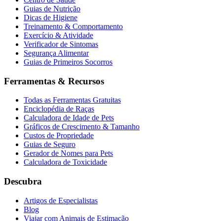
Guias de Nutrição
Dicas de Higiene
Treinamento & Comportamento
Exercício & Atividade
Verificador de Sintomas
Segurança Alimentar
Guias de Primeiros Socorros
Ferramentas & Recursos
Todas as Ferramentas Gratuitas
Enciclopédia de Raças
Calculadora de Idade de Pets
Gráficos de Crescimento & Tamanho
Custos de Propriedade
Guias de Seguro
Gerador de Nomes para Pets
Calculadora de Toxicidade
Descubra
Artigos de Especialistas
Blog
Viajar com Animais de Estimação