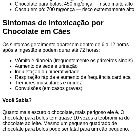
Chocolate para bolos: 450 mg/onça — risco muito alto
Cacau em pó: 700 mg/onça — risco extremamente alto
Sintomas de Intoxicação por
Chocolate em Cães
Os sintomas geralmente aparecem dentro de 6 a 12 horas
após a ingestão e podem durar até 72 horas:
Vômito e diarreia (frequentemente os primeiros sinais)
Aumento da sede e urinação
Inquietação ou hiperatividade
Respiração rápida e aumento da frequência cardíaca
Tremores musculares e rigidez
Convulsões (em casos graves)
Você Sabia?
Quanto mais escuro o chocolate, mais perigoso ele é. O
chocolate para bolos tem quase 10 vezes a teobromina do
chocolate ao leite. Mesmo um pequeno quadrado de
chocolate para bolos pode ser fatal para um cão pequeno.