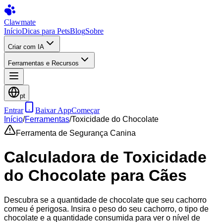
Clawmate
Início
Dicas para Pets
Blog
Sobre
Criar com IA
Ferramentas e Recursos
pt
Entrar
Baixar App
Começar
Início
/
Ferramentas
/
Toxicidade do Chocolate
Ferramenta de Segurança Canina
Calculadora de Toxicidade
do Chocolate para Cães
Descubra se a quantidade de chocolate que seu cachorro
comeu é perigosa. Insira o peso do seu cachorro, o tipo de
chocolate e a quantidade consumida para ver o nível de