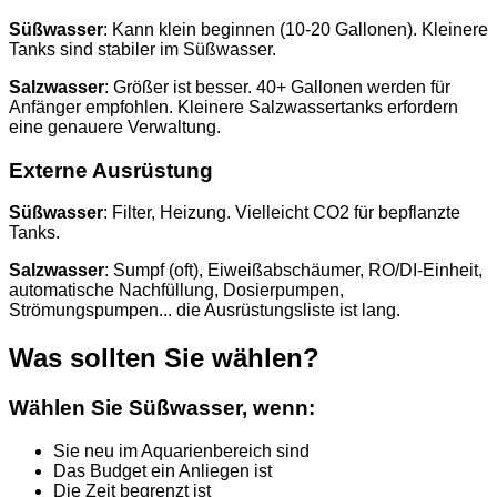
Süßwasser
: Kann klein beginnen (10-20 Gallonen). Kleinere
Tanks sind stabiler im Süßwasser.
Salzwasser
: Größer ist besser. 40+ Gallonen werden für
Anfänger empfohlen. Kleinere Salzwassertanks erfordern
eine genauere Verwaltung.
Externe Ausrüstung
Süßwasser
: Filter, Heizung. Vielleicht CO2 für bepflanzte
Tanks.
Salzwasser
: Sumpf (oft), Eiweißabschäumer, RO/DI-Einheit,
automatische Nachfüllung, Dosierpumpen,
Strömungspumpen... die Ausrüstungsliste ist lang.
Was sollten Sie wählen?
Wählen Sie Süßwasser, wenn:
Sie neu im Aquarienbereich sind
Das Budget ein Anliegen ist
Die Zeit begrenzt ist