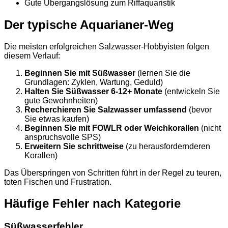
Gute Übergangslösung zum Riffaquaristik
Der typische Aquarianer-Weg
Die meisten erfolgreichen Salzwasser-Hobbyisten folgen
diesem Verlauf:
Beginnen Sie mit Süßwasser
(lernen Sie die
Grundlagen: Zyklen, Wartung, Geduld)
Halten Sie Süßwasser 6-12+ Monate
(entwickeln Sie
gute Gewohnheiten)
Recherchieren Sie Salzwasser umfassend
(bevor
Sie etwas kaufen)
Beginnen Sie mit FOWLR oder Weichkorallen
(nicht
anspruchsvolle SPS)
Erweitern Sie schrittweise
(zu herausfordernderen
Korallen)
Das Überspringen von Schritten führt in der Regel zu teuren,
toten Fischen und Frustration.
Häufige Fehler nach Kategorie
Süßwasserfehler