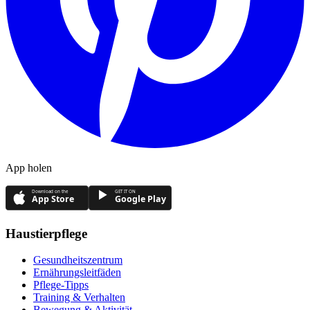
App holen
Download on the
GET IT ON
App Store
Google Play
Haustierpflege
Gesundheitszentrum
Ernährungsleitfäden
Pflege-Tipps
Training & Verhalten
Bewegung & Aktivität