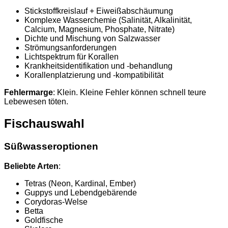
Stickstoffkreislauf + Eiweißabschäumung
Komplexe Wasserchemie (Salinität, Alkalinität,
Calcium, Magnesium, Phosphate, Nitrate)
Dichte und Mischung von Salzwasser
Strömungsanforderungen
Lichtspektrum für Korallen
Krankheitsidentifikation und -behandlung
Korallenplatzierung und -kompatibilität
Fehlermarge
: Klein. Kleine Fehler können schnell teure
Lebewesen töten.
Fischauswahl
Süßwasseroptionen
Beliebte Arten
:
Tetras (Neon, Kardinal, Ember)
Guppys und Lebendgebärende
Corydoras-Welse
Betta
Goldfische