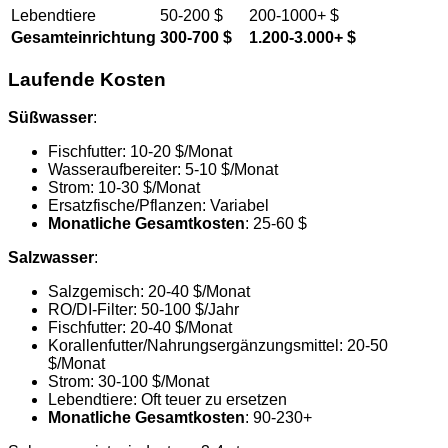
Lebendtiere
50-200 $
200-1000+ $
Gesamteinrichtung
300-700 $
1.200-3.000+ $
Laufende Kosten
Süßwasser
:
Fischfutter: 10-20 $/Monat
Wasseraufbereiter: 5-10 $/Monat
Strom: 10-30 $/Monat
Ersatzfische/Pflanzen: Variabel
Monatliche Gesamtkosten
: 25-60 $
Salzwasser
:
Salzgemisch: 20-40 $/Monat
RO/DI-Filter: 50-100 $/Jahr
Fischfutter: 20-40 $/Monat
Korallenfutter/Nahrungsergänzungsmittel: 20-50
$/Monat
Strom: 30-100 $/Monat
Lebendtiere: Oft teuer zu ersetzen
Monatliche Gesamtkosten
: 90-230+