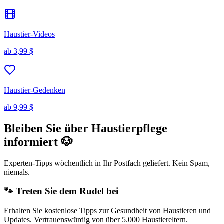
Haustier-Videos
ab
3,99 $
Haustier-Gedenken
ab
9,99 $
Bleiben Sie über Haustierpflege
informiert 🐶
Experten-Tipps wöchentlich in Ihr Postfach geliefert. Kein Spam,
niemals.
🐾 Treten Sie dem Rudel bei
Erhalten Sie kostenlose Tipps zur Gesundheit von Haustieren und
Updates. Vertrauenswürdig von über 5.000 Haustiereltern.