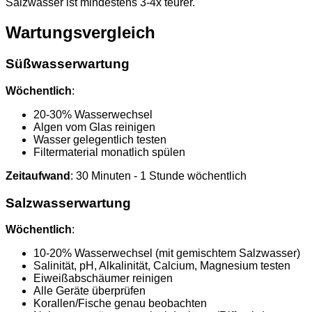
Salzwasser ist mindestens 3-4x teurer.
Wartungsvergleich
Süßwasserwartung
Wöchentlich
:
20-30% Wasserwechsel
Algen vom Glas reinigen
Wasser gelegentlich testen
Filtermaterial monatlich spülen
Zeitaufwand
: 30 Minuten - 1 Stunde wöchentlich
Salzwasserwartung
Wöchentlich
:
10-20% Wasserwechsel (mit gemischtem Salzwasser)
Salinität, pH, Alkalinität, Calcium, Magnesium testen
Eiweißabschäumer reinigen
Alle Geräte überprüfen
Korallen/Fische genau beobachten