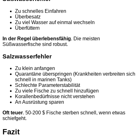
Zu schnelles Einfahren
Überbesatz
Zu viel Wasser auf einmal wechseln
Überfüttern
In der Regel überlebensfähig
. Die meisten
Süßwasserfische sind robust.
Salzwasserfehler
Zu klein anfangen
Quarantäne überspringen (Krankheiten verbreiten sich
schnell in marinen Tanks)
Schlechte Parameterstabilität
Zu viele Fische zu schnell hinzufügen
Korallenbedürfnisse nicht verstehen
An Ausrüstung sparen
Oft teuer
. 50-200 $ Fische sterben schnell, wenn etwas
schiefgeht.
Fazit