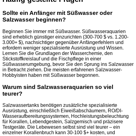
Sollte ein Anfänger mit Süßwasser oder
Salzwasser beginnen?
Beginnen Sie immer mit Süßwasser. Süßwasseraquarien
sind erheblich günstiger einzurichten (300-700 $ vs. 1.200-
3.000+ $), nachsichtiger gegenüber Anfängerfehlern und
erfordern weniger spezialisierte Ausrüstung und Wissen.
Lernen Sie die Grundlagen der Wasserchemie, den
Stickstoffkreislauf und die Fischpflege in einer
Süßwasserumgebung, bevor Sie den Sprung ins Salzwasser
in Betracht ziehen. Die meisten erfahrenen Salzwasser-
Hobbyisten haben mit Süßwasser begonnen.
Warum sind Salzwasseraquarien so viel
teurer?
Salzwassertanks benötigen zusätzliche spezialisierte
Ausrüstung, einschließlich Eiweißabschäumern, RO/DI-
Wasseraufbereitungssystemen, Hochleistungsbeleuchtung
für Korallen, Lebendgestein, Salzgemisch und präzisere
Testgeräte. Die Lebewesen selbst sind viel teurer – ein
einzelner Korallenbruch kann 30-100 $+ kosten, und