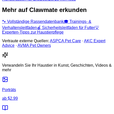
Mehr auf Clawmate erkunden
🐾
Vollständige Rassendatenbank
🎓
Trainings- &
Verhaltensleitfäden
🍎
Sicherheitsleitfäden für Futter
💡
Experten-Tipps zur Haustierpflege
Vertraute externe Quellen:
ASPCA Pet Care
·
AKC Expert
Advice
·
AVMA Pet Owners
Verwandeln Sie Ihr Haustier in Kunst, Geschichten, Videos &
mehr
Porträts
ab
$2.99