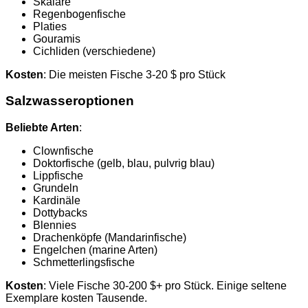
Skalare
Regenbogenfische
Platies
Gouramis
Cichliden (verschiedene)
Kosten
: Die meisten Fische 3-20 $ pro Stück
Salzwasseroptionen
Beliebte Arten
:
Clownfische
Doktorfische (gelb, blau, pulvrig blau)
Lippfische
Grundeln
Kardinäle
Dottybacks
Blennies
Drachenköpfe (Mandarinfische)
Engelchen (marine Arten)
Schmetterlingsfische
Kosten
: Viele Fische 30-200 $+ pro Stück. Einige seltene
Exemplare kosten Tausende.