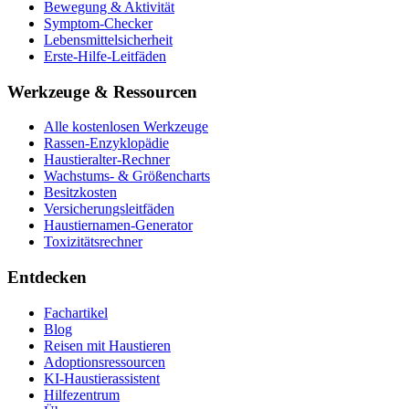
Bewegung & Aktivität
Symptom-Checker
Lebensmittelsicherheit
Erste-Hilfe-Leitfäden
Werkzeuge & Ressourcen
Alle kostenlosen Werkzeuge
Rassen-Enzyklopädie
Haustieralter-Rechner
Wachstums- & Größencharts
Besitzkosten
Versicherungsleitfäden
Haustiernamen-Generator
Toxizitätsrechner
Entdecken
Fachartikel
Blog
Reisen mit Haustieren
Adoptionsressourcen
KI-Haustierassistent
Hilfezentrum