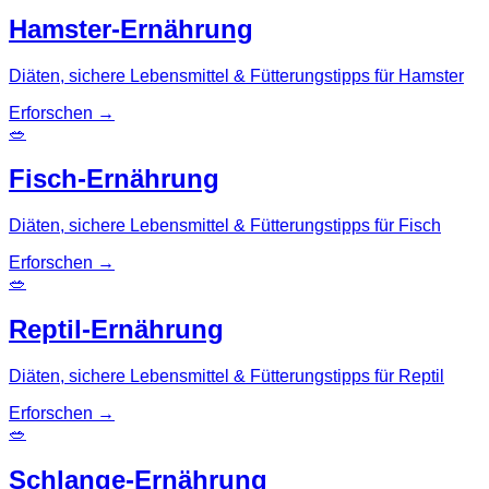
Hamster-Ernährung
Diäten, sichere Lebensmittel & Fütterungstipps für Hamster
Erforschen
→
🥗
Fisch-Ernährung
Diäten, sichere Lebensmittel & Fütterungstipps für Fisch
Erforschen
→
🥗
Reptil-Ernährung
Diäten, sichere Lebensmittel & Fütterungstipps für Reptil
Erforschen
→
🥗
Schlange-Ernährung