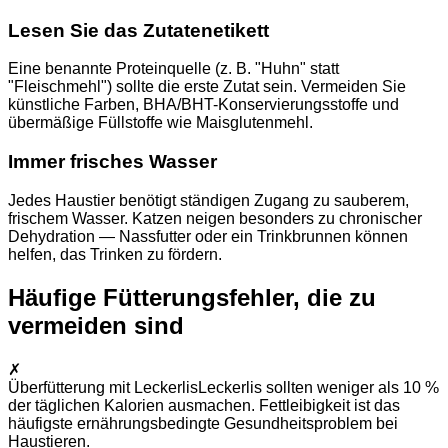
Lesen Sie das Zutatenetikett
Eine benannte Proteinquelle (z. B. "Huhn" statt
"Fleischmehl") sollte die erste Zutat sein. Vermeiden Sie
künstliche Farben, BHA/BHT-Konservierungsstoffe und
übermäßige Füllstoffe wie Maisglutenmehl.
Immer frisches Wasser
Jedes Haustier benötigt ständigen Zugang zu sauberem,
frischem Wasser. Katzen neigen besonders zu chronischer
Dehydration — Nassfutter oder ein Trinkbrunnen können
helfen, das Trinken zu fördern.
Häufige Fütterungsfehler, die zu
vermeiden sind
✗
Überfütterung mit Leckerlis
Leckerlis sollten weniger als 10 %
der täglichen Kalorien ausmachen. Fettleibigkeit ist das
häufigste ernährungsbedingte Gesundheitsproblem bei
Haustieren.