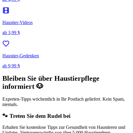
Haustier-Videos
ab
3,99 $
Haustier-Gedenken
ab
9,99 $
Bleiben Sie über Haustierpflege
informiert 🐶
Experten-Tipps wöchentlich in Ihr Postfach geliefert. Kein Spam,
niemals.
🐾 Treten Sie dem Rudel bei
Erhalten Sie kostenlose Tipps zur Gesundheit von Haustieren und
Updates. Vertrauenswürdig von über 5.000 Haustiereltern.