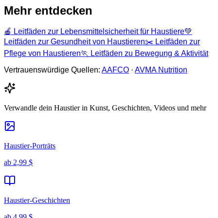
Mehr entdecken
🍎
Leitfäden zur Lebensmittelsicherheit für Haustiere
💚
Leitfäden zur Gesundheit von Haustieren
✂️
Leitfäden zur
Pflege von Haustieren
🏃
Leitfäden zu Bewegung & Aktivität
Vertrauenswürdige Quellen:
AAFCO
·
AVMA Nutrition
Verwandle dein Haustier in Kunst, Geschichten, Videos und mehr
Haustier-Porträts
ab
2,99 $
Haustier-Geschichten
ab
4,99 $