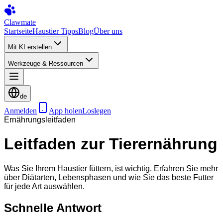
Clawmate
Startseite
Haustier Tipps
Blog
Über uns
Mit KI erstellen
Werkzeuge & Ressourcen
de
Anmelden
App holen
Loslegen
Ernährungsleitfaden
Leitfaden zur Tierernährung
Was Sie Ihrem Haustier füttern, ist wichtig. Erfahren Sie mehr
über Diätarten, Lebensphasen und wie Sie das beste Futter
für jede Art auswählen.
Schnelle Antwort