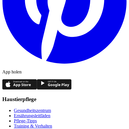
App holen
Download on the
GET IT ON
App Store
Google Play
Haustierpflege
Gesundheitszentrum
Ernährungsleitfäden
Pflege-Tipps
Training & Verhalten