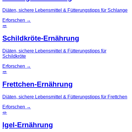
Diäten, sichere Lebensmittel & Fütterungstipps für Schlange
Erforschen
→
🥗
Schildkröte-Ernährung
Diäten, sichere Lebensmittel & Fütterungstipps für
Schildkröte
Erforschen
→
🥗
Frettchen-Ernährung
Diäten, sichere Lebensmittel & Fütterungstipps für Frettchen
Erforschen
→
🥗
Igel-Ernährung