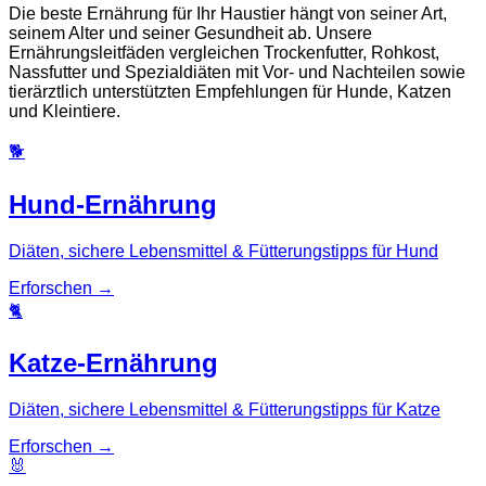
Die beste Ernährung für Ihr Haustier hängt von seiner Art,
seinem Alter und seiner Gesundheit ab. Unsere
Ernährungsleitfäden vergleichen Trockenfutter, Rohkost,
Nassfutter und Spezialdiäten mit Vor- und Nachteilen sowie
tierärztlich unterstützten Empfehlungen für Hunde, Katzen
und Kleintiere.
🐕
Hund-Ernährung
Diäten, sichere Lebensmittel & Fütterungstipps für Hund
Erforschen
→
🐈
Katze-Ernährung
Diäten, sichere Lebensmittel & Fütterungstipps für Katze
Erforschen
→
🐰