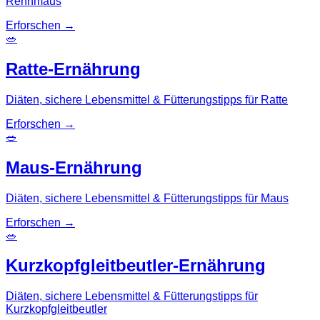
Rennmaus
Erforschen
→
🥗
Ratte-Ernährung
Diäten, sichere Lebensmittel & Fütterungstipps für Ratte
Erforschen
→
🥗
Maus-Ernährung
Diäten, sichere Lebensmittel & Fütterungstipps für Maus
Erforschen
→
🥗
Kurzkopfgleitbeutler-Ernährung
Diäten, sichere Lebensmittel & Fütterungstipps für
Kurzkopfgleitbeutler