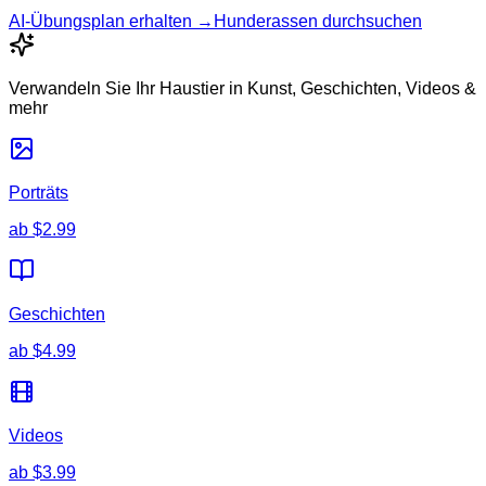
AI-Übungsplan erhalten →
Hunderassen durchsuchen
Verwandeln Sie Ihr Haustier in Kunst, Geschichten, Videos &
mehr
Porträts
ab
$2.99
Geschichten
ab
$4.99
Videos
ab
$3.99