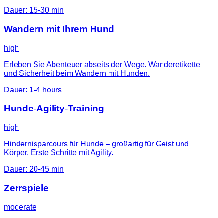
Dauer
:
15-30 min
Wandern mit Ihrem Hund
high
Erleben Sie Abenteuer abseits der Wege. Wanderetikette
und Sicherheit beim Wandern mit Hunden.
Dauer
:
1-4 hours
Hunde-Agility-Training
high
Hindernisparcours für Hunde – großartig für Geist und
Körper. Erste Schritte mit Agility.
Dauer
:
20-45 min
Zerrspiele
moderate