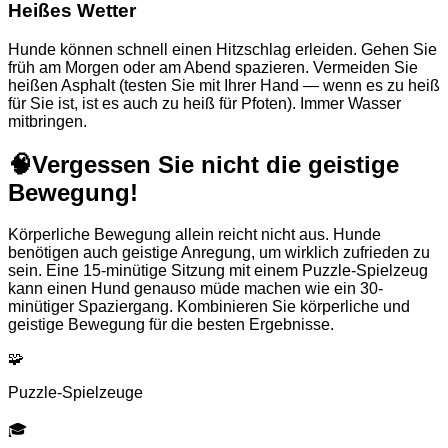
Heißes Wetter
Hunde können schnell einen Hitzschlag erleiden. Gehen Sie
früh am Morgen oder am Abend spazieren. Vermeiden Sie
heißen Asphalt (testen Sie mit Ihrer Hand — wenn es zu heiß
für Sie ist, ist es auch zu heiß für Pfoten). Immer Wasser
mitbringen.
🧠
Vergessen Sie nicht die geistige
Bewegung!
Körperliche Bewegung allein reicht nicht aus. Hunde
benötigen auch geistige Anregung, um wirklich zufrieden zu
sein. Eine 15-minütige Sitzung mit einem Puzzle-Spielzeug
kann einen Hund genauso müde machen wie ein 30-
minütiger Spaziergang. Kombinieren Sie körperliche und
geistige Bewegung für die besten Ergebnisse.
🧩
Puzzle-Spielzeuge
🎓