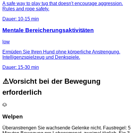
A safe way to play tug that doesn't encourage aggression.
Rules and rope safety.
Dauer
:
10-15 min
Mentale Bereicherungsaktivitäten
low
Ermüden Sie Ihren Hund ohne körperliche Anstrengung.
Intelligenzspielzeug und Denkspiele.
Dauer
:
15-30 min
⚠️
Vorsicht bei der Bewegung
erforderlich
🐶
Welpen
Überanstrengen Sie wachsende Gelenke nicht. Faustregel: 5