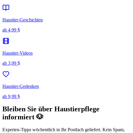
Haustier-Geschichten
ab
4,99 $
Haustier-Videos
ab
3,99 $
Haustier-Gedenken
ab
9,99 $
Bleiben Sie über Haustierpflege
informiert 🐶
Experten-Tipps wöchentlich in Ihr Postfach geliefert. Kein Spam,