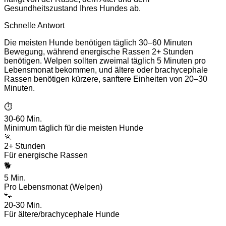
Gesundheitszustand Ihres Hundes ab.
Schnelle Antwort
Die meisten Hunde benötigen täglich 30–60 Minuten
Bewegung, während energische Rassen 2+ Stunden
benötigen. Welpen sollten zweimal täglich 5 Minuten pro
Lebensmonat bekommen, und ältere oder brachycephale
Rassen benötigen kürzere, sanftere Einheiten von 20–30
Minuten.
⏱️
30-60 Min.
Minimum täglich für die meisten Hunde
🏃
2+ Stunden
Für energische Rassen
🐕
5 Min.
Pro Lebensmonat (Welpen)
🐾
20-30 Min.
Für ältere/brachycephale Hunde