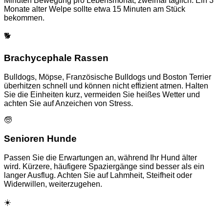
Minuten Bewegung pro Lebensmonat, zweimal täglich. Ein 3
Monate alter Welpe sollte etwa 15 Minuten am Stück
bekommen.
🐕
Brachycephale Rassen
Bulldogs, Möpse, Französische Bulldogs und Boston Terrier
überhitzen schnell und können nicht effizient atmen. Halten
Sie die Einheiten kurz, vermeiden Sie heißes Wetter und
achten Sie auf Anzeichen von Stress.
🧓
Senioren Hunde
Passen Sie die Erwartungen an, während Ihr Hund älter
wird. Kürzere, häufigere Spaziergänge sind besser als ein
langer Ausflug. Achten Sie auf Lahmheit, Steifheit oder
Widerwillen, weiterzugehen.
☀️