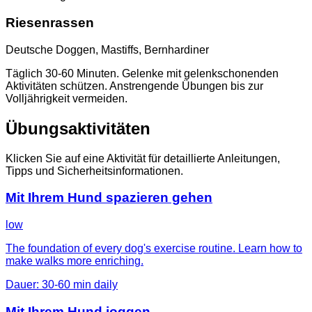
Riesenrassen
Deutsche Doggen, Mastiffs, Bernhardiner
Täglich 30-60 Minuten. Gelenke mit gelenkschonenden
Aktivitäten schützen. Anstrengende Übungen bis zur
Volljährigkeit vermeiden.
Übungsaktivitäten
Klicken Sie auf eine Aktivität für detaillierte Anleitungen,
Tipps und Sicherheitsinformationen.
Mit Ihrem Hund spazieren gehen
low
The foundation of every dog's exercise routine. Learn how to
make walks more enriching.
Dauer
:
30-60 min daily
Mit Ihrem Hund joggen