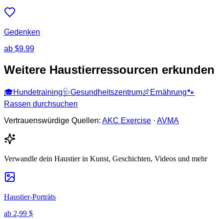
Gedenken
ab
$9.99
Weitere Haustierressourcen erkunden
🎓
Hundetraining
🩺
Gesundheitszentrum
🍖
Ernährung
🐾
Rassen durchsuchen
Vertrauenswürdige Quellen:
AKC Exercise
·
AVMA
Verwandle dein Haustier in Kunst, Geschichten, Videos und mehr
Haustier-Porträts
ab
2,99 $