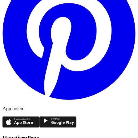
App holen
Download on the
GET IT ON
App Store
Google Play
Haustierpflege