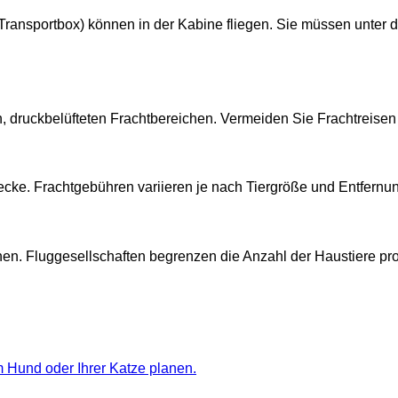
Transportbox) können in der Kabine fliegen. Sie müssen unter 
en, druckbelüfteten Frachtbereichen. Vermeiden Sie Frachtreise
ecke. Frachtgebühren variieren je nach Tiergröße und Entfernu
chen. Fluggesellschaften begrenzen die Anzahl der Haustiere pro
m Hund oder Ihrer Katze planen.