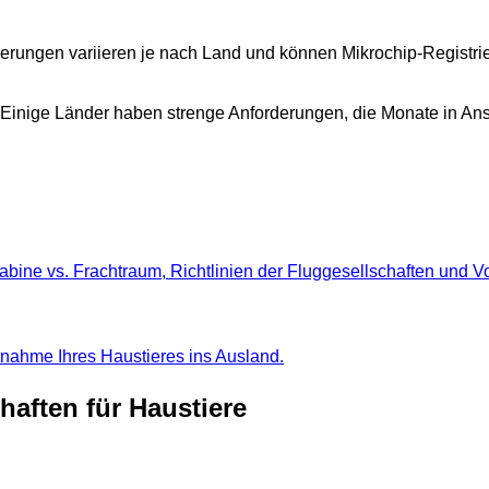
rderungen variieren je nach Land und können Mikrochip-Regist
 Einige Länder haben strenge Anforderungen, die Monate in A
abine vs. Frachtraum, Richtlinien der Fluggesellschaften und V
tnahme Ihres Haustieres ins Ausland.
haften für Haustiere