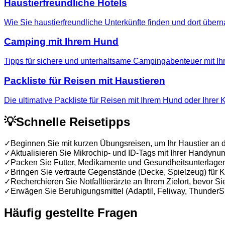
Haustierfreundliche Hotels
Wie Sie haustierfreundliche Unterkünfte finden und dort übern
Camping mit Ihrem Hund
Tipps für sichere und unterhaltsame Campingabenteuer mit Ihr
Packliste für Reisen mit Haustieren
Die ultimative Packliste für Reisen mit Ihrem Hund oder Ihrer 
💡
Schnelle Reisetipps
✓
Beginnen Sie mit kurzen Übungsreisen, um Ihr Haustier an
✓
Aktualisieren Sie Mikrochip- und ID-Tags mit Ihrer Handynu
✓
Packen Sie Futter, Medikamente und Gesundheitsunterlage
✓
Bringen Sie vertraute Gegenstände (Decke, Spielzeug) für
✓
Recherchieren Sie Notfalltierärzte an Ihrem Zielort, bevor
✓
Erwägen Sie Beruhigungsmittel (Adaptil, Feliway, ThunderShi
Häufig gestellte Fragen