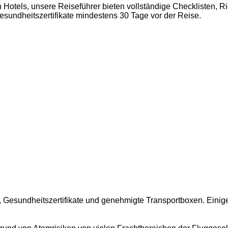
n Hotels, unsere Reiseführer bieten vollständige Checklisten, R
sundheitszertifikate mindestens 30 Tage vor der Reise.
g, Gesundheitszertifikate und genehmigte Transportboxen. Einige