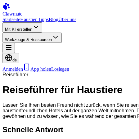
Clawmate
Startseite
Haustier Tipps
Blog
Über uns
Mit KI erstellen
Werkzeuge & Ressourcen
de
Anmelden
App holen
Loslegen
Reiseführer
Reiseführer für Haustiere
Lassen Sie Ihren besten Freund nicht zurück, wenn Sie reisen.
haustierfreundlichen Hotels auf der ganzen Welt mitnehmen. De
gewöhnen und zu wissen, wie Sie es während der gesamten Re
Schnelle Antwort