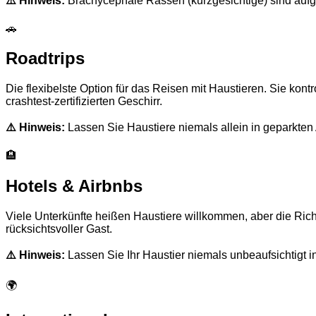
⚠️ Hinweis:
Brachycephale Rassen (kurzgesichtige) sind aufg
🚗
Roadtrips
Die flexibelste Option für das Reisen mit Haustieren. Sie kon
crashtest-zertifizierten Geschirr.
⚠️ Hinweis:
Lassen Sie Haustiere niemals allein in geparkte
🏨
Hotels & Airbnbs
Viele Unterkünfte heißen Haustiere willkommen, aber die Rich
rücksichtsvoller Gast.
⚠️ Hinweis:
Lassen Sie Ihr Haustier niemals unbeaufsichtig
🌍