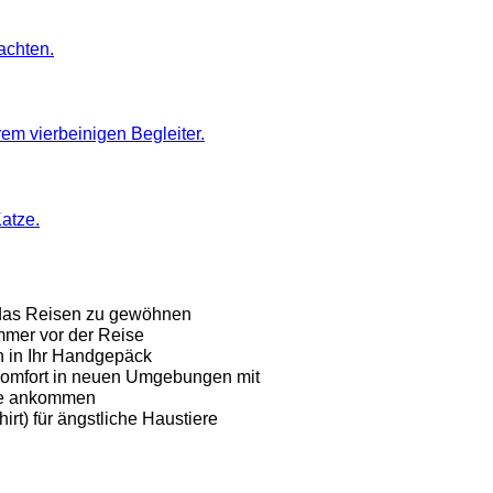
achten.
em vierbeinigen Begleiter.
Katze.
 das Reisen zu gewöhnen
mmer vor der Reise
n in Ihr Handgepäck
 Komfort in neuen Umgebungen mit
 Sie ankommen
rt) für ängstliche Haustiere