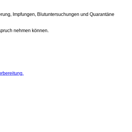
rierung, Impfungen, Blutuntersuchungen und Quarantäne
nspruch nehmen können.
orbereitung.