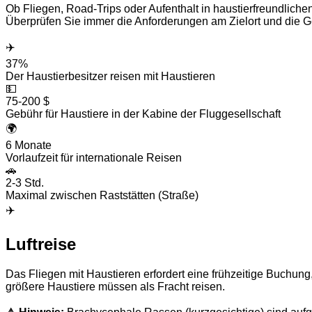
Ob Fliegen, Road-Trips oder Aufenthalt in haustierfreundliche
Überprüfen Sie immer die Anforderungen am Zielort und die Ge
✈️
37%
Der Haustierbesitzer reisen mit Haustieren
💵
75-200 $
Gebühr für Haustiere in der Kabine der Fluggesellschaft
🌍
6 Monate
Vorlaufzeit für internationale Reisen
🚗
2-3 Std.
Maximal zwischen Raststätten (Straße)
✈️
Luftreise
Das Fliegen mit Haustieren erfordert eine frühzeitige Buchun
größere Haustiere müssen als Fracht reisen.