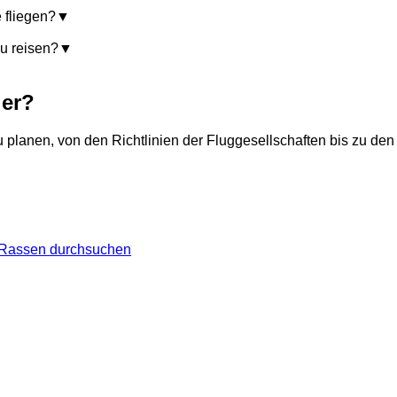
 fliegen?
▼
u reisen?
▼
ier?
 planen, von den Richtlinien der Fluggesellschaften bis zu den V
Rassen durchsuchen