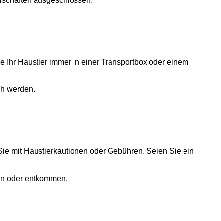
llschaften ausgeschlossen.
ie Ihr Haustier immer in einer Transportbox oder einem
ch werden.
Sie mit Haustierkautionen oder Gebühren. Seien Sie ein
gen oder entkommen.