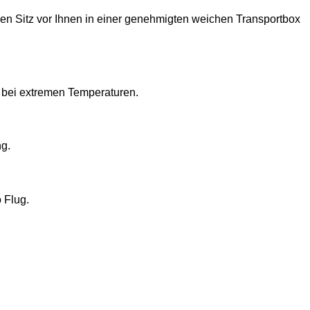
den Sitz vor Ihnen in einer genehmigten weichen Transportbox
n bei extremen Temperaturen.
ng.
 Flug.