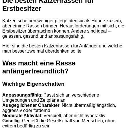
Die besten Katzenrassen für
Erstbesitzer
Katzen scheinen weniger pflegeintensiv als Hunde zu sein,
aber einige Rassen bringen Herausforderungen mit sich, die
Erstbesitzer überraschen können. Andere sind ideal –
gelassen, gesund und anpassungsfähig.
Hier sind die besten Katzenrassen für Anfänger und welche
man besser zweimal überdenken sollte.
Was macht eine Rasse
anfängerfreundlich?
Wichtige Eigenschaften
Anpassungsfähig
: Passt sich an verschiedene
Umgebungen und Zeitpläne an
Ausgeglichener Charakter
: Nicht übermäßig ängstlich,
aggressiv oder fordernd
Moderate Aktivität
: Verspielt, aber nicht hyperaktiv
Gesellig
: Genießt die Gesellschaft von Menschen, ohne
extrem bedürftig zu sein