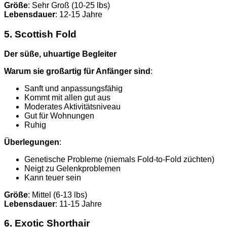
Größe
: Sehr Groß (10-25 lbs)
Lebensdauer
: 12-15 Jahre
5. Scottish Fold
Der süße, uhuartige Begleiter
Warum sie großartig für Anfänger sind
:
Sanft und anpassungsfähig
Kommt mit allen gut aus
Moderates Aktivitätsniveau
Gut für Wohnungen
Ruhig
Überlegungen
:
Genetische Probleme (niemals Fold-to-Fold züchten)
Neigt zu Gelenkproblemen
Kann teuer sein
Größe
: Mittel (6-13 lbs)
Lebensdauer
: 11-15 Jahre
6. Exotic Shorthair