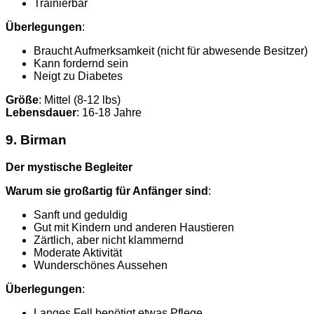
Trainierbar
Überlegungen
:
Braucht Aufmerksamkeit (nicht für abwesende Besitzer)
Kann fordernd sein
Neigt zu Diabetes
Größe
: Mittel (8-12 lbs)
Lebensdauer
: 16-18 Jahre
9. Birman
Der mystische Begleiter
Warum sie großartig für Anfänger sind
:
Sanft und geduldig
Gut mit Kindern und anderen Haustieren
Zärtlich, aber nicht klammernd
Moderate Aktivität
Wunderschönes Aussehen
Überlegungen
:
Langes Fell benötigt etwas Pflege