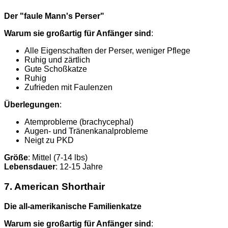
Der "faule Mann's Perser"
Warum sie großartig für Anfänger sind
:
Alle Eigenschaften der Perser, weniger Pflege
Ruhig und zärtlich
Gute Schoßkatze
Ruhig
Zufrieden mit Faulenzen
Überlegungen
:
Atemprobleme (brachycephal)
Augen- und Tränenkanalprobleme
Neigt zu PKD
Größe
: Mittel (7-14 lbs)
Lebensdauer
: 12-15 Jahre
7. American Shorthair
Die all-amerikanische Familienkatze
Warum sie großartig für Anfänger sind
: