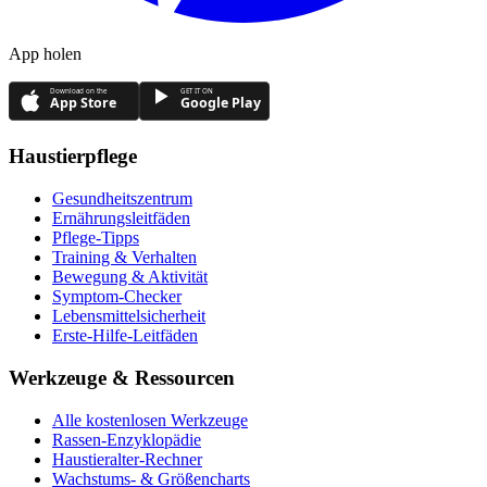
App holen
Download on the
GET IT ON
App Store
Google Play
Haustierpflege
Gesundheitszentrum
Ernährungsleitfäden
Pflege-Tipps
Training & Verhalten
Bewegung & Aktivität
Symptom-Checker
Lebensmittelsicherheit
Erste-Hilfe-Leitfäden
Werkzeuge & Ressourcen
Alle kostenlosen Werkzeuge
Rassen-Enzyklopädie
Haustieralter-Rechner
Wachstums- & Größencharts