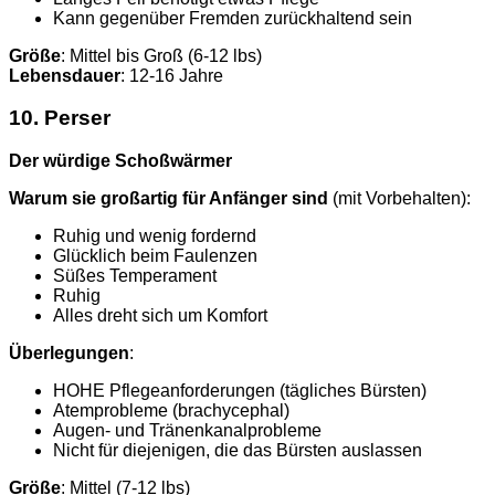
Kann gegenüber Fremden zurückhaltend sein
Größe
: Mittel bis Groß (6-12 lbs)
Lebensdauer
: 12-16 Jahre
10. Perser
Der würdige Schoßwärmer
Warum sie großartig für Anfänger sind
(mit Vorbehalten):
Ruhig und wenig fordernd
Glücklich beim Faulenzen
Süßes Temperament
Ruhig
Alles dreht sich um Komfort
Überlegungen
:
HOHE Pflegeanforderungen (tägliches Bürsten)
Atemprobleme (brachycephal)
Augen- und Tränenkanalprobleme
Nicht für diejenigen, die das Bürsten auslassen
Größe
: Mittel (7-12 lbs)