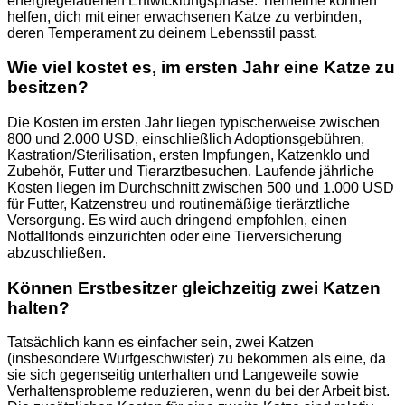
energiegeladenen Entwicklungsphase. Tierheime können
helfen, dich mit einer erwachsenen Katze zu verbinden,
deren Temperament zu deinem Lebensstil passt.
Wie viel kostet es, im ersten Jahr eine Katze zu
besitzen?
Die Kosten im ersten Jahr liegen typischerweise zwischen
800 und 2.000 USD, einschließlich Adoptionsgebühren,
Kastration/Sterilisation, ersten Impfungen, Katzenklo und
Zubehör, Futter und Tierarztbesuchen. Laufende jährliche
Kosten liegen im Durchschnitt zwischen 500 und 1.000 USD
für Futter, Katzenstreu und routinemäßige tierärztliche
Versorgung. Es wird auch dringend empfohlen, einen
Notfallfonds einzurichten oder eine Tierversicherung
abzuschließen.
Können Erstbesitzer gleichzeitig zwei Katzen
halten?
Tatsächlich kann es einfacher sein, zwei Katzen
(insbesondere Wurfgeschwister) zu bekommen als eine, da
sie sich gegenseitig unterhalten und Langeweile sowie
Verhaltensprobleme reduzieren, wenn du bei der Arbeit bist.