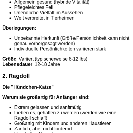
Allgemein gesund (hybride Vitalität)
Pflegeleichtes Fell
Unendliche Vielfalt im Aussehen
Weit verbreitet in Tierheimen
Überlegungen
:
Unbekannte Herkunft (Größe/Persönlichkeit kann nicht
genau vorhergesagt werden)
Individuelle Persönlichkeiten variieren stark
Größe
: Variiert (typischerweise 8-12 lbs)
Lebensdauer
: 12-18 Jahre
2. Ragdoll
Die "Hündchen-Katze"
Warum sie großartig für Anfänger sind
:
Extrem gelassen und sanftmütig
Lieben es, gehalten zu werden (werden wie eine
Ragdoll schlaff)
Großartig mit Kindern und anderen Haustieren
Zärtlich, aber nicht fordernd