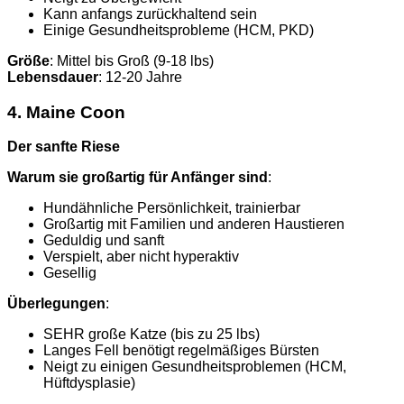
Kann anfangs zurückhaltend sein
Einige Gesundheitsprobleme (HCM, PKD)
Größe
: Mittel bis Groß (9-18 lbs)
Lebensdauer
: 12-20 Jahre
4. Maine Coon
Der sanfte Riese
Warum sie großartig für Anfänger sind
:
Hundähnliche Persönlichkeit, trainierbar
Großartig mit Familien und anderen Haustieren
Geduldig und sanft
Verspielt, aber nicht hyperaktiv
Gesellig
Überlegungen
:
SEHR große Katze (bis zu 25 lbs)
Langes Fell benötigt regelmäßiges Bürsten
Neigt zu einigen Gesundheitsproblemen (HCM,
Hüftdysplasie)