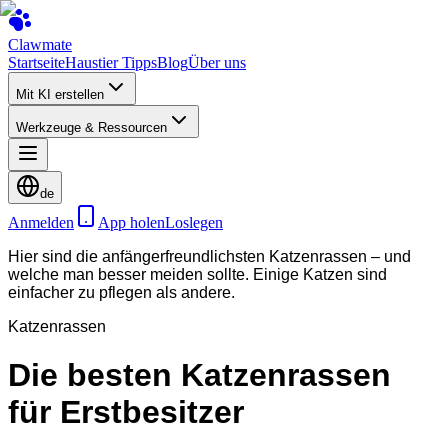
Clawmate
Startseite
Haustier Tipps
Blog
Über uns
Mit KI erstellen
Werkzeuge & Ressourcen
de
Anmelden
App holen
Loslegen
Hier sind die anfängerfreundlichsten Katzenrassen – und
welche man besser meiden sollte. Einige Katzen sind
einfacher zu pflegen als andere.
Katzenrassen
Die besten Katzenrassen
für Erstbesitzer