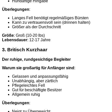
Hundartige Hingabe
Überlegungen
:
Langes Fell benötigt regelmäßiges Bürsten
Kann zu vertrauensvoll sein (drinnen halten)
Größer als der Durchschnitt
Größe
: Groß (10-20 lbs)
Lebensdauer
: 12-17 Jahre
3. Britisch Kurzhaar
Der ruhige, rundgesichtige Begleiter
Warum sie großartig für Anfänger sind
:
Gelassen und anpassungsfähig
Unabhängig, aber zärtlich
Pflegeleichtes Fell
Gut für beschäftigte Besitzer
Allgemein ruhig
Überlegungen
:
Neigt zu Übergewicht