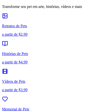
Transforme seu pet em arte, histórias, vídeos e mais
Retratos de Pets
a partir de
$2.99
Histórias de Pets
a partir de
$4.99
Vídeos de Pets
a partir de
$3.99
Memorial de Pets