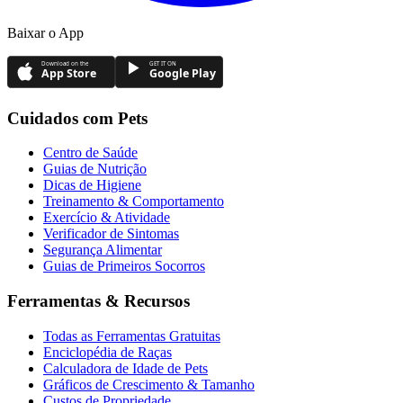
Baixar o App
Download on the
GET IT ON
App Store
Google Play
Cuidados com Pets
Centro de Saúde
Guias de Nutrição
Dicas de Higiene
Treinamento & Comportamento
Exercício & Atividade
Verificador de Sintomas
Segurança Alimentar
Guias de Primeiros Socorros
Ferramentas & Recursos
Todas as Ferramentas Gratuitas
Enciclopédia de Raças
Calculadora de Idade de Pets
Gráficos de Crescimento & Tamanho
Custos de Propriedade