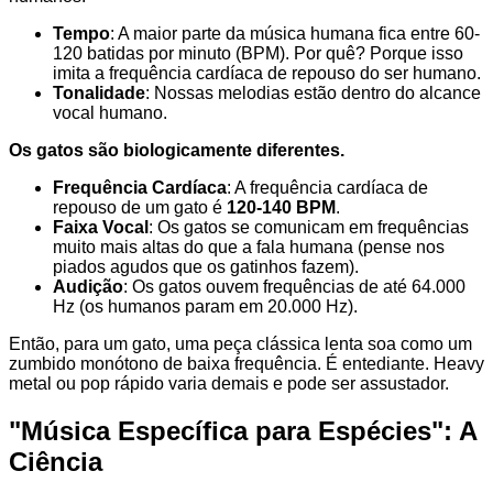
Tempo
: A maior parte da música humana fica entre 60-
120 batidas por minuto (BPM). Por quê? Porque isso
imita a frequência cardíaca de repouso do ser humano.
Tonalidade
: Nossas melodias estão dentro do alcance
vocal humano.
Os gatos são biologicamente diferentes.
Frequência Cardíaca
: A frequência cardíaca de
repouso de um gato é
120-140 BPM
.
Faixa Vocal
: Os gatos se comunicam em frequências
muito mais altas do que a fala humana (pense nos
piados agudos que os gatinhos fazem).
Audição
: Os gatos ouvem frequências de até 64.000
Hz (os humanos param em 20.000 Hz).
Então, para um gato, uma peça clássica lenta soa como um
zumbido monótono de baixa frequência. É entediante. Heavy
metal ou pop rápido varia demais e pode ser assustador.
"Música Específica para Espécies": A
Ciência