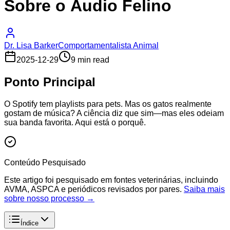
Sobre o Áudio Felino
Dr. Lisa Barker
Comportamentalista Animal
2025-12-29
9 min read
Ponto Principal
O Spotify tem playlists para pets. Mas os gatos realmente
gostam de música? A ciência diz que sim—mas eles odeiam
sua banda favorita. Aqui está o porquê.
Conteúdo Pesquisado
Este artigo foi pesquisado em fontes veterinárias, incluindo
AVMA, ASPCA e periódicos revisados por pares.
Saiba mais
sobre nosso processo →
Índice