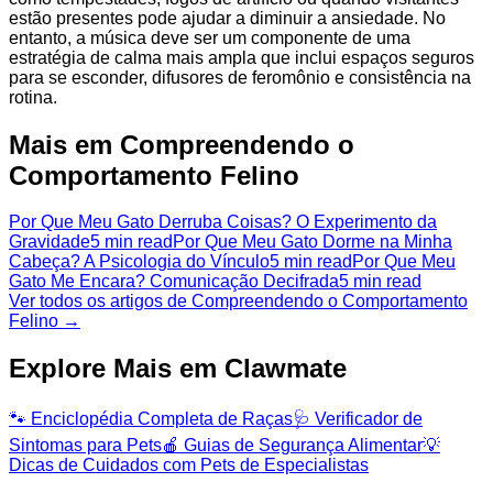
estão presentes pode ajudar a diminuir a ansiedade. No
entanto, a música deve ser um componente de uma
estratégia de calma mais ampla que inclui espaços seguros
para se esconder, difusores de feromônio e consistência na
rotina.
Mais em Compreendendo o
Comportamento Felino
Por Que Meu Gato Derruba Coisas? O Experimento da
Gravidade
5 min read
Por Que Meu Gato Dorme na Minha
Cabeça? A Psicologia do Vínculo
5 min read
Por Que Meu
Gato Me Encara? Comunicação Decifrada
5 min read
Ver todos os artigos de Compreendendo o Comportamento
Felino →
Explore Mais em Clawmate
🐾
Enciclopédia Completa de Raças
🩺
Verificador de
Sintomas para Pets
🍎
Guias de Segurança Alimentar
💡
Dicas de Cuidados com Pets de Especialistas