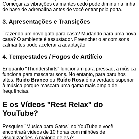
Começar as vibrações calmantes cedo pode diminuir a linha
de base de adrenalina antes de você entrar pela porta.
3. Apresentações e Transições
Trazendo um novo gato para casa? Mudando para uma nova
casa? O ambiente é assustador. Preencher o ar com sons
calmantes pode acelerar a adaptação.
4. Tempestades / Fogos de Artifício
Enquanto "Thundershirts" funcionam para pressão, a música
funciona para mascarar sons. No entanto, para barulhos
altos,
Ruído Branco
ou
Ruído Rosa
é na verdade superior
à música porque mascara uma gama mais ampla de
frequências.
E os Vídeos "Rest Relax" do
YouTube?
Pesquise "Música para Gatos" no YouTube e você
encontrará vídeos de 10 horas com milhões de
visualizações. A maioria deles é: