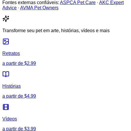
Fontes externas confiáveis:
ASPCA Pet Care
·
AKC Expert
Advice
·
AVMA Pet Owners
Transforme seu pet em arte, histórias, vídeos e mais
Retratos
a partir de
$2.99
Histórias
a partir de
$4.99
Vídeos
a partir de
$3.99