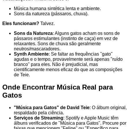
Música humana sintética lenta e ambiente.
Sons da natureza (pássaros, chuva).
Eles funcionam?
Talvez.
Sons da Natureza
: Alguns gatos acham os sons de
pássaros estimulantes (instinto de caça) em vez de
relaxantes. Sons de chuva são geralmente
neutros/mascaradores.
Synth Ambiente
: Se faltar as frequências "gato"
agudas e o tempo, provavelmente será apenas "ruído
branco" para eles. Não é prejudicial, mas
cientificamente menos eficaz do que as composições
de Teie.
Onde Encontrar Música Real para
Gatos
"Música para Gatos" de David Teie
: O álbum original,
respaldado pela ciência.
Serviços de Streaming
: Spotify e Apple Music têm
álbuns verificados de "Música para Gatos". Procure por
faixas que mencionem "Feline" ou "Específico para