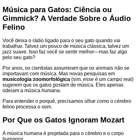
Música para Gatos: Ciência ou
Gimmick? A Verdade Sobre o Áudio
Felino
Você deixa o rádio ligado para o seu gato quando vai
trabalhar. Talvez um pouco de música clássica, talvez um
jazz suave. Isso faz você se sentir melhor—mas faz algo
pelo seu gato?
Por anos, os cientistas assumiram que os animais não se
importavam com música. Mas novas pesquisas em
musicologia zoomorfológica
(sim, esse é um campo real)
sugerem que os gatos
gostam
de música. Eles apenas
odeiam a música
humana
.
Para entender o porquê, precisamos olhar como o cérebro
felino processa o som.
Por Que os Gatos Ignoram Mozart
A música humana é projetada para o cérebro e o corpo
humanos.