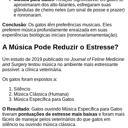
aproximaram dos alto-falantes, esfregaram suas
glândulas de cheiro neles (um sinal de posse e prazer)
e ronronaram.
Conclusão
: Os gatos
têm
preferências musicais. Eles
preferem música profundamente enraizada em suas
experiências biológicas iniciais (ronronar/amamentação).
A Música Pode Reduzir o Estresse?
Um estudo de 2019 publicado no
Journal of Feline Medicine
and Surgery
testou música no ambiente mais estressante
possível: a clínica veterinária.
Os gatos foram expostos a:
Silêncio
Música Clássica (Humana)
Música Específica para Gatos
O Resultado
: Gatos ouvindo Música Específica para Gatos
tiveram
pontuações de estresse mais baixas
e foram mais
fáceis de manejar pelos veterinários do que gatos em
silêncio ou ouvindo música clássica.