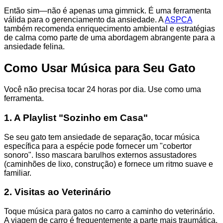
Então sim—não é apenas uma gimmick. É uma ferramenta
válida para o gerenciamento da ansiedade. A
ASPCA
também recomenda enriquecimento ambiental e estratégias
de calma como parte de uma abordagem abrangente para a
ansiedade felina.
Como Usar Música para Seu Gato
Você não precisa tocar 24 horas por dia. Use como uma
ferramenta.
1. A Playlist "Sozinho em Casa"
Se seu gato tem ansiedade de separação, tocar música
específica para a espécie pode fornecer um "cobertor
sonoro". Isso mascara barulhos externos assustadores
(caminhões de lixo, construção) e fornece um ritmo suave e
familiar.
2. Visitas ao Veterinário
Toque música para gatos no carro a caminho do veterinário.
A viagem de carro é frequentemente a parte mais traumática.