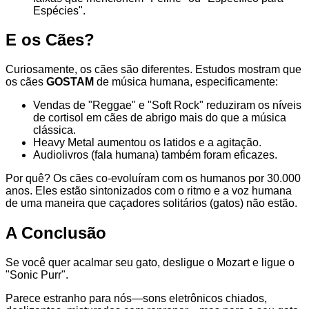
Espécies".
E os Cães?
Curiosamente, os cães são diferentes. Estudos mostram que
os cães
GOSTAM
de música humana, especificamente:
Vendas de "Reggae" e "Soft Rock" reduziram os níveis
de cortisol em cães de abrigo mais do que a música
clássica.
Heavy Metal aumentou os latidos e a agitação.
Audiolivros (fala humana) também foram eficazes.
Por quê? Os cães co-evoluíram com os humanos por 30.000
anos. Eles estão sintonizados com o ritmo e a voz humana
de uma maneira que caçadores solitários (gatos) não estão.
A Conclusão
Se você quer acalmar seu gato, desligue o Mozart e ligue o
"Sonic Purr".
Parece estranho para nós—sons eletrônicos chiados,