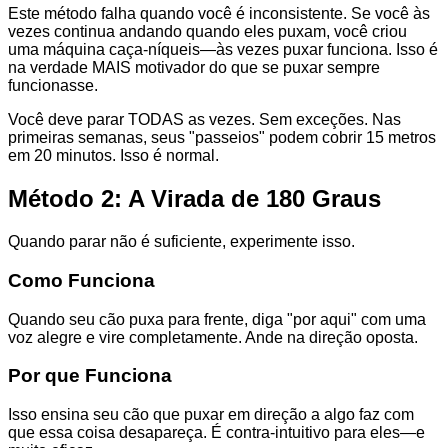
Este método falha quando você é inconsistente. Se você às
vezes continua andando quando eles puxam, você criou
uma máquina caça-níqueis—às vezes puxar funciona. Isso é
na verdade MAIS motivador do que se puxar sempre
funcionasse.
Você deve parar TODAS as vezes. Sem exceções. Nas
primeiras semanas, seus "passeios" podem cobrir 15 metros
em 20 minutos. Isso é normal.
Método 2: A Virada de 180 Graus
Quando parar não é suficiente, experimente isso.
Como Funciona
Quando seu cão puxa para frente, diga "por aqui" com uma
voz alegre e vire completamente. Ande na direção oposta.
Por que Funciona
Isso ensina seu cão que puxar em direção a algo faz com
que essa coisa desapareça. É contra-intuitivo para eles—e