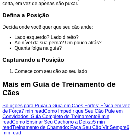
certa, em vez de apenas não puxar.
Defina a Posição
Decida onde você quer que seu cão ande:
Lado esquerdo? Lado direito?
Ao nível da sua perna? Um pouco atrás?
Quanta folga na guia?
Capturando a Posição
Comece com seu cão ao seu lado
Mais em Guia de Treinamento de
Cães
Soluções para Puxar a Guia em Cães Fortes: Física em vez
de Força
7 min read
Como Impedir que Seu Cão Pule em
Convidados: Guia Completo de Treinamento
8 min
read
Como Ensinar Seu Cachorro a Deixar
5 min
read
Treinamento de Chamado: Faça Seu Cão Vir Sempre
6
min read