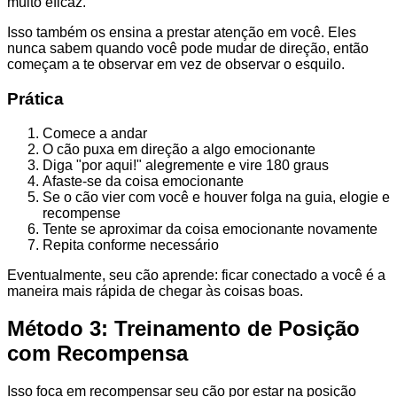
muito eficaz.
Isso também os ensina a prestar atenção em você. Eles
nunca sabem quando você pode mudar de direção, então
começam a te observar em vez de observar o esquilo.
Prática
Comece a andar
O cão puxa em direção a algo emocionante
Diga "por aqui!" alegremente e vire 180 graus
Afaste-se da coisa emocionante
Se o cão vier com você e houver folga na guia, elogie e
recompense
Tente se aproximar da coisa emocionante novamente
Repita conforme necessário
Eventualmente, seu cão aprende: ficar conectado a você é a
maneira mais rápida de chegar às coisas boas.
Método 3: Treinamento de Posição
com Recompensa
Isso foca em recompensar seu cão por estar na posição