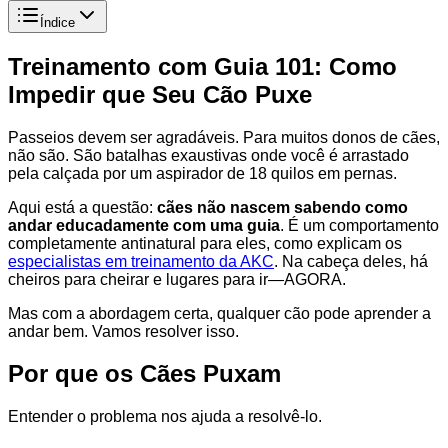
Índice
Treinamento com Guia 101: Como
Impedir que Seu Cão Puxe
Passeios devem ser agradáveis. Para muitos donos de cães,
não são. São batalhas exaustivas onde você é arrastado
pela calçada por um aspirador de 18 quilos em pernas.
Aqui está a questão:
cães não nascem sabendo como
andar educadamente com uma guia
. É um comportamento
completamente antinatural para eles, como explicam os
especialistas em treinamento da AKC
. Na cabeça deles, há
cheiros para cheirar e lugares para ir—AGORA.
Mas com a abordagem certa, qualquer cão pode aprender a
andar bem. Vamos resolver isso.
Por que os Cães Puxam
Entender o problema nos ajuda a resolvê-lo.