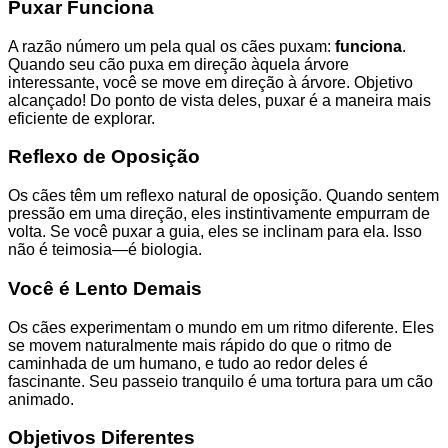
Puxar Funciona
A razão número um pela qual os cães puxam:
funciona
.
Quando seu cão puxa em direção àquela árvore
interessante, você se move em direção à árvore. Objetivo
alcançado! Do ponto de vista deles, puxar é a maneira mais
eficiente de explorar.
Reflexo de Oposição
Os cães têm um reflexo natural de oposição. Quando sentem
pressão em uma direção, eles instintivamente empurram de
volta. Se você puxar a guia, eles se inclinam para ela. Isso
não é teimosia—é biologia.
Você é Lento Demais
Os cães experimentam o mundo em um ritmo diferente. Eles
se movem naturalmente mais rápido do que o ritmo de
caminhada de um humano, e tudo ao redor deles é
fascinante. Seu passeio tranquilo é uma tortura para um cão
animado.
Objetivos Diferentes