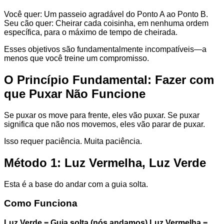
Você quer: Um passeio agradável do Ponto A ao Ponto B.
Seu cão quer: Cheirar cada coisinha, em nenhuma ordem
específica, para o máximo de tempo de cheirada.
Esses objetivos são fundamentalmente incompatíveis—a
menos que você treine um compromisso.
O Princípio Fundamental: Fazer com
que Puxar Não Funcione
Se puxar os move para frente, eles vão puxar. Se puxar
significa que não nos movemos, eles vão parar de puxar.
Isso requer paciência. Muita paciência.
Método 1: Luz Vermelha, Luz Verde
Esta é a base do andar com a guia solta.
Como Funciona
Luz Verde = Guia solta (nós andamos)
Luz Vermelha =