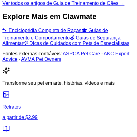
Ver todos os artigos de Guia de Treinamento de Cães →
Explore Mais em Clawmate
🐾
Enciclopédia Completa de Raças
🎓
Guias de
Treinamento e Comportamento
🍎
Guias de Segurança
Alimentar
💡
Dicas de Cuidados com Pets de Especialistas
Fontes externas confiáveis:
ASPCA Pet Care
·
AKC Expert
Advice
·
AVMA Pet Owners
Transforme seu pet em arte, histórias, vídeos e mais
Retratos
a partir de
$2.99