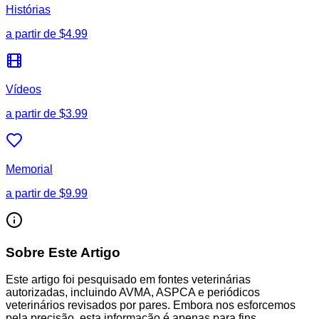
Histórias
a partir de
$4.99
Vídeos
a partir de
$3.99
Memorial
a partir de
$9.99
Sobre Este Artigo
Este artigo foi pesquisado em fontes veterinárias
autorizadas, incluindo AVMA, ASPCA e periódicos
veterinários revisados por pares. Embora nos esforcemos
pela precisão, esta informação é apenas para fins