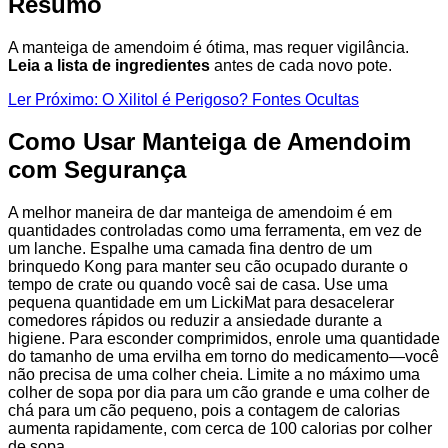
Resumo
A manteiga de amendoim é ótima, mas requer vigilância.
Leia a lista de ingredientes
antes de cada novo pote.
Ler Próximo: O Xilitol é Perigoso? Fontes Ocultas
Como Usar Manteiga de Amendoim
com Segurança
A melhor maneira de dar manteiga de amendoim é em
quantidades controladas como uma ferramenta, em vez de
um lanche. Espalhe uma camada fina dentro de um
brinquedo Kong para manter seu cão ocupado durante o
tempo de crate ou quando você sai de casa. Use uma
pequena quantidade em um LickiMat para desacelerar
comedores rápidos ou reduzir a ansiedade durante a
higiene. Para esconder comprimidos, enrole uma quantidade
do tamanho de uma ervilha em torno do medicamento—você
não precisa de uma colher cheia. Limite a no máximo uma
colher de sopa por dia para um cão grande e uma colher de
chá para um cão pequeno, pois a contagem de calorias
aumenta rapidamente, com cerca de 100 calorias por colher
de sopa.