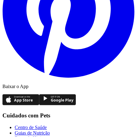
Baixar o App
Download on the
GET IT ON
App Store
Google Play
Cuidados com Pets
Centro de Saúde
Guias de Nutrição