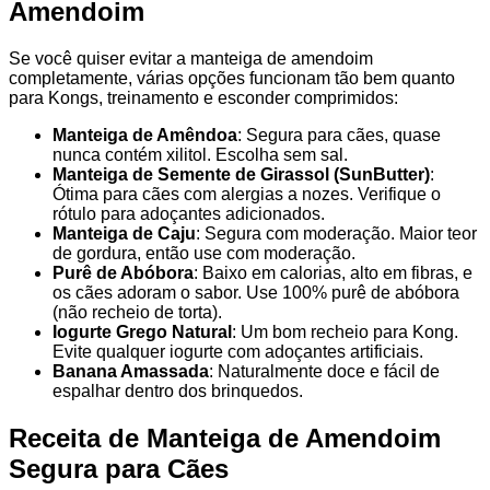
Amendoim
Se você quiser evitar a manteiga de amendoim
completamente, várias opções funcionam tão bem quanto
para Kongs, treinamento e esconder comprimidos:
Manteiga de Amêndoa
: Segura para cães, quase
nunca contém xilitol. Escolha sem sal.
Manteiga de Semente de Girassol (SunButter)
:
Ótima para cães com alergias a nozes. Verifique o
rótulo para adoçantes adicionados.
Manteiga de Caju
: Segura com moderação. Maior teor
de gordura, então use com moderação.
Purê de Abóbora
: Baixo em calorias, alto em fibras, e
os cães adoram o sabor. Use 100% purê de abóbora
(não recheio de torta).
Iogurte Grego Natural
: Um bom recheio para Kong.
Evite qualquer iogurte com adoçantes artificiais.
Banana Amassada
: Naturalmente doce e fácil de
espalhar dentro dos brinquedos.
Receita de Manteiga de Amendoim
Segura para Cães