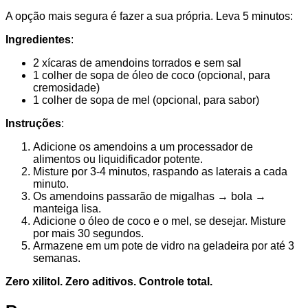
A opção mais segura é fazer a sua própria. Leva 5 minutos:
Ingredientes
:
2 xícaras de amendoins torrados e sem sal
1 colher de sopa de óleo de coco (opcional, para
cremosidade)
1 colher de sopa de mel (opcional, para sabor)
Instruções
:
Adicione os amendoins a um processador de
alimentos ou liquidificador potente.
Misture por 3-4 minutos, raspando as laterais a cada
minuto.
Os amendoins passarão de migalhas → bola →
manteiga lisa.
Adicione o óleo de coco e o mel, se desejar. Misture
por mais 30 segundos.
Armazene em um pote de vidro na geladeira por até 3
semanas.
Zero xilitol. Zero aditivos. Controle total.