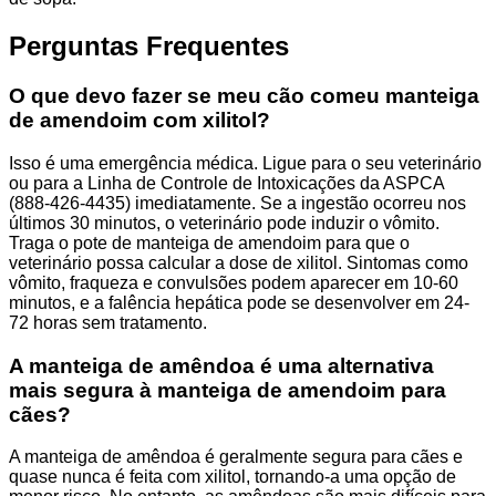
Perguntas Frequentes
O que devo fazer se meu cão comeu manteiga
de amendoim com xilitol?
Isso é uma emergência médica. Ligue para o seu veterinário
ou para a Linha de Controle de Intoxicações da ASPCA
(888-426-4435) imediatamente. Se a ingestão ocorreu nos
últimos 30 minutos, o veterinário pode induzir o vômito.
Traga o pote de manteiga de amendoim para que o
veterinário possa calcular a dose de xilitol. Sintomas como
vômito, fraqueza e convulsões podem aparecer em 10-60
minutos, e a falência hepática pode se desenvolver em 24-
72 horas sem tratamento.
A manteiga de amêndoa é uma alternativa
mais segura à manteiga de amendoim para
cães?
A manteiga de amêndoa é geralmente segura para cães e
quase nunca é feita com xilitol, tornando-a uma opção de