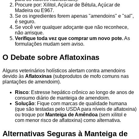
Procure por: Xilitol, Açúcar de Bétula, Açúcar de
Madeira ou E967.
Se os ingredientes forem apenas "amendoins" e "sal",
é seguro.
Se você ver qualquer adoçante que não reconhece,
não arrisque.
Verifique toda vez que comprar um novo pote.
As
formulações mudam sem aviso.
O Debate sobre Aflatoxinas
Alguns veterinários holísticos alertam contra amendoins
devido às
Aflatoxinas
(subprodutos de mofo comuns nas
plantações de amendoim).
Risco
: Estresse hepático crônico ao longo de anos de
consumo diário de manteiga de amendoim.
Solução
: Fique com marcas de qualidade humana
(que são testadas pelo USDA para níveis de aflatoxina)
ou troque por
Manteiga de Amêndoa
(sem xilitol e
com menor risco de aflatoxina) como alternativa.
Alternativas Seguras à Manteiga de