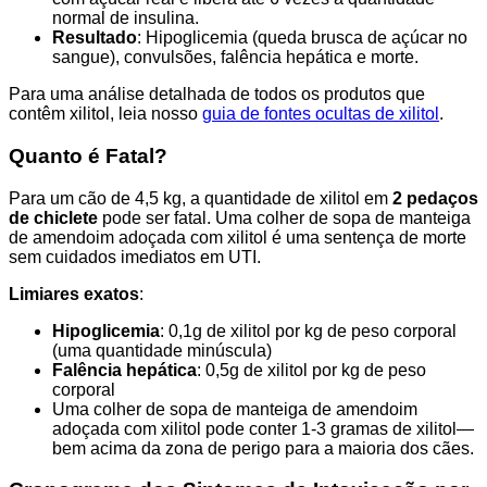
normal de insulina.
Resultado
: Hipoglicemia (queda brusca de açúcar no
sangue), convulsões, falência hepática e morte.
Para uma análise detalhada de todos os produtos que
contêm xilitol, leia nosso
guia de fontes ocultas de xilitol
.
Quanto é Fatal?
Para um cão de 4,5 kg, a quantidade de xilitol em
2 pedaços
de chiclete
pode ser fatal. Uma colher de sopa de manteiga
de amendoim adoçada com xilitol é uma sentença de morte
sem cuidados imediatos em UTI.
Limiares exatos
:
Hipoglicemia
: 0,1g de xilitol por kg de peso corporal
(uma quantidade minúscula)
Falência hepática
: 0,5g de xilitol por kg de peso
corporal
Uma colher de sopa de manteiga de amendoim
adoçada com xilitol pode conter 1-3 gramas de xilitol—
bem acima da zona de perigo para a maioria dos cães.