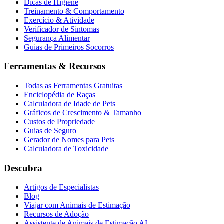
Dicas de Higiene
Treinamento & Comportamento
Exercício & Atividade
Verificador de Sintomas
Segurança Alimentar
Guias de Primeiros Socorros
Ferramentas & Recursos
Todas as Ferramentas Gratuitas
Enciclopédia de Raças
Calculadora de Idade de Pets
Gráficos de Crescimento & Tamanho
Custos de Propriedade
Guias de Seguro
Gerador de Nomes para Pets
Calculadora de Toxicidade
Descubra
Artigos de Especialistas
Blog
Viajar com Animais de Estimação
Recursos de Adoção
Assistente de Animais de Estimação AI