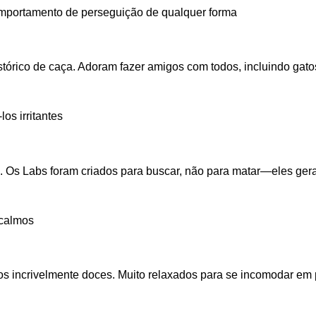
comportamento de perseguição de qualquer forma
stórico de caça. Adoram fazer amigos com todos, incluindo gato
os irritantes
. Os Labs foram criados para buscar, não para matar—eles gera
 calmos
s incrivelmente doces. Muito relaxados para se incomodar em 