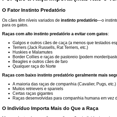
O Fator Instinto Predatório
Os cães têm níveis variados de
instinto predatório
—o instint
para os gatos.
Raças com alto instinto predatório a evitar com gatos
:
Galgos e outros cães de caça (a menos que testados es
Terriers (Jack Russells, Rat Terriers, etc.)
Huskies e Malamutes
Border Collies e raças de pastoreio (podem morder/past
Beagles e outros cães de faro
Qualquer raça do Norte
Raças com baixo instinto predatório geralmente mais seg
A maioria das raças de companhia (Cavalier, Pugs, etc.)
Muitos retrievers e spaniels
Certas raças gigantes
Raças desenvolvidas para companhia humana em vez 
O Indivíduo Importa Mais do Que a Raça