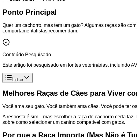
Ponto Principal
Quer um cachorro, mas tem um gato? Algumas raças são compan
comportamentalistas recomendam.
Conteúdo Pesquisado
Este artigo foi pesquisado em fontes veterinárias, incluindo
Índice
Melhores Raças de Cães para Viver c
Você ama seu gato. Você também ama cães. Você pode ter os
A resposta é sim—mas escolher a raça de cachorro certa faz 
sobre como selecionar um canino compatível com gatos.
Por que a Raça Importa (Mas Não é Tu