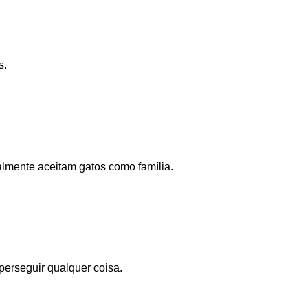
s.
lmente aceitam gatos como família.
perseguir qualquer coisa.