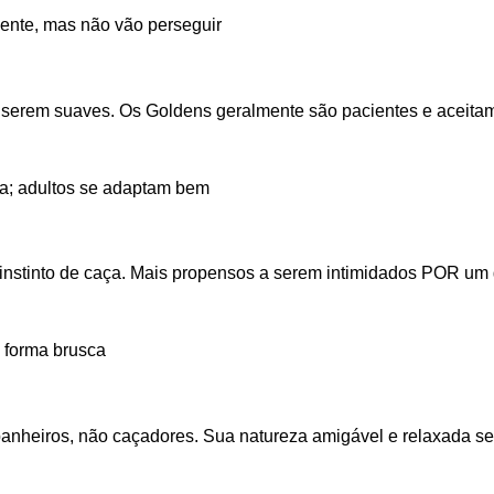
ente, mas não vão perseguir
a serem suaves. Os Goldens geralmente são pacientes e aceitam
ca; adultos se adaptam bem
instinto de caça. Mais propensos a serem intimidados POR um
e forma brusca
anheiros, não caçadores. Sua natureza amigável e relaxada se