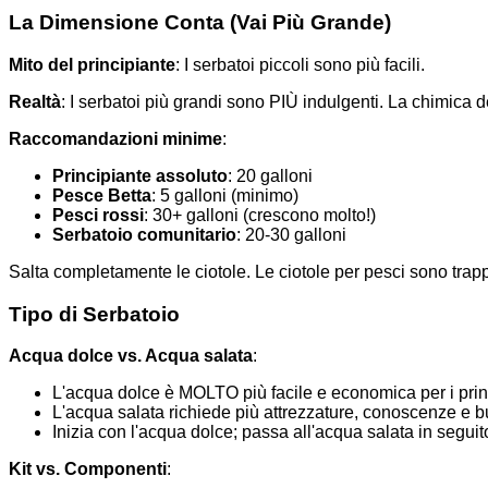
La Dimensione Conta (Vai Più Grande)
Mito del principiante
: I serbatoi piccoli sono più facili.
Realtà
: I serbatoi più grandi sono PIÙ indulgenti. La chimica d
Raccomandazioni minime
:
Principiante assoluto
: 20 galloni
Pesce Betta
: 5 galloni (minimo)
Pesci rossi
: 30+ galloni (crescono molto!)
Serbatoio comunitario
: 20-30 galloni
Salta completamente le ciotole. Le ciotole per pesci sono trapp
Tipo di Serbatoio
Acqua dolce vs. Acqua salata
:
L'acqua dolce è MOLTO più facile e economica per i prin
L'acqua salata richiede più attrezzature, conoscenze e 
Inizia con l'acqua dolce; passa all'acqua salata in seguit
Kit vs. Componenti
: