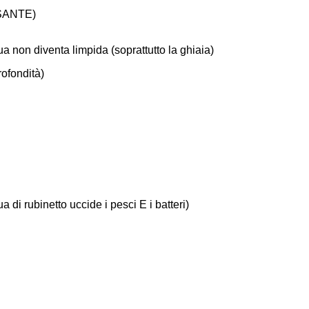
PESANTE)
a non diventa limpida (soprattutto la ghiaia)
rofondità)
 di rubinetto uccide i pesci E i batteri)