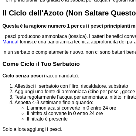
Il Ciclo dell'Azoto (Non Saltare Questo
Questa è la ragione numero 1 per cui i pesci principianti 
I pesci producono ammoniaca (tossica). I batteri benefici convert
Manual
fornisce una panoramica tecnica approfondita dei paramet
In un serbatoio completamente nuovo, non ci sono batteri be
Come Ciclo il Tuo Serbatoio
Ciclo senza pesci
(raccomandato):
Allestisci il serbatoio con filtro, riscaldatore, substrato
Aggiungi una fonte di ammoniaca (cibo per pesci, gocc
Testa regolarmente l'acqua per ammoniaca, nitrito, nitrat
Aspetta 4-8 settimane fino a quando:
L'ammoniaca si converte in 0 entro 24 ore
Il nitrito si converte in 0 entro 24 ore
Il nitrato è presente
Solo allora aggiungi i pesci.