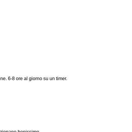
ne. 6-8 ore al giorno su un timer.
unzionano benissimo.