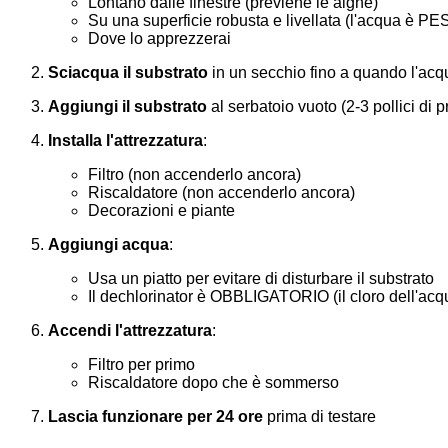
Lontano dalle finestre (previene le alghe)
Su una superficie robusta e livellata (l'acqua è 
Dove lo apprezzerai
Sciacqua il substrato
in un secchio fino a quando l'acqu
Aggiungi il substrato
al serbatoio vuoto (2-3 pollici di p
Installa l'attrezzatura
:
Filtro (non accenderlo ancora)
Riscaldatore (non accenderlo ancora)
Decorazioni e piante
Aggiungi acqua
:
Usa un piatto per evitare di disturbare il substrato
Il dechlorinator è OBBLIGATORIO (il cloro dell'acqua
Accendi l'attrezzatura
:
Filtro per primo
Riscaldatore dopo che è sommerso
Lascia funzionare per 24 ore
prima di testare