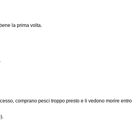
 bene la prima volta.
→
processo, comprano pesci troppo presto e li vedono morire entro
).