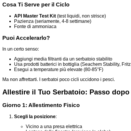
Cosa Ti Serve per il Ciclo
API Master Test Kit
(test liquidi, non strisce)
Pazienza (seriamente, 4-8 settimane)
Fonte di ammoniaca
Puoi Accelerarlo?
In un certo senso:
Aggiungi media filtranti da un serbatoio stabilito
Usa prodotti batterici in bottiglia (Seachem Stability, Frit
Esegui a temperature più elevate (80-85°F)
Ma non affrettarti. I serbatoi poco cicli uccidono i pesci.
Allestire il Tuo Serbatoio: Passo dop
Giorno 1: Allestimento Fisico
Scegli la posizione
:
Vicino a una presa elettrica