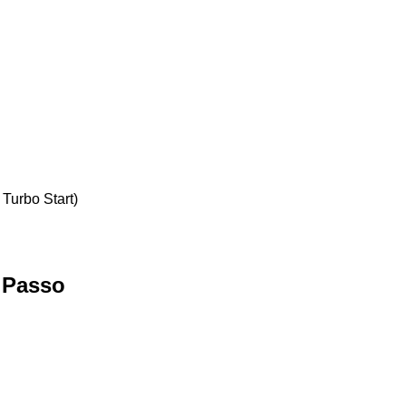
z Turbo Start)
o Passo