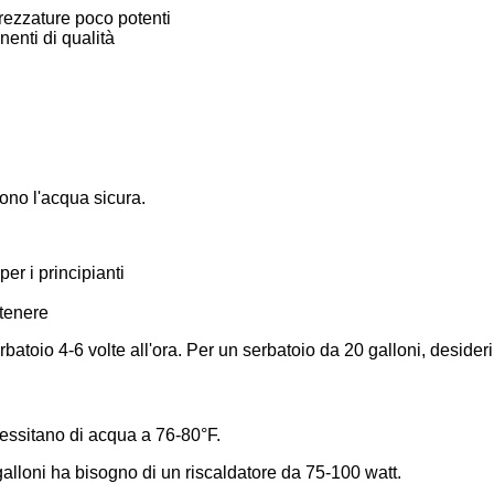
rezzature poco potenti
enti di qualità
ngono l'acqua sicura.
er i principianti
ntenere
serbatoio 4-6 volte all'ora. Per un serbatoio da 20 galloni, deside
cessitano di acqua a 76-80°F.
galloni ha bisogno di un riscaldatore da 75-100 watt.