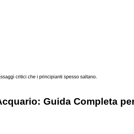
saggi critici che i principianti spesso saltano.
Acquario: Guida Completa per