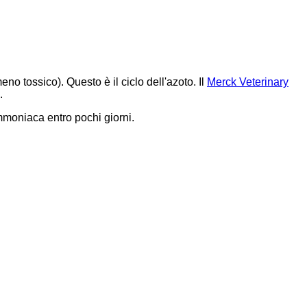
no tossico). Questo è il ciclo dell'azoto. Il
Merck Veterinary
.
moniaca entro pochi giorni.