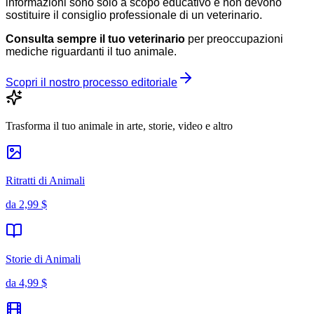
informazioni sono solo a scopo educativo e non devono
sostituire il consiglio professionale di un veterinario.
Consulta sempre il tuo veterinario
per preoccupazioni
mediche riguardanti il tuo animale.
Scopri il nostro processo editoriale
Trasforma il tuo animale in arte, storie, video e altro
Ritratti di Animali
da
2,99 $
Storie di Animali
da
4,99 $