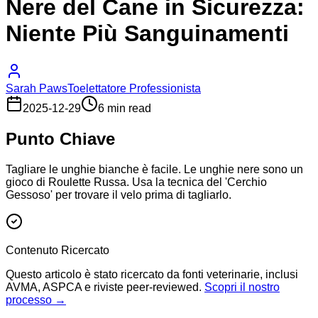
Nere del Cane in Sicurezza:
Niente Più Sanguinamenti
Sarah Paws
Toelettatore Professionista
2025-12-29
6 min read
Punto Chiave
Tagliare le unghie bianche è facile. Le unghie nere sono un
gioco di Roulette Russa. Usa la tecnica del 'Cerchio
Gessoso' per trovare il velo prima di tagliarlo.
Contenuto Ricercato
Questo articolo è stato ricercato da fonti veterinarie, inclusi
AVMA, ASPCA e riviste peer-reviewed.
Scopri il nostro
processo →