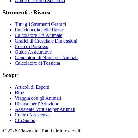
Guide di Pronto Soccorso
Strumenti e Risorse
Tutti gli Strumenti Gratuiti
Enciclopedia delle Razze
Calcolatore Età Animale
Grafici di Crescita e Dimensioni
Costi di Possesso
Guide Assicurative
Generatore di Nomi per Animali
Calcolatore di Tossicità
Scopri
Articoli di Esperti
Blog
Viaggia con gli Animali
Risorse per l'Adozione
Assistente Virtuale per Animali
Centro Assistenza
Chi Siamo
©
2026
Clawmate.
Tutti i diritti riservati.