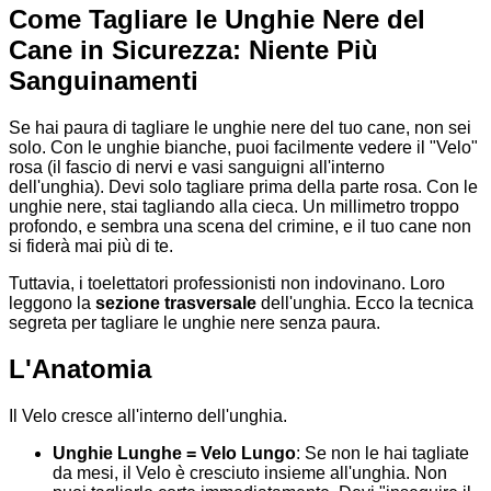
Come Tagliare le Unghie Nere del
Cane in Sicurezza: Niente Più
Sanguinamenti
Se hai paura di tagliare le unghie nere del tuo cane, non sei
solo. Con le unghie bianche, puoi facilmente vedere il "Velo"
rosa (il fascio di nervi e vasi sanguigni all'interno
dell'unghia). Devi solo tagliare prima della parte rosa. Con le
unghie nere, stai tagliando alla cieca. Un millimetro troppo
profondo, e sembra una scena del crimine, e il tuo cane non
si fiderà mai più di te.
Tuttavia, i toelettatori professionisti non indovinano. Loro
leggono la
sezione trasversale
dell'unghia. Ecco la tecnica
segreta per tagliare le unghie nere senza paura.
L'Anatomia
Il Velo cresce all'interno dell'unghia.
Unghie Lunghe = Velo Lungo
: Se non le hai tagliate
da mesi, il Velo è cresciuto insieme all'unghia. Non