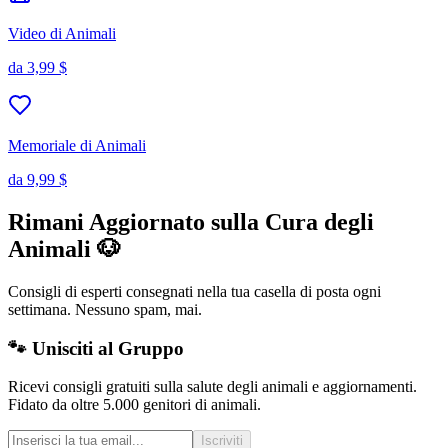
Video di Animali
da
3,99 $
Memoriale di Animali
da
9,99 $
Rimani Aggiornato sulla Cura degli
Animali 🐶
Consigli di esperti consegnati nella tua casella di posta ogni
settimana. Nessuno spam, mai.
🐾 Unisciti al Gruppo
Ricevi consigli gratuiti sulla salute degli animali e aggiornamenti.
Fidato da oltre 5.000 genitori di animali.
Iscriviti