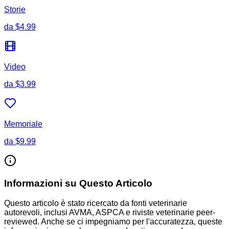
Storie
da
$4.99
Video
da
$3.99
Memoriale
da
$9.99
Informazioni su Questo Articolo
Questo articolo è stato ricercato da fonti veterinarie
autorevoli, inclusi AVMA, ASPCA e riviste veterinarie peer-
reviewed. Anche se ci impegniamo per l'accuratezza, queste