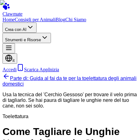
Clawmate
Home
Consigli per Animali
Blog
Chi Siamo
Crea con AI
Strumenti e Risorse
it
Accedi
Scarica App
Inizia
Parte di: Guida al fai da te per la toelettatura degli animali
domestici
Usa la tecnica del 'Cerchio Gessoso' per trovare il velo prima
di tagliarlo. Se hai paura di tagliare le unghie nere del tuo
cane, non sei solo.
Toelettatura
Come Tagliare le Unghie