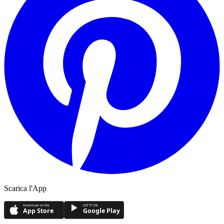
Scarica l'App
Download on the
GET IT ON
App Store
Google Play