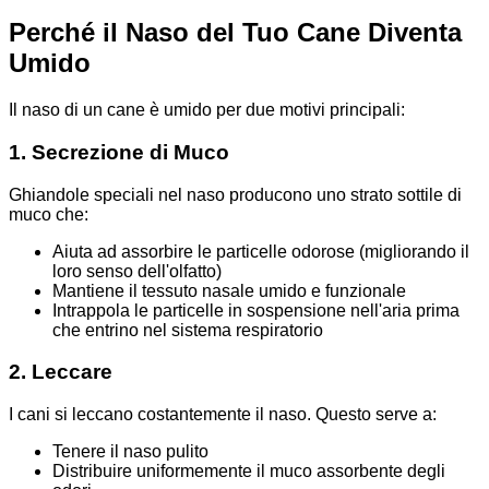
Perché il Naso del Tuo Cane Diventa
Umido
Il naso di un cane è umido per due motivi principali:
1. Secrezione di Muco
Ghiandole speciali nel naso producono uno strato sottile di
muco che:
Aiuta ad assorbire le particelle odorose (migliorando il
loro senso dell'olfatto)
Mantiene il tessuto nasale umido e funzionale
Intrappola le particelle in sospensione nell'aria prima
che entrino nel sistema respiratorio
2. Leccare
I cani si leccano costantemente il naso. Questo serve a:
Tenere il naso pulito
Distribuire uniformemente il muco assorbente degli