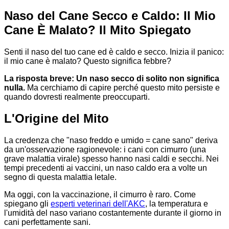
Naso del Cane Secco e Caldo: Il Mio
Cane È Malato? Il Mito Spiegato
Senti il naso del tuo cane ed è caldo e secco. Inizia il panico:
il mio cane è malato? Questo significa febbre?
La risposta breve: Un naso secco di solito non significa
nulla.
Ma cerchiamo di capire perché questo mito persiste e
quando dovresti realmente preoccuparti.
L'Origine del Mito
La credenza che "naso freddo e umido = cane sano" deriva
da un'osservazione ragionevole: i cani con cimurro (una
grave malattia virale) spesso hanno nasi caldi e secchi. Nei
tempi precedenti ai vaccini, un naso caldo era a volte un
segno di questa malattia letale.
Ma oggi, con la vaccinazione, il cimurro è raro. Come
spiegano gli
esperti veterinari dell'AKC
, la temperatura e
l'umidità del naso variano costantemente durante il giorno in
cani perfettamente sani.