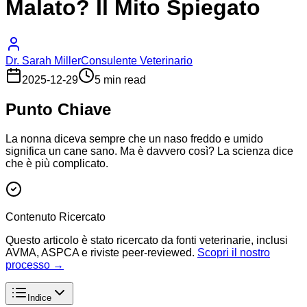
Malato? Il Mito Spiegato
Dr. Sarah Miller
Consulente Veterinario
2025-12-29
5 min read
Punto Chiave
La nonna diceva sempre che un naso freddo e umido
significa un cane sano. Ma è davvero così? La scienza dice
che è più complicato.
Contenuto Ricercato
Questo articolo è stato ricercato da fonti veterinarie, inclusi
AVMA, ASPCA e riviste peer-reviewed.
Scopri il nostro
processo →
Indice