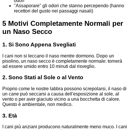
odori
"Assaporare" gli odori che stanno percependo (hanno
recettori del gusto nei passaggi nasali)
5 Motivi Completamente Normali per
un Naso Secco
1. Si Sono Appena Svegliati
I cani non si leccano il naso mentre dormono. Dopo un
pisolino, un naso secco è completamente normale: tornerà
ad essere umido entro 10 minuti dal risveglio.
2. Sono Stati al Sole o al Vento
Proprio come le nostre labbra possono screpolarsi, il naso di
un cane può seccarsi a causa dell'esposizione al sole, al
vento o per aver giaciuto vicino a una bocchetta di calore.
Questo è ambientale, non medico.
3. Età
I cani più anziani producono naturalmente meno muco. I cani