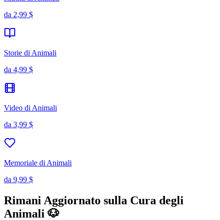
da
2,99 $
Storie di Animali
da
4,99 $
Video di Animali
da
3,99 $
Memoriale di Animali
da
9,99 $
Rimani Aggiornato sulla Cura degli
Animali 🐶