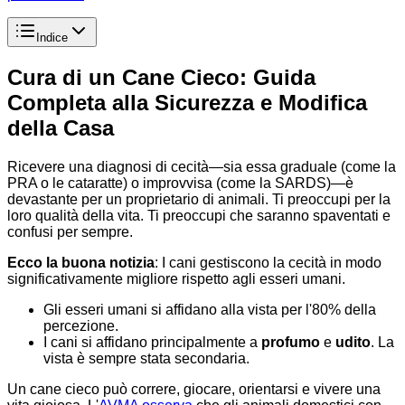
Indice
Cura di un Cane Cieco: Guida
Completa alla Sicurezza e Modifica
della Casa
Ricevere una diagnosi di cecità—sia essa graduale (come la
PRA o le cataratte) o improvvisa (come la SARDS)—è
devastante per un proprietario di animali. Ti preoccupi per la
loro qualità della vita. Ti preoccupi che saranno spaventati e
confusi per sempre.
Ecco la buona notizia
: I cani gestiscono la cecità in modo
significativamente migliore rispetto agli esseri umani.
Gli esseri umani si affidano alla vista per l'80% della
percezione.
I cani si affidano principalmente a
profumo
e
udito
. La
vista è sempre stata secondaria.
Un cane cieco può correre, giocare, orientarsi e vivere una