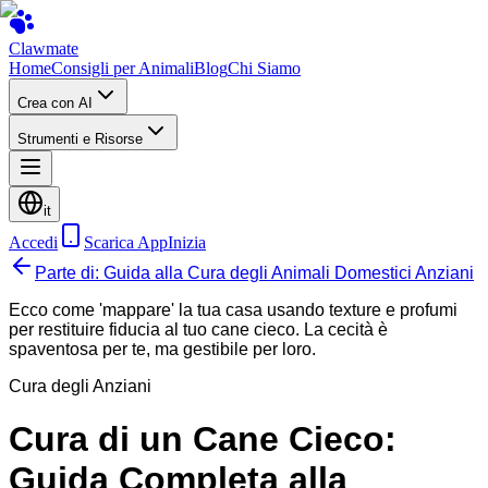
Clawmate
Home
Consigli per Animali
Blog
Chi Siamo
Crea con AI
Strumenti e Risorse
it
Accedi
Scarica App
Inizia
Parte di: Guida alla Cura degli Animali Domestici Anziani
Ecco come 'mappare' la tua casa usando texture e profumi
per restituire fiducia al tuo cane cieco. La cecità è
spaventosa per te, ma gestibile per loro.
Cura degli Anziani
Cura di un Cane Cieco:
Guida Completa alla