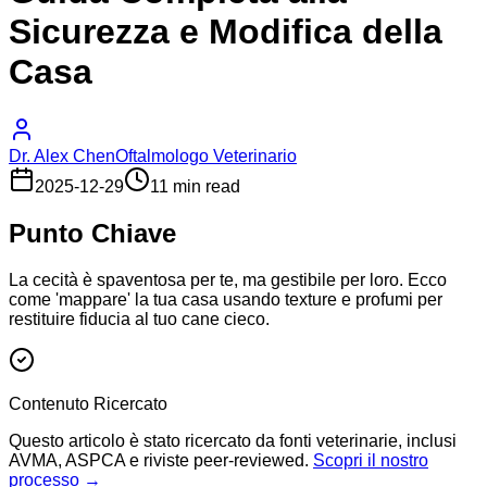
Sicurezza e Modifica della
Casa
Dr. Alex Chen
Oftalmologo Veterinario
2025-12-29
11 min read
Punto Chiave
La cecità è spaventosa per te, ma gestibile per loro. Ecco
come 'mappare' la tua casa usando texture e profumi per
restituire fiducia al tuo cane cieco.
Contenuto Ricercato
Questo articolo è stato ricercato da fonti veterinarie, inclusi
AVMA, ASPCA e riviste peer-reviewed.
Scopri il nostro
processo →