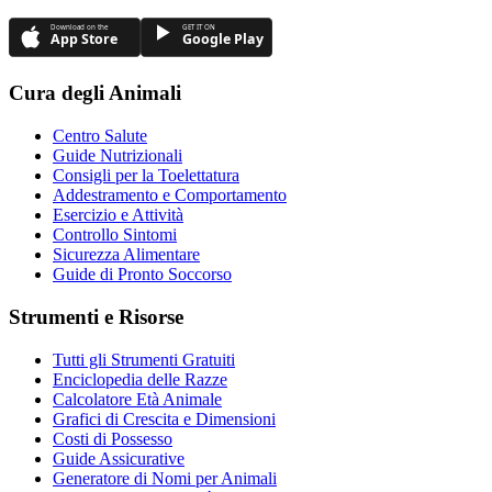
Download on the
GET IT ON
App Store
Google Play
Cura degli Animali
Centro Salute
Guide Nutrizionali
Consigli per la Toelettatura
Addestramento e Comportamento
Esercizio e Attività
Controllo Sintomi
Sicurezza Alimentare
Guide di Pronto Soccorso
Strumenti e Risorse
Tutti gli Strumenti Gratuiti
Enciclopedia delle Razze
Calcolatore Età Animale
Grafici di Crescita e Dimensioni
Costi di Possesso
Guide Assicurative
Generatore di Nomi per Animali