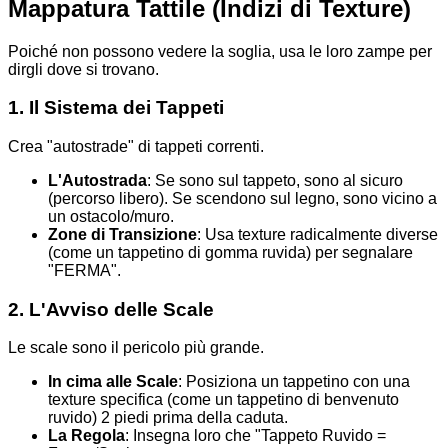
Mappatura Tattile (Indizi di Texture)
Poiché non possono vedere la soglia, usa le loro zampe per
dirgli dove si trovano.
1. Il Sistema dei Tappeti
Crea "autostrade" di tappeti correnti.
L'Autostrada
: Se sono sul tappeto, sono al sicuro
(percorso libero). Se scendono sul legno, sono vicino a
un ostacolo/muro.
Zone di Transizione
: Usa texture radicalmente diverse
(come un tappetino di gomma ruvida) per segnalare
"FERMA".
2. L'Avviso delle Scale
Le scale sono il pericolo più grande.
In cima alle Scale
: Posiziona un tappetino con una
texture specifica (come un tappetino di benvenuto
ruvido) 2 piedi prima della caduta.
La Regola
: Insegna loro che "Tappeto Ruvido =