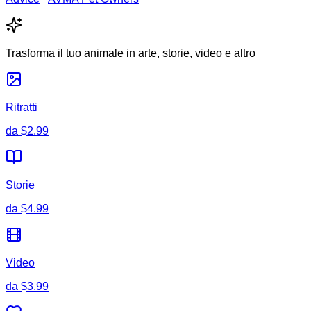
Trasforma il tuo animale in arte, storie, video e altro
Ritratti
da
$2.99
Storie
da
$4.99
Video
da
$3.99