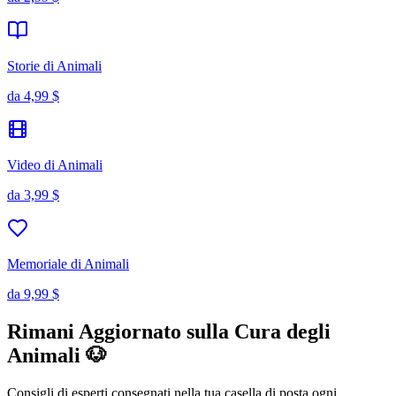
Storie di Animali
da
4,99 $
Video di Animali
da
3,99 $
Memoriale di Animali
da
9,99 $
Rimani Aggiornato sulla Cura degli
Animali 🐶
Consigli di esperti consegnati nella tua casella di posta ogni