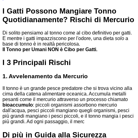
I Gatti Possono Mangiare Tonno
Quotidianamente? Rischi di Mercurio
Di solito pensiamo al tonno come al cibo definitivo per gatti.
E mentre i gatti impazziscono per l'odore, una dieta
solo
a
base di tonno è in realtà pericolosa.
Il Tonno per Umani NON è Cibo per Gatti.
I 3 Principali Rischi
1. Avvelenamento da Mercurio
Il tonno è un grande pesce predatore che si trova vicino alla
cima della catena alimentare oceanica. Accumula metalli
pesanti come il mercurio attraverso un processo chiamato
bioaccumulo
: piccoli organismi assorbono mercurio
dall'acqua, pesci piccoli mangiano quegli organismi, pesci
più grandi mangiano i pesci piccoli, e il tonno mangia i pesci
più grandi. Ad ogni passaggio, il merc
Di più in Guida alla Sicurezza