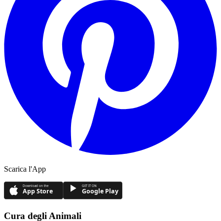
Scarica l'App
Download on the
GET IT ON
App Store
Google Play
Cura degli Animali