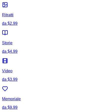
Ritratti
da
$2.99
Storie
da
$4.99
Video
da
$3.99
Memoriale
da
$9.99