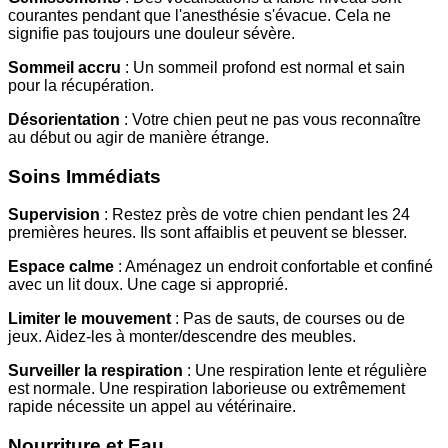
courantes pendant que l'anesthésie s'évacue. Cela ne
signifie pas toujours une douleur sévère.
Sommeil accru
: Un sommeil profond est normal et sain
pour la récupération.
Désorientation
: Votre chien peut ne pas vous reconnaître
au début ou agir de manière étrange.
Soins Immédiats
Supervision
: Restez près de votre chien pendant les 24
premières heures. Ils sont affaiblis et peuvent se blesser.
Espace calme
: Aménagez un endroit confortable et confiné
avec un lit doux. Une cage si approprié.
Limiter le mouvement
: Pas de sauts, de courses ou de
jeux. Aidez-les à monter/descendre des meubles.
Surveiller la respiration
: Une respiration lente et régulière
est normale. Une respiration laborieuse ou extrêmement
rapide nécessite un appel au vétérinaire.
Nourriture et Eau