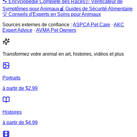
🐾
Encyclopédie Complète des Races
🩺
Vérificateur de
Symptômes pour Animaux
🍎
Guides de Sécurité Alimentaire
💡
Conseils d'Experts en Soins pour Animaux
Sources externes de confiance :
ASPCA Pet Care
·
AKC
Expert Advice
·
AVMA Pet Owners
Transformez votre animal en art, histoires, vidéos et plus
Portraits
à partir de
$2.99
Histoires
à partir de
$4.99