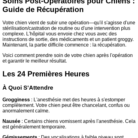
Soins Post-Opératoires pour Chiens :
Guide de Récupération
Votre chien vient de subir une opération—qu'il s'agisse d'une
stérilisation/castration de routine ou d'une intervention plus
complexe. L'hôpital vous envoie chez vous avec des
instructions de sortie, des médicaments et un patient groggy.
Maintenant, la partie difficile commence : la récupération.
Voici comment prendre soin de votre chien après l'opération
et garantir le meilleur résultat.
Les 24 Premières Heures
À Quoi S'Attendre
Grogginess
: L'anesthésie met des heures à s'estomper
complètement. Votre chien peut être chancelant, confus ou
anormalement calme.
Nausée
: Certains chiens vomissent après l'anesthésie. Cela
est généralement temporaire.
Gémissements
: Des vocalisations à faible niveau sont