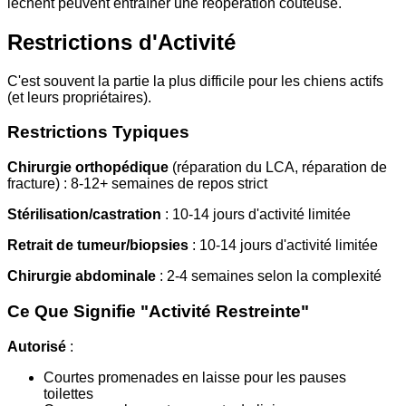
lèchent peuvent entraîner une réopération coûteuse.
Restrictions d'Activité
C'est souvent la partie la plus difficile pour les chiens actifs
(et leurs propriétaires).
Restrictions Typiques
Chirurgie orthopédique
(réparation du LCA, réparation de
fracture) : 8-12+ semaines de repos strict
Stérilisation/castration
: 10-14 jours d'activité limitée
Retrait de tumeur/biopsies
: 10-14 jours d'activité limitée
Chirurgie abdominale
: 2-4 semaines selon la complexité
Ce Que Signifie "Activité Restreinte"
Autorisé
:
Courtes promenades en laisse pour les pauses
toilettes