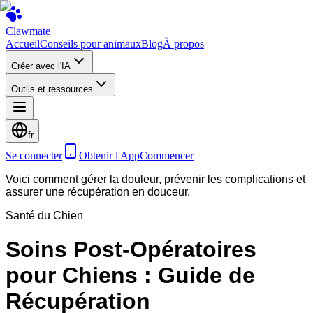
Clawmate
Accueil
Conseils pour animaux
Blog
À propos
Créer avec l'IA
Outils et ressources
fr
Se connecter
Obtenir l'App
Commencer
Voici comment gérer la douleur, prévenir les complications et
assurer une récupération en douceur.
Santé du Chien
Soins Post-Opératoires
pour Chiens : Guide de
Récupération