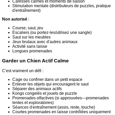
Caresses calmes et moments de liaison
Stimulation mentale (distributeurs de puzzles, pratique
d'entraînement)
Non autorisé
:
Course, saut, jeu
Escaliers (ou portez-les/utilisez une sangle)
Saut sur les meubles
Jeux brutaux avec d'autres animaux
Activité sans laisse
Longues promenades
Garder un Chien Actif Calme
C'est vraiment un défi :
Cage ou confiner dans un petit espace
Enlever les objets qui encouragent le saut
Séparer des animaux actifs
Kongs congelés et jouets de puzzle
Promenades olfactives (si approuvées—promenades
lentes et exploratoires)
Séances d'entraînement (assis, reste, touche)
Courtes promenades en laisse contrôlées uniquement