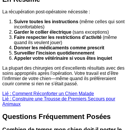
La récupération post-opératoire nécessite :
Suivre toutes les instructions
(même celles qui sont
inconfortables)
Garder le collier électrique
(sans exceptions)
Faire respecter les restrictions d'activité
(même
quand ils veulent jouer)
Donner les médicaments comme prescrit
Surveiller l'incision quotidiennement
Appeler votre vétérinaire si vous êtes inquiet
La plupart des chirurgies ont d'excellents résultats avec des
soins appropriés après l'opération. Votre travail est d'être
l'infirmier de votre chien—même quand ils préféreraient
courir comme si rien ne s'était passé.
Lié : Comment Réconforter un Chien Malade
Lié : Construire une Trousse de Premiers Secours pour
Animaux
Questions Fréquemment Posées
Combien de temps mon chien doit-il porter le