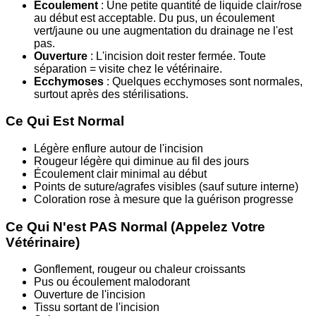
Écoulement
: Une petite quantité de liquide clair/rose
au début est acceptable. Du pus, un écoulement
vert/jaune ou une augmentation du drainage ne l'est
pas.
Ouverture
: L'incision doit rester fermée. Toute
séparation = visite chez le vétérinaire.
Ecchymoses
: Quelques ecchymoses sont normales,
surtout après des stérilisations.
Ce Qui Est Normal
Légère enflure autour de l'incision
Rougeur légère qui diminue au fil des jours
Écoulement clair minimal au début
Points de suture/agrafes visibles (sauf suture interne)
Coloration rose à mesure que la guérison progresse
Ce Qui N'est PAS Normal (Appelez Votre
Vétérinaire)
Gonflement, rougeur ou chaleur croissants
Pus ou écoulement malodorant
Ouverture de l'incision
Tissu sortant de l'incision