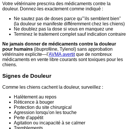
Votre vétérinaire prescrira des médicaments contre la
douleur. Donnez-les exactement comme indiqué :
Ne sautez pas de doses parce qu'"ils semblent bien"
(la douleur se manifeste différemment chez les chiens)
Ne doublez pas la dose si vous en manquez une
Terminez le traitement complet sauf indication contraire
Ne jamais donner de médicaments contre la douleur
pour humains
(ibuprofène, Tylenol) sans approbation
vétérinaire explicite—l'
AVMA avertit
que de nombreux
médicaments en vente libre courants sont toxiques pour les
chiens.
Signes de Douleur
Comme les chiens cachent la douleur, surveillez :
Halètement au repos
Réticence à bouger
Protection du site chirurgical
Agression lorsqu'on les touche
Perte d'appétit
Agitation ou incapacité à se calmer
Tremblements