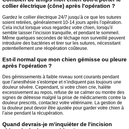
collier électrique (cône) après l'opération ?
Gardez le collier électrique 24/7 jusqu'à ce que les sutures
soient retirées, généralement 10-14 jours après l'opération.
Cela inclut lorsque vous regardez votre chien, lorsqu'il
semble laisser l'incision tranquille, et pendant le sommeil.
Même quelques secondes de léchage non surveillé peuvent
introduire des bactéries et tirer sur les sutures, nécessitant
potentiellement une réopération coûteuse.
Est-il normal que mon chien gémisse ou pleure
après l'opération ?
Des gémissements à faible niveau sont courants pendant
que l'anesthésie s'estompe et n'indiquent pas toujours une
douleur sévère. Cependant, si votre chien crie, halète
excessivement au repos, refuse de se calmer ou montre des
signes de détresse malgré la prise de médicaments contre la
douleur prescrits, contactez votre vétérinaire. La gestion de
la douleur peut devoir être ajustée pour garder votre chien à
l'aise pendant la récupération.
Quand devrais-je m'inquiéter de l'incision