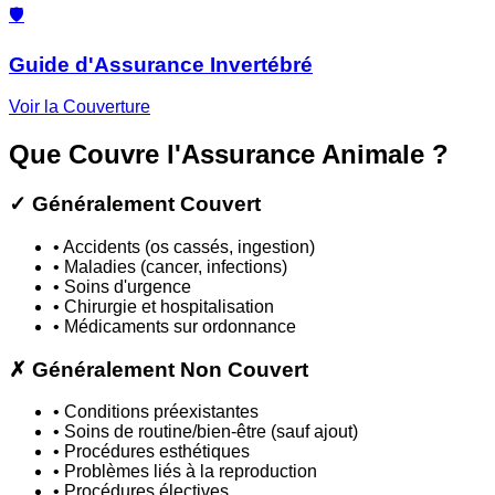
🛡️
Guide d'Assurance Invertébré
Voir la Couverture
Que Couvre l'Assurance Animale ?
✓ Généralement Couvert
•
Accidents (os cassés, ingestion)
•
Maladies (cancer, infections)
•
Soins d'urgence
•
Chirurgie et hospitalisation
•
Médicaments sur ordonnance
✗ Généralement Non Couvert
•
Conditions préexistantes
•
Soins de routine/bien-être (sauf ajout)
•
Procédures esthétiques
•
Problèmes liés à la reproduction
•
Procédures électives