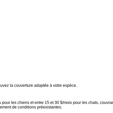
ouvez la couverture adaptée à votre espèce.
our les chiens et entre 15 et 30 $/mois pour les chats, couvrant
ppement de conditions préexistantes.