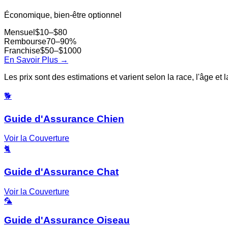
Économique, bien-être optionnel
Mensuel
$10–$80
Rembourse
70–90%
Franchise
$50–$1000
En Savoir Plus
→
Les prix sont des estimations et varient selon la race, l'âge et
🐕
Guide d'Assurance Chien
Voir la Couverture
🐈
Guide d'Assurance Chat
Voir la Couverture
🦜
Guide d'Assurance Oiseau