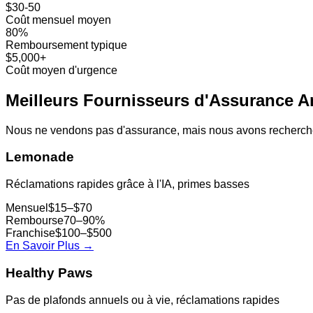
$30-50
Coût mensuel moyen
80%
Remboursement typique
$5,000+
Coût moyen d'urgence
Meilleurs Fournisseurs d'Assurance A
Nous ne vendons pas d'assurance, mais nous avons recherché les
Lemonade
Réclamations rapides grâce à l'IA, primes basses
Mensuel
$15–$70
Rembourse
70–90%
Franchise
$100–$500
En Savoir Plus
→
Healthy Paws
Pas de plafonds annuels ou à vie, réclamations rapides