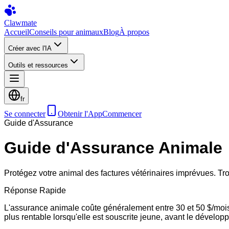
Clawmate
Accueil
Conseils pour animaux
Blog
À propos
Créer avec l'IA
Outils et ressources
fr
Se connecter
Obtenir l'App
Commencer
Guide d'Assurance
Guide d'Assurance Animale
Protégez votre animal des factures vétérinaires imprévues. Tr
Réponse Rapide
L'assurance animale coûte généralement entre 30 et 50 $/mois p
plus rentable lorsqu'elle est souscrite jeune, avant le dévelo