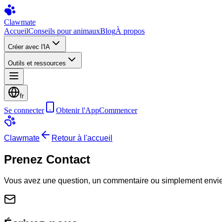
Clawmate
Accueil
Conseils pour animaux
Blog
À propos
Créer avec l'IA
Outils et ressources
fr
Se connecter
Obtenir l'App
Commencer
Clawmate
Retour à l'accueil
Prenez Contact
Vous avez une question, un commentaire ou simplement envie 