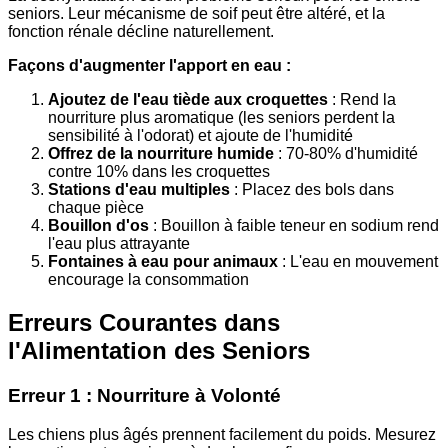
seniors. Leur mécanisme de soif peut être altéré, et la
fonction rénale décline naturellement.
Façons d'augmenter l'apport en eau :
Ajoutez de l'eau tiède aux croquettes
: Rend la
nourriture plus aromatique (les seniors perdent la
sensibilité à l'odorat) et ajoute de l'humidité
Offrez de la nourriture humide
: 70-80% d'humidité
contre 10% dans les croquettes
Stations d'eau multiples
: Placez des bols dans
chaque pièce
Bouillon d'os
: Bouillon à faible teneur en sodium rend
l'eau plus attrayante
Fontaines à eau pour animaux
: L'eau en mouvement
encourage la consommation
Erreurs Courantes dans
l'Alimentation des Seniors
Erreur 1 : Nourriture à Volonté
Les chiens plus âgés prennent facilement du poids. Mesurez