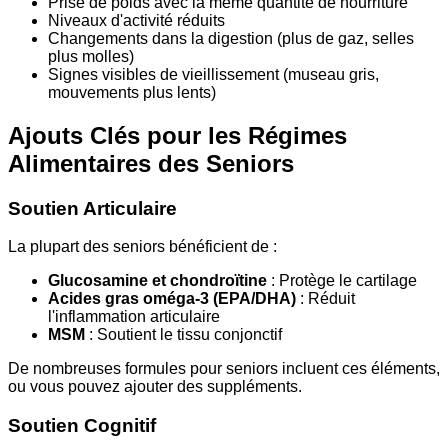
Prise de poids avec la même quantité de nourriture
Niveaux d'activité réduits
Changements dans la digestion (plus de gaz, selles
plus molles)
Signes visibles de vieillissement (museau gris,
mouvements plus lents)
Ajouts Clés pour les Régimes
Alimentaires des Seniors
Soutien Articulaire
La plupart des seniors bénéficient de :
Glucosamine et chondroïtine
: Protège le cartilage
Acides gras oméga-3 (EPA/DHA)
: Réduit
l'inflammation articulaire
MSM
: Soutient le tissu conjonctif
De nombreuses formules pour seniors incluent ces éléments,
ou vous pouvez ajouter des suppléments.
Soutien Cognitif