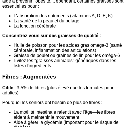
aide à prévenir l'obésité. Cependant, certaines graisses sont
essentielles pour :
L'absorption des nutriments (vitamines A, D, E, K)
La santé de la peau et du pelage
La fonction cérébrale
Concentrez-vous sur des graisses de qualité :
Huile de poisson pour les acides gras oméga-3 (santé
cérébrale, inflammation des articulations)
Graisse de poulet ou graines de lin pour les oméga-6
Évitez les "graisses animales" génériques dans les
listes d'ingrédients
Fibres : Augmentées
Cible
: 3-5% de fibres (plus élevé que les formules pour
adultes)
Pourquoi les seniors ont besoin de plus de fibres :
La motilité intestinale ralentit avec l'âge—les fibres
aident à maintenir le mouvement
Aide à gérer la glycémie (important pour le risque de