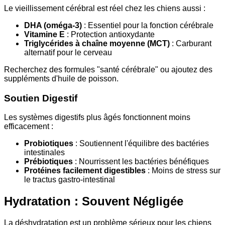
Le vieillissement cérébral est réel chez les chiens aussi :
DHA (oméga-3)
: Essentiel pour la fonction cérébrale
Vitamine E
: Protection antioxydante
Triglycérides à chaîne moyenne (MCT)
: Carburant
alternatif pour le cerveau
Recherchez des formules "santé cérébrale" ou ajoutez des
suppléments d'huile de poisson.
Soutien Digestif
Les systèmes digestifs plus âgés fonctionnent moins
efficacement :
Probiotiques
: Soutiennent l'équilibre des bactéries
intestinales
Prébiotiques
: Nourrissent les bactéries bénéfiques
Protéines facilement digestibles
: Moins de stress sur
le tractus gastro-intestinal
Hydratation : Souvent Négligée
La déshydratation est un problème sérieux pour les chiens