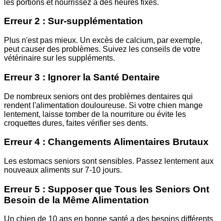
les portions et nourrissez à des heures fixes.
Erreur 2 : Sur-supplémentation
Plus n'est pas mieux. Un excès de calcium, par exemple,
peut causer des problèmes. Suivez les conseils de votre
vétérinaire sur les suppléments.
Erreur 3 : Ignorer la Santé Dentaire
De nombreux seniors ont des problèmes dentaires qui
rendent l'alimentation douloureuse. Si votre chien mange
lentement, laisse tomber de la nourriture ou évite les
croquettes dures, faites vérifier ses dents.
Erreur 4 : Changements Alimentaires Brutaux
Les estomacs seniors sont sensibles. Passez lentement aux
nouveaux aliments sur 7-10 jours.
Erreur 5 : Supposer que Tous les Seniors Ont
Besoin de la Même Alimentation
Un chien de 10 ans en bonne santé a des besoins différents