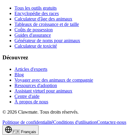
Tous les outils gratuits
Encyclopédie des races
Calculateur d'âge des animaux
Tableaux de croissance et de taille
Coûts de possession
Guides d'assurance
Générateur de noms pour animaux
Calculateur de toxicité
Découvrez
Articles d'experts
Blog
Voyager avec des animaux de compagnie
Ressources d'adoption
Assistant virtuel pour animaux
Centre d'aide
À propos de nous
©
2026
Clawmate.
Tous droits réservés.
Politique de confidentialité
Conditions d'utilisation
Contactez-nous
🇫🇷
Français