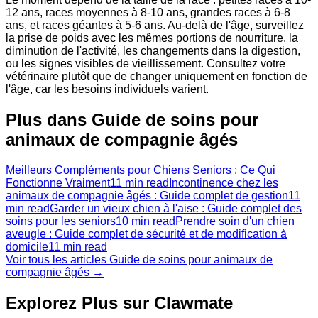
12 ans, races moyennes à 8-10 ans, grandes races à 6-8
ans, et races géantes à 5-6 ans. Au-delà de l'âge, surveillez
la prise de poids avec les mêmes portions de nourriture, la
diminution de l'activité, les changements dans la digestion,
ou les signes visibles de vieillissement. Consultez votre
vétérinaire plutôt que de changer uniquement en fonction de
l'âge, car les besoins individuels varient.
Plus dans Guide de soins pour
animaux de compagnie âgés
Meilleurs Compléments pour Chiens Seniors : Ce Qui
Fonctionne Vraiment
11 min read
Incontinence chez les
animaux de compagnie âgés : Guide complet de gestion
11
min read
Garder un vieux chien à l'aise : Guide complet des
soins pour les seniors
10 min read
Prendre soin d'un chien
aveugle : Guide complet de sécurité et de modification à
domicile
11 min read
Voir tous les articles Guide de soins pour animaux de
compagnie âgés →
Explorez Plus sur Clawmate