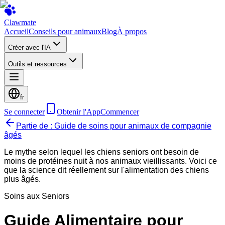
Clawmate
Accueil
Conseils pour animaux
Blog
À propos
Créer avec l'IA
Outils et ressources
fr
Se connecter
Obtenir l'App
Commencer
Partie de : Guide de soins pour animaux de compagnie
âgés
Le mythe selon lequel les chiens seniors ont besoin de
moins de protéines nuit à nos animaux vieillissants. Voici ce
que la science dit réellement sur l'alimentation des chiens
plus âgés.
Soins aux Seniors
Guide Alimentaire pour