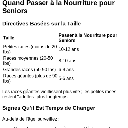
Quand Passer à la Nourriture pour
Seniors
Directives Basées sur la Taille
Passer à la Nourriture pour
Taille
Seniors
Petites races (moins de 20
10-12 ans
lbs)
Races moyennes (20-50
8-10 ans
lbs)
Grandes races (50-90 lbs)
6-8 ans
Races géantes (plus de 90
5-6 ans
lbs)
Les races géantes vieillissent plus vite ; les petites races
restent "adultes" plus longtemps.
Signes Qu'il Est Temps de Changer
Au-delà de l'âge, surveillez :