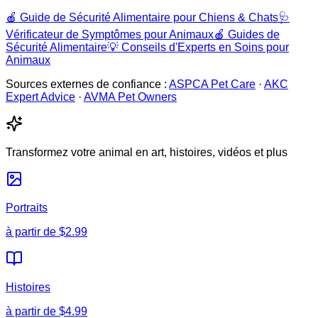
🍎
Guide de Sécurité Alimentaire pour Chiens & Chats
🩺
Vérificateur de Symptômes pour Animaux
🍎
Guides de
Sécurité Alimentaire
💡
Conseils d'Experts en Soins pour
Animaux
Sources externes de confiance :
ASPCA Pet Care
·
AKC
Expert Advice
·
AVMA Pet Owners
Transformez votre animal en art, histoires, vidéos et plus
Portraits
à partir de
$2.99
Histoires
à partir de
$4.99