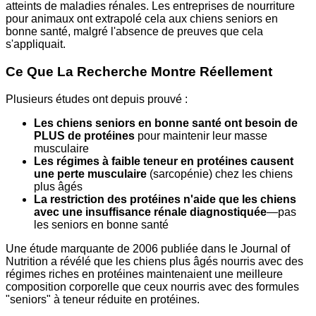
atteints de maladies rénales. Les entreprises de nourriture
pour animaux ont extrapolé cela aux chiens seniors en
bonne santé, malgré l'absence de preuves que cela
s'appliquait.
Ce Que La Recherche Montre Réellement
Plusieurs études ont depuis prouvé :
Les chiens seniors en bonne santé ont besoin de
PLUS de protéines
pour maintenir leur masse
musculaire
Les régimes à faible teneur en protéines causent
une perte musculaire
(sarcopénie) chez les chiens
plus âgés
La restriction des protéines n'aide que les chiens
avec une insuffisance rénale diagnostiquée
—pas
les seniors en bonne santé
Une étude marquante de 2006 publiée dans le Journal of
Nutrition a révélé que les chiens plus âgés nourris avec des
régimes riches en protéines maintenaient une meilleure
composition corporelle que ceux nourris avec des formules
"seniors" à teneur réduite en protéines.