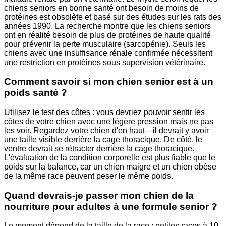
chiens seniors en bonne santé ont besoin de moins de
protéines est obsolète et basé sur des études sur les rats des
années 1990. La recherche montre que les chiens seniors
ont en réalité besoin de plus de protéines de haute qualité
pour prévenir la perte musculaire (sarcopénie). Seuls les
chiens avec une insuffisance rénale confirmée nécessitent
une restriction en protéines sous supervision vétérinaire.
Comment savoir si mon chien senior est à un
poids santé ?
Utilisez le test des côtes : vous devriez pouvoir sentir les
côtes de votre chien avec une légère pression mais ne pas
les voir. Regardez votre chien d'en haut—il devrait y avoir
une taille visible derrière la cage thoracique. De côté, le
ventre devrait se rétracter derrière la cage thoracique.
L'évaluation de la condition corporelle est plus fiable que le
poids sur la balance, car un chien maigre et un chien obèse
de la même race peuvent peser le même poids.
Quand devrais-je passer mon chien de la
nourriture pour adultes à une formule senior ?
Le moment dépend de la taille de la race : petites races à 10-