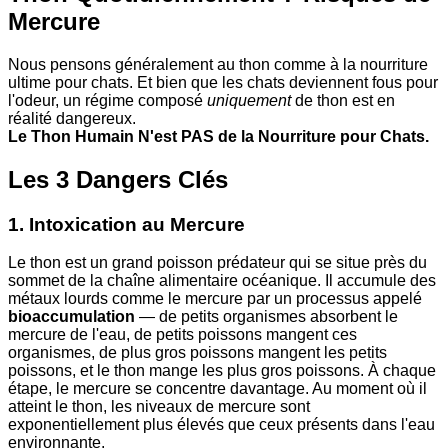
Mercure
Nous pensons généralement au thon comme à la nourriture
ultime pour chats. Et bien que les chats deviennent fous pour
l'odeur, un régime composé
uniquement
de thon est en
réalité dangereux.
Le Thon Humain N'est PAS de la Nourriture pour Chats.
Les 3 Dangers Clés
1. Intoxication au Mercure
Le thon est un grand poisson prédateur qui se situe près du
sommet de la chaîne alimentaire océanique. Il accumule des
métaux lourds comme le mercure par un processus appelé
bioaccumulation
— de petits organismes absorbent le
mercure de l'eau, de petits poissons mangent ces
organismes, de plus gros poissons mangent les petits
poissons, et le thon mange les plus gros poissons. À chaque
étape, le mercure se concentre davantage. Au moment où il
atteint le thon, les niveaux de mercure sont
exponentiellement plus élevés que ceux présents dans l'eau
environnante.