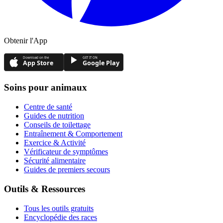
Obtenir l'App
Download on the
GET IT ON
App Store
Google Play
Soins pour animaux
Centre de santé
Guides de nutrition
Conseils de toilettage
Entraînement & Comportement
Exercice & Activité
Vérificateur de symptômes
Sécurité alimentaire
Guides de premiers secours
Outils & Ressources
Tous les outils gratuits
Encyclopédie des races