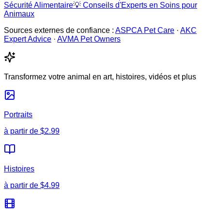
Sécurité Alimentaire
💡
Conseils d'Experts en Soins pour
Animaux
Sources externes de confiance :
ASPCA Pet Care
·
AKC
Expert Advice
·
AVMA Pet Owners
Transformez votre animal en art, histoires, vidéos et plus
Portraits
à partir de
$2.99
Histoires
à partir de
$4.99