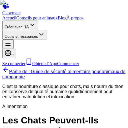
Clawmate
Accueil
Conseils pour animaux
Blog
À propos
Créer avec l'IA
Outils et ressources
fr
Se connecter
Obtenir l'App
Commencer
Partie de : Guide de sécurité alimentaire pour animaux de
compagnie
C'est la nourriture classique pour chats, mais nourrir du thon
en conserve de qualité humaine quotidiennement peut
entraîner malnutrition et intoxication.
Alimentation
Les Chats Peuvent-Ils