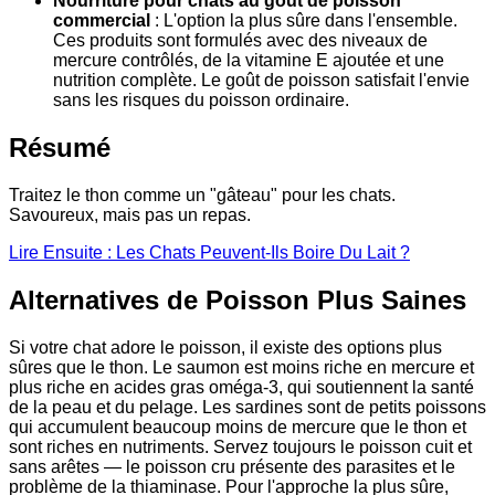
Nourriture pour chats au goût de poisson
commercial
: L'option la plus sûre dans l'ensemble.
Ces produits sont formulés avec des niveaux de
mercure contrôlés, de la vitamine E ajoutée et une
nutrition complète. Le goût de poisson satisfait l'envie
sans les risques du poisson ordinaire.
Résumé
Traitez le thon comme un "gâteau" pour les chats.
Savoureux, mais pas un repas.
Lire Ensuite : Les Chats Peuvent-Ils Boire Du Lait ?
Alternatives de Poisson Plus Saines
Si votre chat adore le poisson, il existe des options plus
sûres que le thon. Le saumon est moins riche en mercure et
plus riche en acides gras oméga-3, qui soutiennent la santé
de la peau et du pelage. Les sardines sont de petits poissons
qui accumulent beaucoup moins de mercure que le thon et
sont riches en nutriments. Servez toujours le poisson cuit et
sans arêtes — le poisson cru présente des parasites et le
problème de la thiaminase. Pour l'approche la plus sûre,