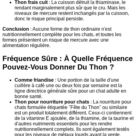
Thon frais cuit
: La cuisson détruit la thiaminase, le
rendant marginalement plus sûr que le cru. Mais les
niveaux de mercure restent inchangés par la cuisson,
donc le risque principal persiste.
Conclusion
: Aucune forme de thon ordinaire n'est
nutritionnellement complète pour les chats, et toutes les
formes présentent un risque de mercure avec une
alimentation régulière.
Fréquence Sûre : À Quelle Fréquence
Pouvez-Vous Donner Du Thon ?
Comme friandise
: Une portion de la taille d'une
cuillère à café une ou deux fois par semaine est la
ligne directrice générale sûre pour un chat adulte en
bonne santé.
Thon pour nourriture pour chats
: La nourriture pour
chats formulée étiquetée "Fête du Thon" ou similaire
est un produit totalement différent. Ceux-ci contiennent
de la vitamine E ajoutée, de la thiamine, de la taurine et
d'autres nutriments essentiels pour les rendre
nutritionnellement complets. Ils sont également testés
pour les niveaux de métaux lourds avant la vente.