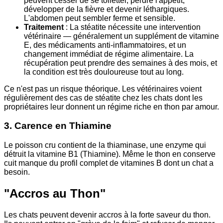
peuvent cesser de se toiletter, perdre l'appétit,
développer de la fièvre et devenir léthargiques.
L'abdomen peut sembler ferme et sensible.
Traitement
: La stéatite nécessite une intervention
vétérinaire — généralement un supplément de vitamine
E, des médicaments anti-inflammatoires, et un
changement immédiat de régime alimentaire. La
récupération peut prendre des semaines à des mois, et
la condition est très douloureuse tout au long.
Ce n'est pas un risque théorique. Les vétérinaires voient
régulièrement des cas de stéatite chez les chats dont les
propriétaires leur donnent un régime riche en thon par amour.
3. Carence en Thiamine
Le poisson cru contient de la thiaminase, une enzyme qui
détruit la vitamine B1 (Thiamine). Même le thon en conserve
cuit manque du profil complet de vitamines B dont un chat a
besoin.
"Accros au Thon"
Les chats peuvent devenir accros à la forte saveur du thon.