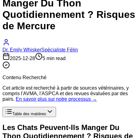
Manger Du Thon
Quotidiennement ? Risques
de Mercure
Dr. Emily Whisker
Spécialiste Félin
2025-12-28
5 min read
Contenu Recherché
Cet article est recherché à partir de sources vétérinaires, y
compris l'AVMA, l'ASPCA et des revues évaluées par des
pairs.
En savoir plus sur notre processus →
Table des matières
Les Chats Peuvent-Ils Manger Du
Thon Quotidiennement ? Risques de