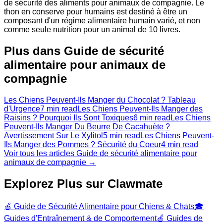
de sécurité des aliments pour animaux de compagnie. Le
thon en conserve pour humains est destiné à être un
composant d'un régime alimentaire humain varié, et non
comme seule nutrition pour un animal de 10 livres.
Plus dans Guide de sécurité
alimentaire pour animaux de
compagnie
Les Chiens Peuvent-Ils Manger du Chocolat ? Tableau
d'Urgence
7 min read
Les Chiens Peuvent-Ils Manger des
Raisins ? Pourquoi Ils Sont Toxiques
6 min read
Les Chiens
Peuvent-Ils Manger Du Beurre De Cacahuète ?
Avertissement Sur Le Xylitol
5 min read
Les Chiens Peuvent-
Ils Manger des Pommes ? Sécurité du Coeur
4 min read
Voir tous les articles Guide de sécurité alimentaire pour
animaux de compagnie →
Explorez Plus sur Clawmate
🍎
Guide de Sécurité Alimentaire pour Chiens & Chats
🎓
Guides d'Entraînement & de Comportement
🍎
Guides de