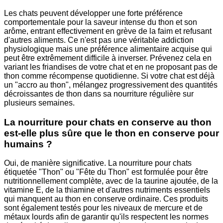
Les chats peuvent développer une forte préférence
comportementale pour la saveur intense du thon et son
arôme, entrant effectivement en grève de la faim et refusant
d'autres aliments. Ce n'est pas une véritable addiction
physiologique mais une préférence alimentaire acquise qui
peut être extrêmement difficile à inverser. Prévenez cela en
variant les friandises de votre chat et en ne proposant pas de
thon comme récompense quotidienne. Si votre chat est déjà
un "accro au thon", mélangez progressivement des quantités
décroissantes de thon dans sa nourriture régulière sur
plusieurs semaines.
La nourriture pour chats en conserve au thon
est-elle plus sûre que le thon en conserve pour
humains ?
Oui, de manière significative. La nourriture pour chats
étiquetée "Thon" ou "Fête du Thon" est formulée pour être
nutritionnellement complète, avec de la taurine ajoutée, de la
vitamine E, de la thiamine et d'autres nutriments essentiels
qui manquent au thon en conserve ordinaire. Ces produits
sont également testés pour les niveaux de mercure et de
métaux lourds afin de garantir qu'ils respectent les normes