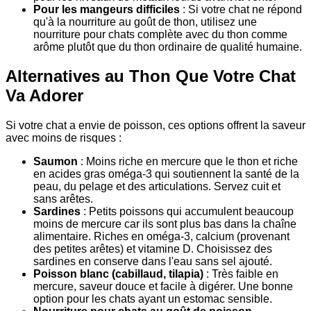
Pour les mangeurs difficiles
: Si votre chat ne répond
qu'à la nourriture au goût de thon, utilisez une
nourriture pour chats complète avec du thon comme
arôme plutôt que du thon ordinaire de qualité humaine.
Alternatives au Thon Que Votre Chat
Va Adorer
Si votre chat a envie de poisson, ces options offrent la saveur
avec moins de risques :
Saumon
: Moins riche en mercure que le thon et riche
en acides gras oméga-3 qui soutiennent la santé de la
peau, du pelage et des articulations. Servez cuit et
sans arêtes.
Sardines
: Petits poissons qui accumulent beaucoup
moins de mercure car ils sont plus bas dans la chaîne
alimentaire. Riches en oméga-3, calcium (provenant
des petites arêtes) et vitamine D. Choisissez des
sardines en conserve dans l'eau sans sel ajouté.
Poisson blanc (cabillaud, tilapia)
: Très faible en
mercure, saveur douce et facile à digérer. Une bonne
option pour les chats ayant un estomac sensible.