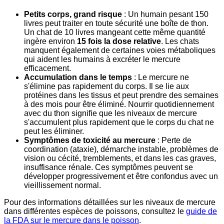
Petits corps, grand risque
: Un humain pesant 150
livres peut traiter en toute sécurité une boîte de thon.
Un chat de 10 livres mangeant cette même quantité
ingère environ
15 fois la dose relative
. Les chats
manquent également de certaines voies métaboliques
qui aident les humains à excréter le mercure
efficacement.
Accumulation dans le temps
: Le mercure ne
s'élimine pas rapidement du corps. Il se lie aux
protéines dans les tissus et peut prendre des semaines
à des mois pour être éliminé. Nourrir quotidiennement
avec du thon signifie que les niveaux de mercure
s'accumulent plus rapidement que le corps du chat ne
peut les éliminer.
Symptômes de toxicité au mercure
: Perte de
coordination (ataxie), démarche instable, problèmes de
vision ou cécité, tremblements, et dans les cas graves,
insuffisance rénale. Ces symptômes peuvent se
développer progressivement et être confondus avec un
vieillissement normal.
Pour des informations détaillées sur les niveaux de mercure
dans différentes espèces de poissons, consultez le
guide de
la FDA sur le mercure dans le poisson
.