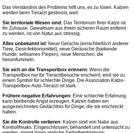
Das Verständnis des Problems hilft uns, es zu lösen. Katzen
werden beim Tierarzt gestresst, weil:
Sie territoriale Wesen sind
: Das Territorium Ihrer Katze ist
Ihr Zuhause. Gewaltsam aus ihrem sicheren Raum entfernt
zu werden, ist von Natur aus stressig.
Alles unbekannt ist
: Neue Gerüche (einschließlich anderer
Tiere, Desinfektionsmittel), neue Geräusche (barkende
Hunde, seltsames Piepen), neue Menschen, die
herumfummeln.
Sie sich an die Transportbox erinnern
: Wenn die
Transportbox nur für Tierarztbesuche erscheint, wird sie zu
einem Symbol für schlechte Dinge. Die Assoziation Katze-
Transportbox-Auto-Tierarzt ist stark.
Frühere negative Erfahrungen
: Eine schlechte Erfahrung
kann bleibende Angst erzeugen. Katzen haben ein
ausgezeichnetes Gedächtnis für Dinge, die sie erschreckt
haben.
Sie die Kontrolle verlieren
: Katzen sind von Natur aus
Kontrollfreaks. Eingeschlossen, behandelt und untersucht zu
werden, nimmt ihnen jegliche Selbstbestimmung.