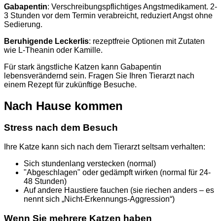
Gabapentin
: Verschreibungspflichtiges Angstmedikament. 2-
3 Stunden vor dem Termin verabreicht, reduziert Angst ohne
Sedierung.
Beruhigende Leckerlis
: rezeptfreie Optionen mit Zutaten
wie L-Theanin oder Kamille.
Für stark ängstliche Katzen kann Gabapentin
lebensverändernd sein. Fragen Sie Ihren Tierarzt nach
einem Rezept für zukünftige Besuche.
Nach Hause kommen
Stress nach dem Besuch
Ihre Katze kann sich nach dem Tierarzt seltsam verhalten:
Sich stundenlang verstecken (normal)
"Abgeschlagen" oder gedämpft wirken (normal für 24-
48 Stunden)
Auf andere Haustiere fauchen (sie riechen anders – es
nennt sich „Nicht-Erkennungs-Aggression“)
Wenn Sie mehrere Katzen haben