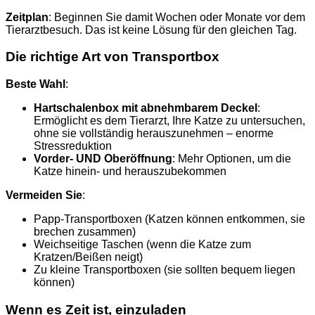
Zeitplan
: Beginnen Sie damit Wochen oder Monate vor dem
Tierarztbesuch. Das ist keine Lösung für den gleichen Tag.
Die richtige Art von Transportbox
Beste Wahl
:
Hartschalenbox mit abnehmbarem Deckel
:
Ermöglicht es dem Tierarzt, Ihre Katze zu untersuchen,
ohne sie vollständig herauszunehmen – enorme
Stressreduktion
Vorder- UND Oberöffnung
: Mehr Optionen, um die
Katze hinein- und herauszubekommen
Vermeiden Sie
:
Papp-Transportboxen (Katzen können entkommen, sie
brechen zusammen)
Weichseitige Taschen (wenn die Katze zum
Kratzen/Beißen neigt)
Zu kleine Transportboxen (sie sollten bequem liegen
können)
Wenn es Zeit ist, einzuladen