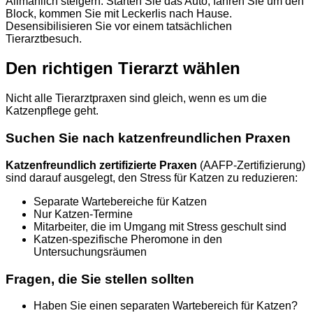
Allmählich steigern: Starten Sie das Auto, fahren Sie um den
Block, kommen Sie mit Leckerlis nach Hause.
Desensibilisieren Sie vor einem tatsächlichen
Tierarztbesuch.
Den richtigen Tierarzt wählen
Nicht alle Tierarztpraxen sind gleich, wenn es um die
Katzenpflege geht.
Suchen Sie nach katzenfreundlichen Praxen
Katzenfreundlich zertifizierte Praxen
(AAFP-Zertifizierung)
sind darauf ausgelegt, den Stress für Katzen zu reduzieren:
Separate Wartebereiche für Katzen
Nur Katzen-Termine
Mitarbeiter, die im Umgang mit Stress geschult sind
Katzen-spezifische Pheromone in den
Untersuchungsräumen
Fragen, die Sie stellen sollten
Haben Sie einen separaten Wartebereich für Katzen?