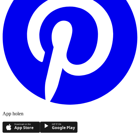
App holen
Download on the
GET IT ON
App Store
Google Play