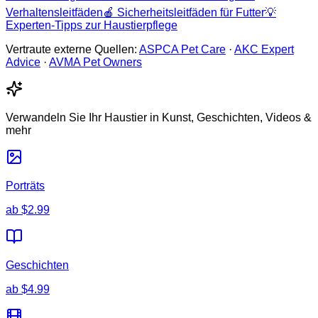
Verhaltensleitfäden
🍎
Sicherheitsleitfäden für Futter
💡
Experten-Tipps zur Haustierpflege
Vertraute externe Quellen:
ASPCA Pet Care
·
AKC Expert
Advice
·
AVMA Pet Owners
Verwandeln Sie Ihr Haustier in Kunst, Geschichten, Videos &
mehr
Porträts
ab
$2.99
Geschichten
ab
$4.99