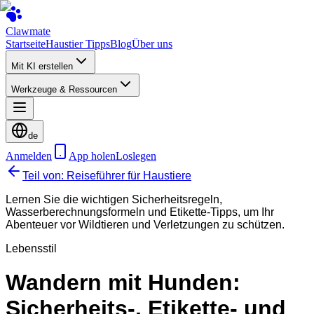
Clawmate
Startseite
Haustier Tipps
Blog
Über uns
Mit KI erstellen
Werkzeuge & Ressourcen
de
Anmelden
App holen
Loslegen
Teil von: Reiseführer für Haustiere
Lernen Sie die wichtigen Sicherheitsregeln,
Wasserberechnungsformeln und Etikette-Tipps, um Ihr
Abenteuer vor Wildtieren und Verletzungen zu schützen.
Lebensstil
Wandern mit Hunden:
Sicherheits-, Etikette- und