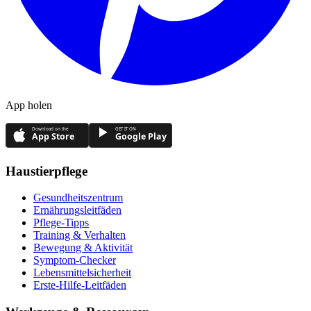
App holen
Download on the
GET IT ON
App Store
Google Play
Haustierpflege
Gesundheitszentrum
Ernährungsleitfäden
Pflege-Tipps
Training & Verhalten
Bewegung & Aktivität
Symptom-Checker
Lebensmittelsicherheit
Erste-Hilfe-Leitfäden