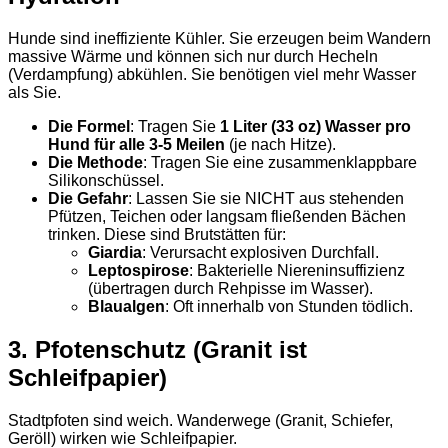
Hunde sind ineffiziente Kühler. Sie erzeugen beim Wandern
massive Wärme und können sich nur durch Hecheln
(Verdampfung) abkühlen. Sie benötigen viel mehr Wasser
als Sie.
Die Formel
: Tragen Sie
1 Liter (33 oz) Wasser pro
Hund für alle 3-5 Meilen
(je nach Hitze).
Die Methode
: Tragen Sie eine zusammenklappbare
Silikonschüssel.
Die Gefahr
: Lassen Sie sie NICHT aus stehenden
Pfützen, Teichen oder langsam fließenden Bächen
trinken. Diese sind Brutstätten für:
Giardia
: Verursacht explosiven Durchfall.
Leptospirose
: Bakterielle Niereninsuffizienz
(übertragen durch Rehpisse im Wasser).
Blaualgen
: Oft innerhalb von Stunden tödlich.
3. Pfotenschutz (Granit ist
Schleifpapier)
Stadtpfoten sind weich. Wanderwege (Granit, Schiefer,
Geröll) wirken wie Schleifpapier.