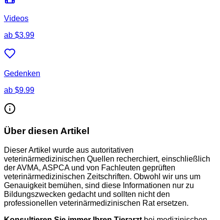
Videos
ab
$3.99
Gedenken
ab
$9.99
Über diesen Artikel
Dieser Artikel wurde aus autoritativen
veterinärmedizinischen Quellen recherchiert, einschließlich
der AVMA, ASPCA und von Fachleuten geprüften
veterinärmedizinischen Zeitschriften. Obwohl wir uns um
Genauigkeit bemühen, sind diese Informationen nur zu
Bildungszwecken gedacht und sollten nicht den
professionellen veterinärmedizinischen Rat ersetzen.
Konsultieren Sie immer Ihren Tierarzt
bei medizinischen