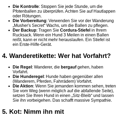
Die Kontrolle
: Stoppen Sie jede Stunde, um die
Pfotenballen zu überprüfen. Achten Sie auf Hautlappen
oder Rötungen.
Die Vorbereitung
: Verwenden Sie vor der Wanderung
„Musher's Secret“ Wachs, um die Ballen zu pflegen.
Der Backup
: Tragen Sie
Cordura-Stiefel
in Ihrem
Rucksack. Wenn ein Hund 3 Meilen in einen Ballen
reißt, kann er nicht mehr herauslaufen. Ein Stiefel ist
ein Erste-Hilfe-Gerät.
4. Wanderetikette: Wer hat Vorfahrt?
Die Regel
: Wanderer, die
bergauf
gehen, haben
Vorfahrt.
Die Hunderegel
: Hunde haben gegenüber allen
(Wanderern, Pferden, Fahrrädern) Vorfahrt.
Die Aktion
: Wenn Sie jemanden kommen sehen, treten
Sie vom Weg (wenn möglich auf die abfallende Seite),
setzen Sie Ihren Hund in einen „Sitz-Bleib“ und lassen
Sie ihn vorbeigehen. Das schafft massive Sympathie.
5. Kot: Nimm ihn mit