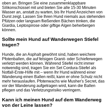
oben an. Bringen Sie eine zusammenklappbare
Silikonschüssel mit und bieten Sie alle 15-30 Minuten
Wasser an, anstatt zu warten, bis Ihr Hund Anzeichen von
Durst zeigt. Lassen Sie Ihren Hund niemals aus stehenden
Pfützen oder langsam fließenden Bächen trinken, die
Giardia, Leptospirose oder giftige Algen beherbergen
können.
Sollte mein Hund auf Wanderwegen Stiefel
tragen?
Hunde, die an Asphalt gewöhnt sind, haben weichere
Pfotenballen, die auf felsigen Granit- oder Schieferwegen
verletzt werden können. Während Stiefel nicht immer
notwendig sind, tragen Sie ein Set Cordura-Stiefel als
Notfall-Erste-Hilfe mit – wenn Ihr Hund während einer
Wanderung einen Ballen reißt, kann er ohne Schutz nicht
mehr herauslaufen. Pfotenwachs wie Musher's Secret, das
vor der Wanderung aufgetragen wird, kann die Ballen
pflegen und das Verletzungsrisiko verringern.
Kann ich meinen Hund auf dem Wanderweg
von der Leine lassen?