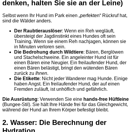
denken, halten Sie sie an der Leine)
Selbst wenn Ihr Hund im Park einen „perfekten“ Rückruf hat,
sind die Wälder anders.
Der Raubtierauslöser
: Wenn ein Reh wegläuft,
übersteigt der Jagdinstinkt eines Hundes oft sein
Training. Wenn sie einem Reh nachjagen, können sie
in Minuten verloren sein.
Die Bedrohung durch Wildtiere
: Bären, Berglöwen
und Stachelschweine. Ein angeleinter Hund ist für
einen Bären eine Neugier. Ein freilaufender Hund, der
einen Bären belästigt, bringt den wütenden Bären
zurück zu
Ihnen
.
Die Etikette
: Nicht jeder Wanderer mag Hunde. Einige
haben Angst. Ein freilaufender Hund, der auf einen
Fremden zuläuft, ist unhöflich und gefährlich.
Die Ausrüstung
: Verwenden Sie eine
hands-free Hüftleine
(Bungee-Stil). Sie hält Ihre Hände frei für das Gleichgewicht,
während der Hund an Ihrem Körper befestigt bleibt.
2. Wasser: Die Berechnung der
Hydration