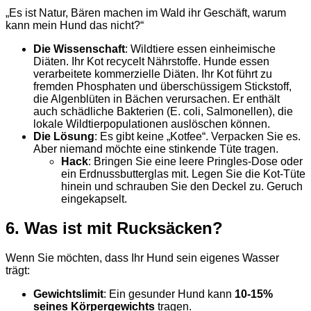
„Es ist Natur, Bären machen im Wald ihr Geschäft, warum
kann mein Hund das nicht?“
Die Wissenschaft
: Wildtiere essen einheimische
Diäten. Ihr Kot recycelt Nährstoffe. Hunde essen
verarbeitete kommerzielle Diäten. Ihr Kot führt zu
fremden Phosphaten und überschüssigem Stickstoff,
die Algenblüten in Bächen verursachen. Er enthält
auch schädliche Bakterien (E. coli, Salmonellen), die
lokale Wildtierpopulationen auslöschen können.
Die Lösung
: Es gibt keine „Kotfee“. Verpacken Sie es.
Aber niemand möchte eine stinkende Tüte tragen.
Hack
: Bringen Sie eine leere Pringles-Dose oder
ein Erdnussbutterglas mit. Legen Sie die Kot-Tüte
hinein und schrauben Sie den Deckel zu. Geruch
eingekapselt.
6. Was ist mit Rucksäcken?
Wenn Sie möchten, dass Ihr Hund sein eigenes Wasser
trägt:
Gewichtslimit
: Ein gesunder Hund kann
10-15%
seines Körpergewichts
tragen.