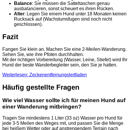
Balance
: Sie müssen die Satteltaschen genau
ausbalancieren, sonst scheuert es ihren Rücken.
Alter
: Legen Sie einem Hund unter 18 Monaten keinen
Rucksack auf (Wachstumsfugen sind noch nicht
geschlossen).
Fazit
Fangen Sie klein an. Machen Sie eine 2-Meilen-Wanderung.
Sehen Sie, wie ihre Pfoten durchhalten.
Mit der richtigen Vorbereitung (Wasser, Leine, Stiefel) wird Ihr
Hund der beste Wanderbegleiter sein, den Sie je hatten.
Weiterlesen: Zeckenentfernungsleitfaden
Häufig gestellte Fragen
Wie viel Wasser sollte ich für meinen Hund auf
einer Wanderung mitbringen?
Tragen Sie mindestens 1 Liter (33 oz) Wasser pro Hund für
jede 3-5 Meilen des Weges mit, und passen Sie die Menge
bei heißem Wetter oder auf anstrengendem Terrain nach