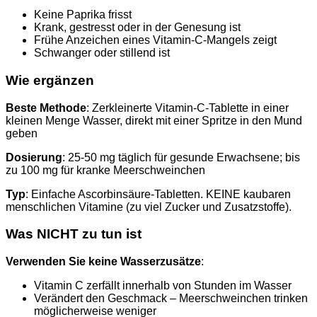
Keine Paprika frisst
Krank, gestresst oder in der Genesung ist
Frühe Anzeichen eines Vitamin-C-Mangels zeigt
Schwanger oder stillend ist
Wie ergänzen
Beste Methode
: Zerkleinerte Vitamin-C-Tablette in einer
kleinen Menge Wasser, direkt mit einer Spritze in den Mund
geben
Dosierung
: 25-50 mg täglich für gesunde Erwachsene; bis
zu 100 mg für kranke Meerschweinchen
Typ
: Einfache Ascorbinsäure-Tabletten. KEINE kaubaren
menschlichen Vitamine (zu viel Zucker und Zusatzstoffe).
Was NICHT zu tun ist
Verwenden Sie keine Wasserzusätze
:
Vitamin C zerfällt innerhalb von Stunden im Wasser
Verändert den Geschmack – Meerschweinchen trinken
möglicherweise weniger