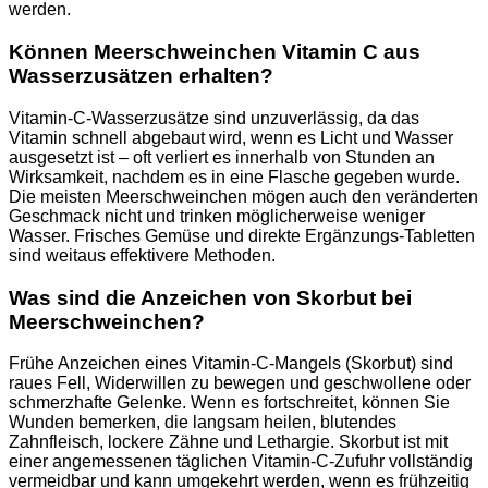
werden.
Können Meerschweinchen Vitamin C aus
Wasserzusätzen erhalten?
Vitamin-C-Wasserzusätze sind unzuverlässig, da das
Vitamin schnell abgebaut wird, wenn es Licht und Wasser
ausgesetzt ist – oft verliert es innerhalb von Stunden an
Wirksamkeit, nachdem es in eine Flasche gegeben wurde.
Die meisten Meerschweinchen mögen auch den veränderten
Geschmack nicht und trinken möglicherweise weniger
Wasser. Frisches Gemüse und direkte Ergänzungs-Tabletten
sind weitaus effektivere Methoden.
Was sind die Anzeichen von Skorbut bei
Meerschweinchen?
Frühe Anzeichen eines Vitamin-C-Mangels (Skorbut) sind
raues Fell, Widerwillen zu bewegen und geschwollene oder
schmerzhafte Gelenke. Wenn es fortschreitet, können Sie
Wunden bemerken, die langsam heilen, blutendes
Zahnfleisch, lockere Zähne und Lethargie. Skorbut ist mit
einer angemessenen täglichen Vitamin-C-Zufuhr vollständig
vermeidbar und kann umgekehrt werden, wenn es frühzeitig