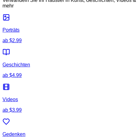
Verwandeln Sie Ihr Haustier in Kunst, Geschichten, Videos &
mehr
Porträts
ab
$2.99
Geschichten
ab
$4.99
Videos
ab
$3.99
Gedenken