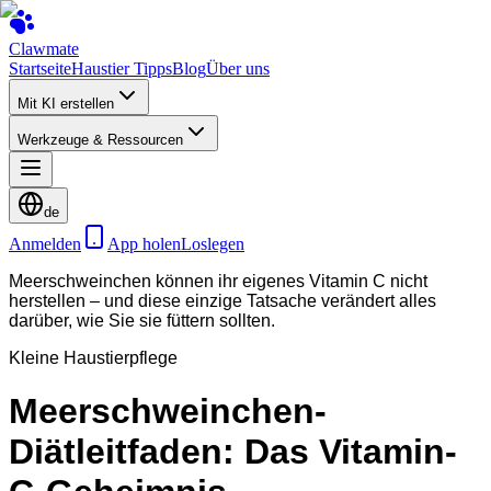
Clawmate
Startseite
Haustier Tipps
Blog
Über uns
Mit KI erstellen
Werkzeuge & Ressourcen
de
Anmelden
App holen
Loslegen
Meerschweinchen können ihr eigenes Vitamin C nicht
herstellen – und diese einzige Tatsache verändert alles
darüber, wie Sie sie füttern sollten.
Kleine Haustierpflege
Meerschweinchen-
Diätleitfaden: Das Vitamin-