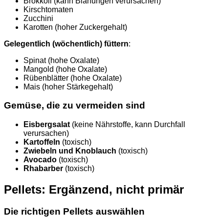
Brokkoli (kann Blähungen verursachen)
Kirschtomaten
Zucchini
Karotten (hoher Zuckergehalt)
Gelegentlich (wöchentlich) füttern
:
Spinat (hohe Oxalate)
Mangold (hohe Oxalate)
Rübenblätter (hohe Oxalate)
Mais (hoher Stärkegehalt)
Gemüse, die zu vermeiden sind
Eisbergsalat
(keine Nährstoffe, kann Durchfall
verursachen)
Kartoffeln
(toxisch)
Zwiebeln und Knoblauch
(toxisch)
Avocado
(toxisch)
Rhabarber
(toxisch)
Pellets: Ergänzend, nicht primär
Die richtigen Pellets auswählen