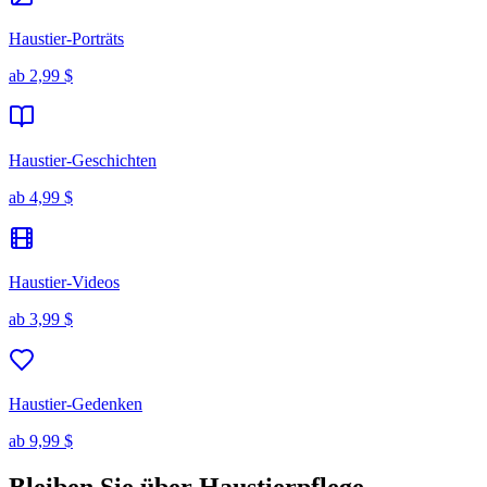
Haustier-Porträts
ab
2,99 $
Haustier-Geschichten
ab
4,99 $
Haustier-Videos
ab
3,99 $
Haustier-Gedenken
ab
9,99 $