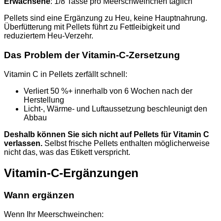
Erwachsene
: 1/8 Tasse pro Meerschweinchen täglich
Pellets sind eine Ergänzung zu Heu, keine Hauptnahrung.
Überfütterung mit Pellets führt zu Fettleibigkeit und
reduziertem Heu-Verzehr.
Das Problem der Vitamin-C-Zersetzung
Vitamin C in Pellets zerfällt schnell:
Verliert 50 %+ innerhalb von 6 Wochen nach der
Herstellung
Licht-, Wärme- und Luftaussetzung beschleunigt den
Abbau
Deshalb können Sie sich nicht auf Pellets für Vitamin C
verlassen.
Selbst frische Pellets enthalten möglicherweise
nicht das, was das Etikett verspricht.
Vitamin-C-Ergänzungen
Wann ergänzen
Wenn Ihr Meerschweinchen: