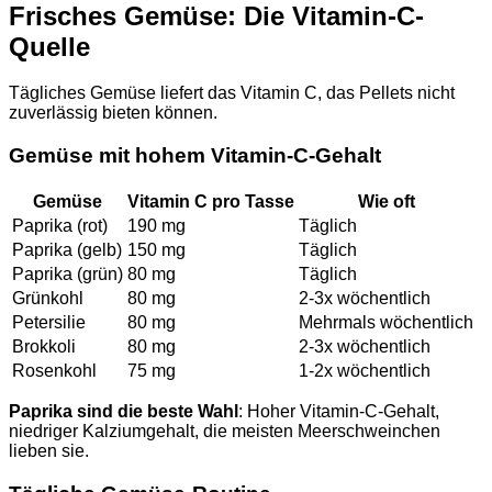
Frisches Gemüse: Die Vitamin-C-
Quelle
Tägliches Gemüse liefert das Vitamin C, das Pellets nicht
zuverlässig bieten können.
Gemüse mit hohem Vitamin-C-Gehalt
Gemüse
Vitamin C pro Tasse
Wie oft
Paprika (rot)
190 mg
Täglich
Paprika (gelb)
150 mg
Täglich
Paprika (grün)
80 mg
Täglich
Grünkohl
80 mg
2-3x wöchentlich
Petersilie
80 mg
Mehrmals wöchentlich
Brokkoli
80 mg
2-3x wöchentlich
Rosenkohl
75 mg
1-2x wöchentlich
Paprika sind die beste Wahl
: Hoher Vitamin-C-Gehalt,
niedriger Kalziumgehalt, die meisten Meerschweinchen
lieben sie.