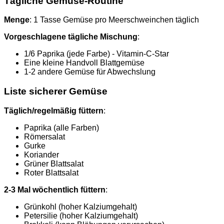
Tägliche Gemüse-Routine
Menge
: 1 Tasse Gemüse pro Meerschweinchen täglich
Vorgeschlagene tägliche Mischung
:
1/6 Paprika (jede Farbe) - Vitamin-C-Star
Eine kleine Handvoll Blattgemüse
1-2 andere Gemüse für Abwechslung
Liste sicherer Gemüse
Täglich/regelmäßig füttern
:
Paprika (alle Farben)
Römersalat
Gurke
Koriander
Grüner Blattsalat
Roter Blattsalat
2-3 Mal wöchentlich füttern
:
Grünkohl (hoher Kalziumgehalt)
Petersilie (hoher Kalziumgehalt)