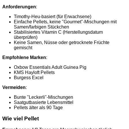
Anforderungen
:
Timothy-Heu-basiert (für Erwachsene)
Einfache Pellets, keine "Gourmet"-Mischungen mit
Samen/farbigen Stückchen
Stabilisiertes Vitamin C (Herstellungsdatum
überprüfen)
Keine Samen, Nüsse oder getrocknete Früchte
gemischt
Empfohlene Marken
:
Oxbow Essentials Adult Guinea Pig
KMS Hayloft Pellets
Burgess Excel
Vermeiden
:
Bunte "Leckerli"-Mischungen
Saatgutbasierte Lebensmittel
Pellets älter als 90 Tage
Wie viel Pellet