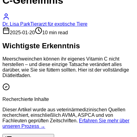
C-Geheimnis
Dr. Lisa Park
Tierarzt für exotische Tiere
2025-01-20
10 min read
Wichtigste Erkenntnis
Meerschweinchen können ihr eigenes Vitamin C nicht
herstellen – und diese einzige Tatsache verändert alles
darüber, wie Sie sie füttern sollten. Hier ist der vollständige
Diätleitfaden.
Recherchierte Inhalte
Dieser Artikel wurde aus veterinärmedizinischen Quellen
recherchiert, einschließlich AVMA, ASPCA und von
Fachleuten geprüften Zeitschriften.
Erfahren Sie mehr über
unseren Prozess →