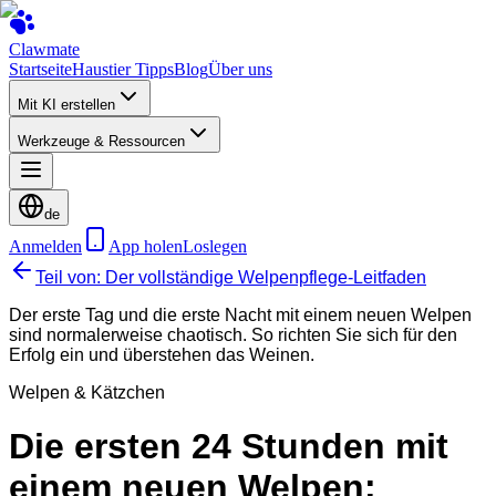
Clawmate
Startseite
Haustier Tipps
Blog
Über uns
Mit KI erstellen
Werkzeuge & Ressourcen
de
Anmelden
App holen
Loslegen
Teil von: Der vollständige Welpenpflege-Leitfaden
Der erste Tag und die erste Nacht mit einem neuen Welpen
sind normalerweise chaotisch. So richten Sie sich für den
Erfolg ein und überstehen das Weinen.
Welpen & Kätzchen
Die ersten 24 Stunden mit
einem neuen Welpen: