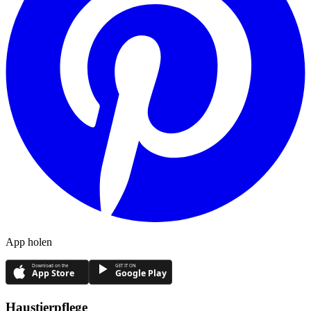
App holen
Download on the
GET IT ON
App Store
Google Play
Haustierpflege