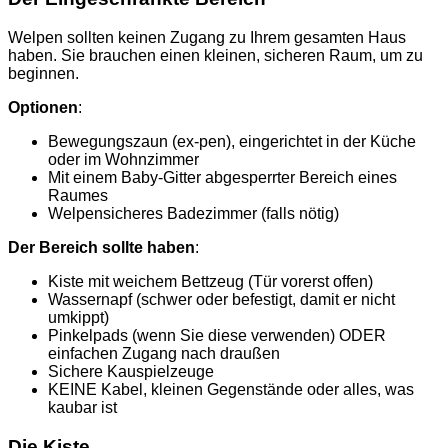
Welpen sollten keinen Zugang zu Ihrem gesamten Haus
haben. Sie brauchen einen kleinen, sicheren Raum, um zu
beginnen.
Optionen
:
Bewegungszaun (ex-pen), eingerichtet in der Küche
oder im Wohnzimmer
Mit einem Baby-Gitter abgesperrter Bereich eines
Raumes
Welpensicheres Badezimmer (falls nötig)
Der Bereich sollte haben
:
Kiste mit weichem Bettzeug (Tür vorerst offen)
Wassernapf (schwer oder befestigt, damit er nicht
umkippt)
Pinkelpads (wenn Sie diese verwenden) ODER
einfachen Zugang nach draußen
Sichere Kauspielzeuge
KEINE Kabel, kleinen Gegenstände oder alles, was
kaubar ist
Die Kiste