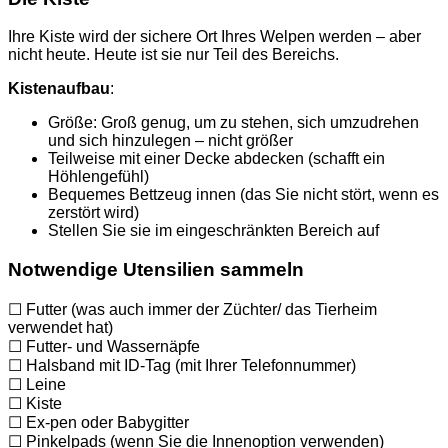
Ihre Kiste wird der sichere Ort Ihres Welpen werden – aber
nicht heute. Heute ist sie nur Teil des Bereichs.
Kistenaufbau
:
Größe: Groß genug, um zu stehen, sich umzudrehen
und sich hinzulegen – nicht größer
Teilweise mit einer Decke abdecken (schafft ein
Höhlengefühl)
Bequemes Bettzeug innen (das Sie nicht stört, wenn es
zerstört wird)
Stellen Sie sie im eingeschränkten Bereich auf
Notwendige Utensilien sammeln
☐ Futter (was auch immer der Züchter/ das Tierheim
verwendet hat)
☐ Futter- und Wassernäpfe
☐ Halsband mit ID-Tag (mit Ihrer Telefonnummer)
☐ Leine
☐ Kiste
☐ Ex-pen oder Babygitter
☐ Pinkelpads (wenn Sie die Innenoption verwenden)