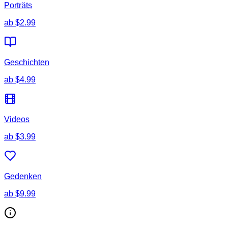
Porträts
ab
$2.99
Geschichten
ab
$4.99
Videos
ab
$3.99
Gedenken
ab
$9.99