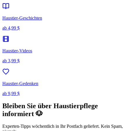
Haustier-Geschichten
ab
4,99 $
Haustier-Videos
ab
3,99 $
Haustier-Gedenken
ab
9,99 $
Bleiben Sie über Haustierpflege
informiert 🐶
Experten-Tipps wöchentlich in Ihr Postfach geliefert. Kein Spam,