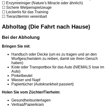
☐ Enzymreiniger (Nature's Miracle oder ähnlich)
☐ Sichere Welpenspielzeuge
☐ Leckerlis für das Training
☐ Tierarzttermin vereinbart
Abholtag (Die Fahrt nach Hause)
Bei der Abholung
Bringen Sie mit
:
Handtuch oder Decke (um es zu tragen und an den
Wurfgeschwistern zu reiben, damit sie ihren Geruch
haben)
Kiste oder Transportbox für das Auto (NIEMALS lose im
Auto)
Pinkelbeutel
Wasser und Napf
Papiertücher (Autokrankheit passiert)
Holen Sie vom Züchter/Tierheim
:
Gesundheitsunterlagen
Vertrag/Papierkram