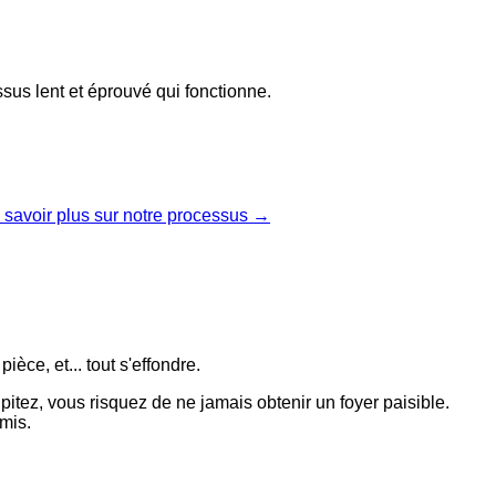
sus lent et éprouvé qui fonctionne.
 savoir plus sur notre processus →
ce, et... tout s'effondre.
itez, vous risquez de ne jamais obtenir un foyer paisible.
mis.