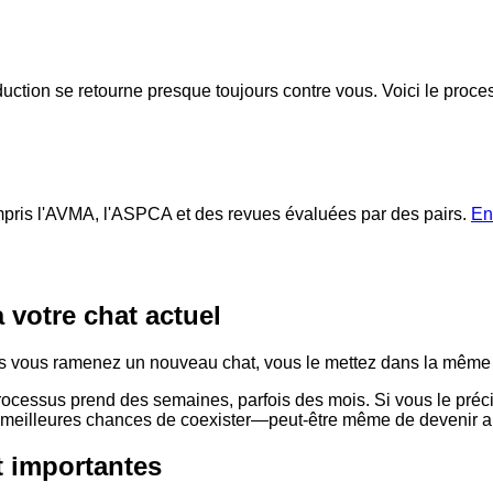
ction se retourne presque toujours contre vous. Voici le proces
compris l'AVMA, l'ASPCA et des revues évaluées par des pairs.
En
votre chat actuel
s vous ramenez un nouveau chat, vous le mettez dans la même piè
rocessus prend des semaines, parfois des mois. Si vous le précip
es meilleures chances de coexister—peut-être même de devenir a
t importantes