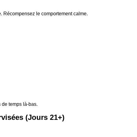
ère. Récompensez le comportement calme.
s de temps là-bas.
visées (Jours 21+)