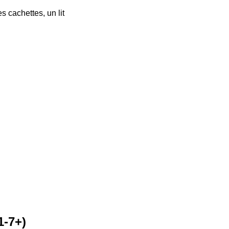
des cachettes, un lit
1-7+)