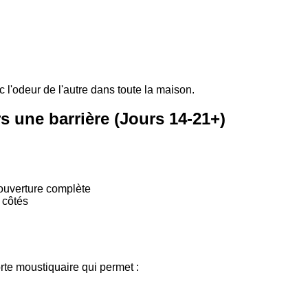
 l'odeur de l'autre dans toute la maison.
rs une barrière (Jours 14-21+)
 ouverture complète
 côtés
orte moustiquaire qui permet :