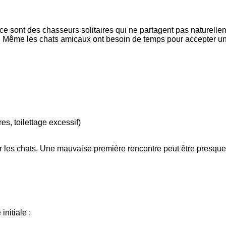
e sont des chasseurs solitaires qui ne partagent pas naturelle
. Même les chats amicaux ont besoin de temps pour accepter un 
s, toilettage excessif)
 les chats. Une mauvaise première rencontre peut être presque
nitiale :