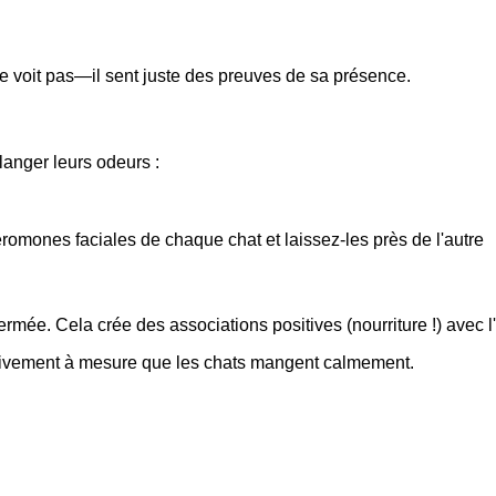
e voit pas—il sent juste des preuves de sa présence.
anger leurs odeurs :
éromones faciales de chaque chat et laissez-les près de l'autre
rmée. Cela crée des associations positives (nourriture !) avec l'
sivement à mesure que les chats mangent calmement.