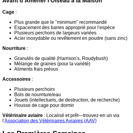
Avant d'Amener l'Oiseau à la Maison
Cage
:
Plus grande que le "minimum" recommandé
Espacement des barres approprié pour l'espèce
Plusieurs perchoirs de largeurs variées
Acier inoxydable ou revêtement en poudre (sans zinc)
Nourriture
:
Granulés de qualité (Harrison's, Roudybush)
Mélange de graines (pour la variété)
Aliments frais prévus
Accessoires
:
Plusieurs perchoirs
Bols de nourriture/eau
Jouets (intellectuels, de destruction, de recherche)
Housse de cage pour dormir
Vétérinaire aviaire
: Localisé et prêt—trouvez-en un via
l'
Association des Vétérinaires Aviaires (AAV)