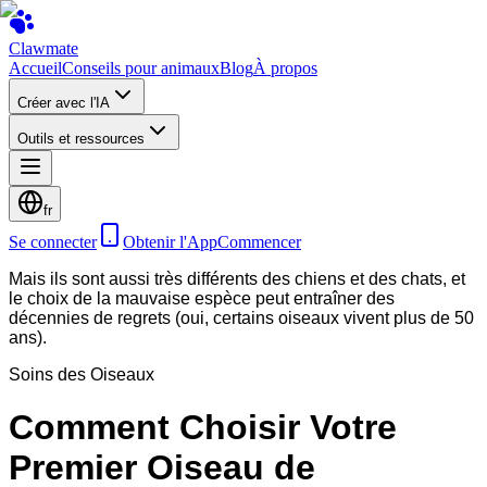
Clawmate
Accueil
Conseils pour animaux
Blog
À propos
Créer avec l'IA
Outils et ressources
fr
Se connecter
Obtenir l'App
Commencer
Mais ils sont aussi très différents des chiens et des chats, et
le choix de la mauvaise espèce peut entraîner des
décennies de regrets (oui, certains oiseaux vivent plus de 50
ans).
Soins des Oiseaux
Comment Choisir Votre
Premier Oiseau de