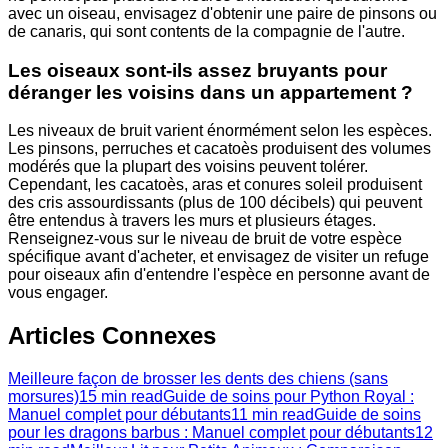
avec un oiseau, envisagez d'obtenir une paire de pinsons ou
de canaris, qui sont contents de la compagnie de l'autre.
Les oiseaux sont-ils assez bruyants pour
déranger les voisins dans un appartement ?
Les niveaux de bruit varient énormément selon les espèces.
Les pinsons, perruches et cacatoès produisent des volumes
modérés que la plupart des voisins peuvent tolérer.
Cependant, les cacatoès, aras et conures soleil produisent
des cris assourdissants (plus de 100 décibels) qui peuvent
être entendus à travers les murs et plusieurs étages.
Renseignez-vous sur le niveau de bruit de votre espèce
spécifique avant d'acheter, et envisagez de visiter un refuge
pour oiseaux afin d'entendre l'espèce en personne avant de
vous engager.
Articles Connexes
Meilleure façon de brosser les dents des chiens (sans
morsures)
15 min read
Guide de soins pour Python Royal :
Manuel complet pour débutants
11 min read
Guide de soins
pour les dragons barbus : Manuel complet pour débutants
12