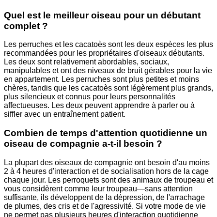
Quel est le meilleur oiseau pour un débutant
complet ?
Les perruches et les cacatoès sont les deux espèces les plus
recommandées pour les propriétaires d'oiseaux débutants.
Les deux sont relativement abordables, sociaux,
manipulables et ont des niveaux de bruit gérables pour la vie
en appartement. Les perruches sont plus petites et moins
chères, tandis que les cacatoès sont légèrement plus grands,
plus silencieux et connus pour leurs personnalités
affectueuses. Les deux peuvent apprendre à parler ou à
siffler avec un entraînement patient.
Combien de temps d'attention quotidienne un
oiseau de compagnie a-t-il besoin ?
La plupart des oiseaux de compagnie ont besoin d'au moins
2 à 4 heures d'interaction et de socialisation hors de la cage
chaque jour. Les perroquets sont des animaux de troupeau et
vous considèrent comme leur troupeau—sans attention
suffisante, ils développent de la dépression, de l'arrachage
de plumes, des cris et de l'agressivité. Si votre mode de vie
ne permet pas plusieurs heures d'interaction quotidienne