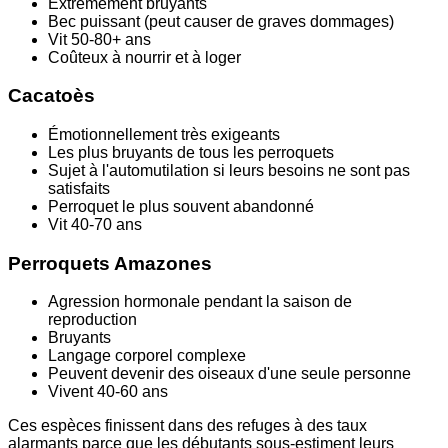
Extrêmement bruyants
Bec puissant (peut causer de graves dommages)
Vit 50-80+ ans
Coûteux à nourrir et à loger
Cacatoès
Émotionnellement très exigeants
Les plus bruyants de tous les perroquets
Sujet à l'automutilation si leurs besoins ne sont pas
satisfaits
Perroquet le plus souvent abandonné
Vit 40-70 ans
Perroquets Amazones
Agression hormonale pendant la saison de
reproduction
Bruyants
Langage corporel complexe
Peuvent devenir des oiseaux d'une seule personne
Vivent 40-60 ans
Ces espèces finissent dans des refuges à des taux
alarmants parce que les débutants sous-estiment leurs