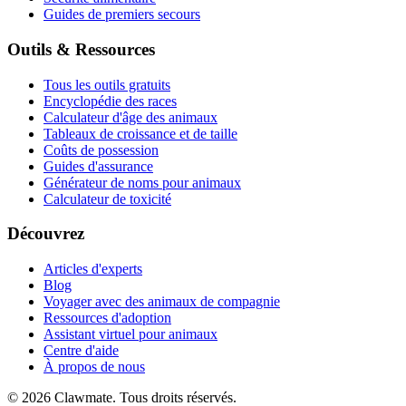
Guides de premiers secours
Outils & Ressources
Tous les outils gratuits
Encyclopédie des races
Calculateur d'âge des animaux
Tableaux de croissance et de taille
Coûts de possession
Guides d'assurance
Générateur de noms pour animaux
Calculateur de toxicité
Découvrez
Articles d'experts
Blog
Voyager avec des animaux de compagnie
Ressources d'adoption
Assistant virtuel pour animaux
Centre d'aide
À propos de nous
©
2026
Clawmate.
Tous droits réservés.