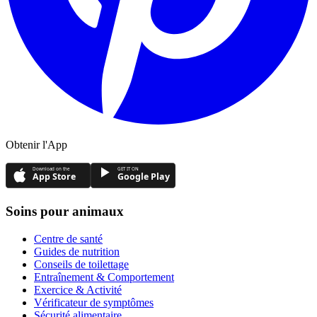
Obtenir l'App
Download on the
GET IT ON
App Store
Google Play
Soins pour animaux
Centre de santé
Guides de nutrition
Conseils de toilettage
Entraînement & Comportement
Exercice & Activité
Vérificateur de symptômes
Sécurité alimentaire