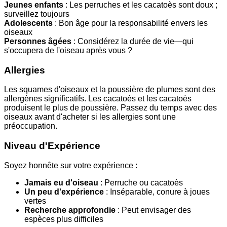
Jeunes enfants
: Les perruches et les cacatoès sont doux ;
surveillez toujours
Adolescents
: Bon âge pour la responsabilité envers les
oiseaux
Personnes âgées
: Considérez la durée de vie—qui
s'occupera de l'oiseau après vous ?
Allergies
Les squames d'oiseaux et la poussière de plumes sont des
allergènes significatifs. Les cacatoès et les cacatoès
produisent le plus de poussière. Passez du temps avec des
oiseaux avant d'acheter si les allergies sont une
préoccupation.
Niveau d'Expérience
Soyez honnête sur votre expérience :
Jamais eu d'oiseau
: Perruche ou cacatoès
Un peu d'expérience
: Inséparable, conure à joues
vertes
Recherche approfondie
: Peut envisager des
espèces plus difficiles