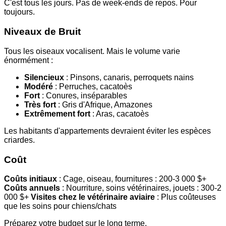
C'est tous les jours. Pas de week-ends de repos. Pour
toujours.
Niveaux de Bruit
Tous les oiseaux vocalisent. Mais le volume varie
énormément :
Silencieux
: Pinsons, canaris, perroquets nains
Modéré
: Perruches, cacatoès
Fort
: Conures, inséparables
Très fort
: Gris d'Afrique, Amazones
Extrêmement fort
: Aras, cacatoès
Les habitants d'appartements devraient éviter les espèces
criardes.
Coût
Coûts initiaux
: Cage, oiseau, fournitures : 200-3 000 $+
Coûts annuels
: Nourriture, soins vétérinaires, jouets : 300-2
000 $+
Visites chez le vétérinaire aviaire
: Plus coûteuses
que les soins pour chiens/chats
Préparez votre budget sur le long terme.